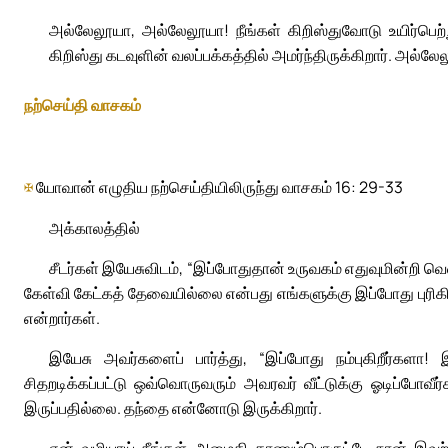
அல்லேலூயா, அல்லேலூயா! நீங்கள் கிறிஸ்துவோடு உயிர்பெற்
கிறிஸ்து கடவுளின் வலப்பக்கத்தில் அமர்ந்திருக்கிறார். அல்லே
நற்செய்தி வாசகம்
✠
யோவான் எழுதிய நற்செய்தியிலிருந்து வாசகம் 16: 29-33
அக்காலத்தில்
சீடர்கள் இயேசுவிடம், “இப்போதுதான் உருவகம் எதுவுமின்றி வெளி
கேள்வி கேட்கத் தேவையில்லை என்பது எங்களுக்கு இப்போது புரிகிறத
என்றார்கள்.
இயேசு அவர்களைப் பார்த்து, “இப்போது நம்புகிறீர்களா!
சிதறடிக்கப்பட்டு ஒவ்வொருவரும் அவரவர் வீட்டுக்கு ஓடிப்போவீ
இருப்பதில்லை. தந்தை என்னோடு இருக்கிறார்.
என் வழியாய் நீங்கள் அமைதி காணும்பொருட்டே நான் இவற்