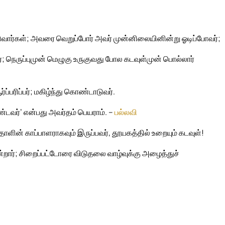
படுவார்கள்; அவரை வெறுப்போர் அவர் முன்னிலையினின்று ஓடிப்போவர்;
்; நெருப்புமுன் மெழுகு உருகுவது போல கடவுள்முன் பொல்லார்
்பரிப்பர்; மகிழ்ந்து கொண்டாடுவர்.
ண்டவர்’ என்பது அவர்தம் பெயராம். –
பல்லவி
ன் காப்பாளராகவும் இருப்பவர், தூயகத்தில் உறையும் கடவுள்!
ன்றார்; சிறைப்பட்டோரை விடுதலை வாழ்வுக்கு அழைத்துச்