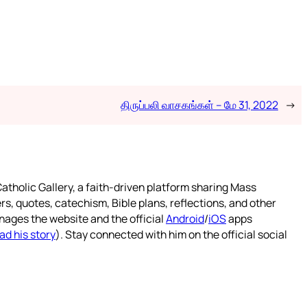
திருப்பலி வாசகங்கள் – மே 31, 2022
→
atholic Gallery, a faith-driven platform sharing Mass
rs, quotes, catechism, Bible plans, reflections, and other
nages the website and the official
Android
/
iOS
apps
ad his story
). Stay connected with him on the official social