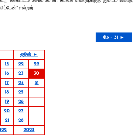
ட்டேன்” என்றார்.
மே – 31 ►
ஜூன் ►
15
22
29
16
23
30
17
24
31
18
25
19
26
20
27
21
28
022
2023