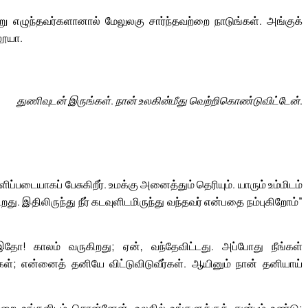
று எழுந்தவர்களானால் மேலுலகு சார்ந்தவற்றை நாடுங்கள். அங்குக்
லூயா.
துணிவுடன் இருங்கள். நான் உலகின்மீது வெற்றிகொண்டுவிட்டேன்.
ப்படையாகப் பேசுகிறீர். உமக்கு அனைத்தும் தெரியும். யாரும் உம்மிடம்
ு. இதிலிருந்து நீர் கடவுளிடமிருந்து வந்தவர் என்பதை நம்புகிறோம்”
 இதோ! காலம் வருகிறது; ஏன், வந்தேவிட்டது. அப்போது நீங்கள்
ர்கள்; என்னைத் தனியே விட்டுவிடுவீர்கள். ஆயினும் நான் தனியாய்
றை உங்களிடம் சொன்னேன். உலகில் உங்களுக்குத் துன்பம் உண்டு;