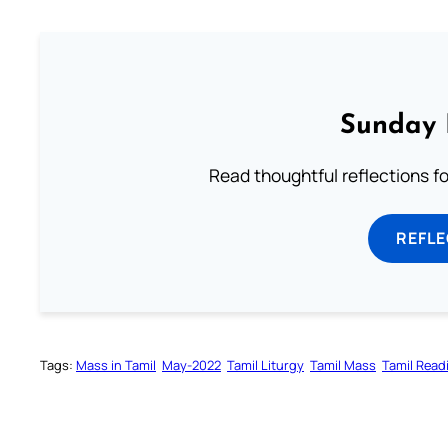
Sunday 
Read thoughtful reflections f
REFL
Tags:
Mass in Tamil
May-2022
Tamil Liturgy
Tamil Mass
Tamil Read