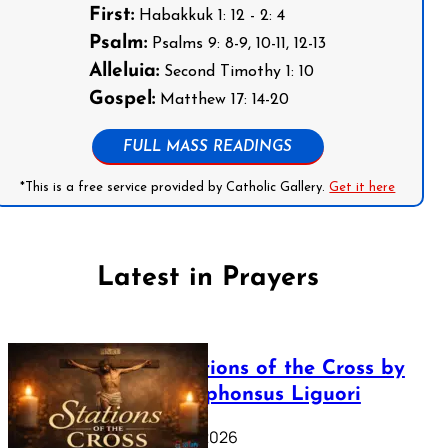
First:
Habakkuk 1: 12 - 2: 4
Psalm:
Psalms 9: 8-9, 10-11, 12-13
Alleluia:
Second Timothy 1: 10
Gospel:
Matthew 17: 14-20
FULL MASS READINGS
*This is a free service provided by Catholic Gallery.
Get it here
Latest in Prayers
The Stations of the Cross by
Saint Alphonsus Liguori
March 16, 2026