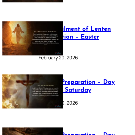
The Fulfilment of Lenten
Preparation – Easter
Sunday
February 20, 2026
Lenten Preparation – Day
40: Holy Saturday
February 20, 2026