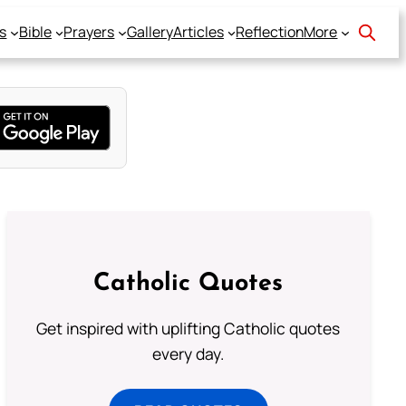
s
Bible
Prayers
Gallery
Articles
Reflection
More
Catholic Quotes
Get inspired with uplifting Catholic quotes
every day.