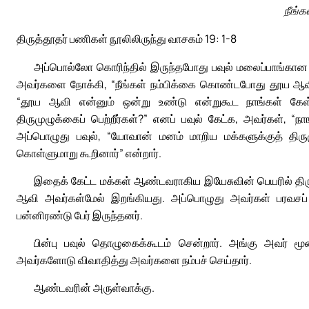
நீங்
திருத்தூதர் பணிகள் நூலிலிருந்து வாசகம் 19: 1-8
அப்பொல்லோ கொரிந்தில் இருந்தபோது பவுல் மலைப்பாங்கான ப
அவர்களை நோக்கி, “நீங்கள் நம்பிக்கை கொண்டபோது தூய ஆவியா
“தூய ஆவி என்னும் ஒன்று உண்டு என்றுகூட நாங்கள் கேள்வி
திருமுழுக்கைப் பெற்றீர்கள்?” எனப் பவுல் கேட்க, அவர்கள், 
அப்பொழுது பவுல், “யோவான் மனம் மாறிய மக்களுக்குத் திருமு
கொள்ளுமாறு கூறினார்” என்றார்.
இதைக் கேட்ட மக்கள் ஆண்டவராகிய இயேசுவின் பெயரில் திரு
ஆவி அவர்கள்மேல் இறங்கியது. அப்பொழுது அவர்கள் பரவசப் ப
பன்னிரண்டு பேர் இருந்தனர்.
பின்பு பவுல் தொழுகைக்கூடம் சென்றார். அங்கு அவர் ம
அவர்களோடு விவாதித்து அவர்களை நம்பச் செய்தார்.
ஆண்டவரின் அருள்வாக்கு.