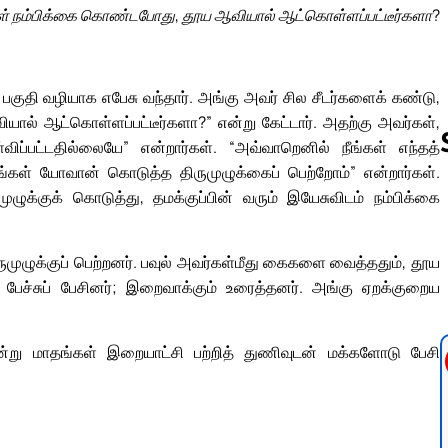
கள் நம்பிக்கை கொண்டபோது, தூய ஆவியால் ஆட்கொள்ளப்பட்டீர்களா?
குதி வழியாக எபேசு வந்தார். அங்கு அவர் சில சீடர்களைக் கண்டு,
ல் ஆட்கொள்ளப்பட்டீர்களா?” என்று கேட்டார். அதற்கு அவர்கள்,
ப்பட்டதில்லையே” என்றார்கள். “அவ்வாறெனில் நீங்கள் எந்தத்
“நாங்கள் யோவான் கொடுத்த திருமுழுக்கைப் பெற்றோம்” என்றார்கள்.
ழுக்குக் கொடுத்து, தமக்குப்பின் வரும் இயேசுவிடம் நம்பிக்கை
Follow us 
முழுக்குப் பெற்றனர். பவுல் அவர்கள்மீது கைகளை வைத்ததும், தூய
ேச்சுப் பேசினர்; இறைவாக்கும் உரைத்தனர். அங்கு ஏறக்குறைய
ூன்று மாதங்கள் இறையாட்சி பற்றித் துணிவுடன் மக்களோடு பேசி