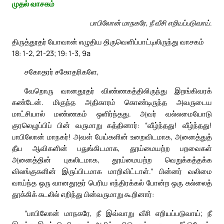
முதல் வாசகம்
பாபிலோன் மாநகரே, நீ வீசி எறியப்படுவாய்.
திருத்தூதர் யோவான் எழுதிய திருவெளிப்பாட்டிலிருந்து வாசகம்
18: 1-2, 21-23; 19: 1-3, 9a
சகோதரர் சகோதரிகளே,
வேறொரு வானதூதர் விண்ணகத்திலிருந்து இறங்கிவரக்
கண்டேன். மிகுந்த அதிகாரம் கொண்டிருந்த அவருடைய
மாட்சியால் மண்ணகம் ஒளிர்ந்தது. அவர் வல்லமையோடு
குரலெழுப்பிப் பின் வருமாறு கத்தினார்: “வீழ்ந்தது! வீழ்ந்தது!
பாபிலோன் மாநகர்! அவள் பேய்களின் உறைவிடமாக, அனைத்துத்
தீய ஆவிகளின் பதுங்கிடமாக, தூய்மையற்ற பறவைகள்
அனைத்தின் புகலிடமாக, தூய்மையற்ற வெறுக்கத்தக்க
விலங்குகளின் இருப்பிடமாக மாறிவிட்டாள்.” பின்னர் வலிமை
வாய்ந்த ஒரு வானதூதர் பெரிய எந்திரக்கல் போன்ற ஒரு கல்லைத்
தூக்கிக் கடலில் எறிந்து பின்வருமாறு கூறினார்:
“பாபிலோன் மாநகரே, நீ இவ்வாறு வீசி எறியப்படுவாய்; நீ