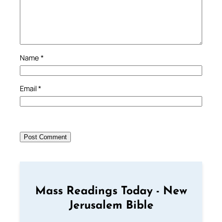
Name
*
Email
*
Mass Readings Today - New
Jerusalem Bible