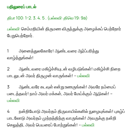
பதிலுரைப் பாடல்
திபா 100: 1-2. 3. 4. 5 . (பல்லவி: திவெ 19: 9a)
பல்லவி:
செம்மறியின் திருமண விருந்துக்கு அழைக்கப் பெற்றோர்
பேறுபெற்றோர்.
1
அனைத்துலகோரே! ஆண்டவரை ஆர்ப்பரித்து
வாழ்த்துங்கள்!
2
ஆண்டவரை மகிழ்ச்சியுடன் வழிபடுங்கள்! மகிழ்ச்சி நிறை
பாடலுடன் அவர் திருமுன் வாருங்கள்! –
பல்லவி
3
ஆண்டவரே கடவுள் என்று உணருங்கள்! அவரே நம்மைப்
படைத்தவர்! நாம் அவர் மக்கள், அவர் மேய்க்கும் ஆடுகள்! –
பல்லவி
4
நன்றியோடு அவர்தம் திருவாயில்களில் நுழையுங்கள்! புகழ்ப்
பாடலோடு அவர்தம் முற்றத்திற்கு வாருங்கள்! அவருக்கு நன்றி
செலுத்தி, அவர் பெயரைப் போற்றுங்கள்! –
பல்லவி