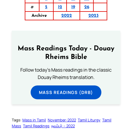
ச
5
12
19
26
Archive
2022
2023
Mass Readings Today - Douay
Rheims Bible
Follow today's Mass readings in the classic
Douay Rheims translation.
MASS READINGS (DRB)
Tags:
Mass in Tamil
November-2022
Tamil Liturgy
Tamil
Mass
Tamil Readings
நவம்பர் – 2022