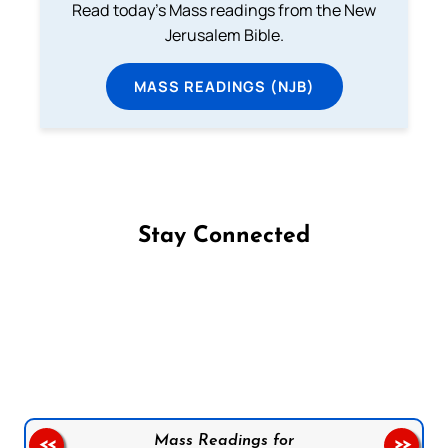
Read today's Mass readings from the New
Jerusalem Bible.
MASS READINGS (NJB)
Stay Connected
Follow us on Facebook
Follow us on Instagram
Follow us on X
Subscribe to our YouTube Channel
Follow us on WhatsApp
Mass Readings for
<<
>>