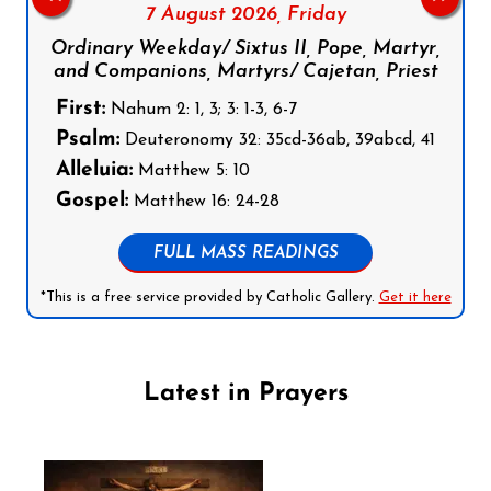
7 August 2026,
Friday
Ordinary Weekday/ Sixtus II, Pope, Martyr,
and Companions, Martyrs/ Cajetan, Priest
First:
Nahum 2: 1, 3; 3: 1-3, 6-7
Psalm:
Deuteronomy 32: 35cd-36ab, 39abcd, 41
Alleluia:
Matthew 5: 10
Gospel:
Matthew 16: 24-28
FULL MASS READINGS
*This is a free service provided by Catholic Gallery.
Get it here
Latest in Prayers