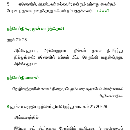
5
ஏனெனில், ஆண்டவர் நல்லவர்; என்றும் உள்ளது அவர்தம்
பேரன்பு; தலைமுறைதோறும் அவர் நம்பத்தக்கவர். –
பல்லவி
நற்செய்திக்கு முன் வாழ்த்தொலி
லூக் 21: 28
அல்லேலூயா, அல்லேலூயா! நீங்கள் தலை நிமிர்ந்து
நில்லுங்கள்; ஏனெனில் உங்கள் மீட்பு நெருங்கி வருகின்றது.
அல்லேலூயா.
நற்செய்தி வாசகம்
பிற இனத்தாரின் காலம் நிறைவு பெறும்வரை எருசலேம் அவர்களால்
மிதிக்கப்படும்.
✠
லூக்கா எழுதிய நற்செய்தியிலிருந்து வாசகம் 21: 20-28
அக்காலத்தில்
இயேசு தம் சீடர்களை நோக்கிக் கூறியது: “எருசலேமைப்