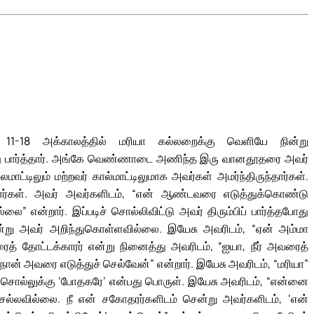
 11-18 அக்காலத்தில் மரியா கல்லறைக்கு வெளியே நின்று
து பார்த்தார். அங்கே வெண்ணாடை அணிந்த இரு வானதூதரை அவர்
ட்டிலும் மற்றவர் கால்மாட்டிலுமாக அவர்கள் அமர்ந்திருந்தார்கள்.
்டார்கள். அவர் அவர்களிடம், “என் ஆண்டவரை எடுத்துக்கொண்டு
 என்றார். இப்படிச் சொல்லிவிட்டு அவர் திரும்பிப் பார்த்தபோது
ன்று அவர் அறிந்துகொள்ளவில்லை. இயேசு அவரிடம், “ஏன் அம்மா
ரைத் தோட்டக்காரர் என்று நினைத்து அவரிடம், “ஐயா, நீர் அவரைத்
நான் அவரை எடுத்துச் செல்வேன்” என்றார். இயேசு அவரிடம், “மரியா”
ிரேயச் சொல்லுக்கு ‘போதகரே’ என்பது பொருள். இயேசு அவரிடம், “என்னை
செல்லவில்லை. நீ என் சகோதரர்களிடம் சென்று அவர்களிடம், ‘என்