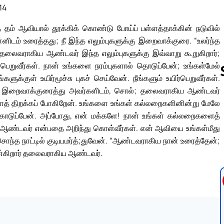
14
தம் ஆவியால் தூக்கிக் கொண்டு போய்ப் பள்ளத்தாக்கின் நடுவில்
ன்னிடம் உரைத்தது; நீ இந்த எலும்புகளுக்கு இறைவாக்குரை. “உலர்ந்த
தலைவராகிய ஆண்டவர் இந்த எலும்புகளுக்கு இவ்வாறு கூறுகிறார்;
ிர் பெறுவீர்கள். நான் உங்களை நரம்புகளால் தொடுப்பேன்; உங்கள்மேல்
ுக்குள் உயிர்மூச்சு புகச் செய்வேன். நீங்களும் உயிர்பெறுவீர்கள்.
 இறைவாக்குரைத்து அவர்களிடம், சொல்; தலைவராகிய ஆண்டவர்
் திறக்கப் போகிறேன். உங்களை உங்கள் கல்லறைகளினின்று மேலே
Follow us 
 கொடுப்பேன். அப்போது, என் மக்களே! நான் உங்கள் கல்லறைகளைத்
 ஆண்டவர் என்பதை அறிந்து கொள்வீர்கள். என் ஆவியை உங்கள்மீது
 சொந்த நாட்டில் குடியமர்த்;துவேன். “ஆண்டவராகிய நான் உரைத்தேன்;
ன்கிறார் தலைவராகிய ஆண்டவர்.