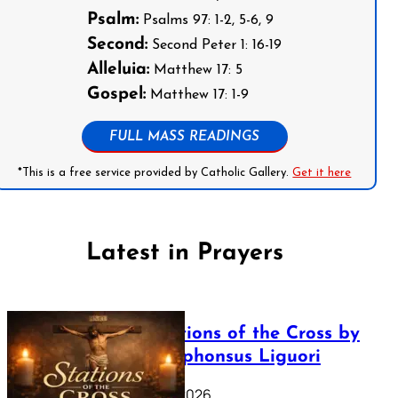
Psalm:
Psalms 97: 1-2, 5-6, 9
Second:
Second Peter 1: 16-19
Alleluia:
Matthew 17: 5
Gospel:
Matthew 17: 1-9
FULL MASS READINGS
*This is a free service provided by Catholic Gallery.
Get it here
Latest in Prayers
The Stations of the Cross by
Saint Alphonsus Liguori
March 16, 2026