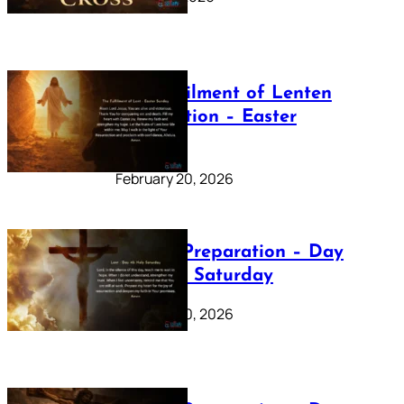
The Fulfilment of Lenten
Preparation – Easter
Sunday
February 20, 2026
Lenten Preparation – Day
40: Holy Saturday
February 20, 2026