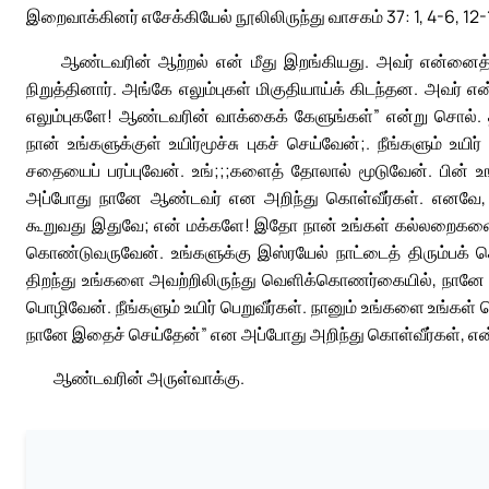
இறைவாக்கினர் எசேக்கியேல் நூலிலிருந்து வாசகம் 37: 1, 4-6, 12-
ஆண்டவரின் ஆற்றல் என் மீது இறங்கியது. அவர் என்னைத் 
நிறுத்தினார். அங்கே எலும்புகள் மிகுதியாய்க் கிடந்தன. அவர் எ
எலும்புகளே! ஆண்டவரின் வாக்கைக் கேளுங்கள்” என்று சொல். 
நான் உங்களுக்குள் உயிர்மூச்சு புகச் செய்வேன்;. நீங்களும் உய
சதையைப் பரப்புவேன். உங்;;;களைத் தோலால் மூடுவேன். பின் உங்கள
அப்போது நானே ஆண்டவர் என அறிந்து கொள்வீர்கள். எனவே,
கூறுவது இதுவே; என் மக்களே! இதோ நான் உங்கள் கல்லறைகளைத
கொண்டுவருவேன். உங்களுக்கு இஸ்ரயேல் நாட்டைத் திரும்பக்
திறந்து உங்களை அவற்றிலிருந்து வெளிக்கொணர்கையில், நானே
பொழிவேன். நீங்களும் உயிர் பெறுவீர்கள். நானும் உங்களை உங்கள்
நானே இதைச் செய்தேன்” என அப்போது அறிந்து கொள்வீர்கள், எ
ஆண்டவரின் அருள்வாக்கு.