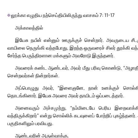
✠
லூக்கா எழுதிய நற்செய்தியிலிருந்து வாசகம் 7: 11-17
அக்காலத்தில்
இயேசு நயீன் என்னும் ஊருக்குச் சென்றார். அவருடைய சீட
வாயிலை நெருங்கி வந்தபோது, இறந்த ஒருவரைச் சிலர் தூக்கி வ
சேர்ந்த பெருந்திரளான மக்களும் அவரோடு இருந்தனர்.
அவரைக் கண்ட ஆண்டவர், அவர் மீது பரிவு கொண்டு, “அழாதீர்
சென்றவர்கள் நின்றார்கள்.
அப்பொழுது அவர், “இளைஞனே, நான் உனக்குச் சொல்கிறேன்
தொடங்கினார். இயேசு அவரை அவர் தாயிடம் ஒப்படைத்தார்.
அனைவரும் அச்சமுற்று, “நம்மிடையே பெரிய இறைவாக்கின
வந்திருக்கிறார்” என்று சொல்லிக் கடவுளைப் போற்றிப் புகழ்ந்தனர்
பகுதிகளிலும் பரவியது.
ஆண்டவரின் அருள்வாக்கு.