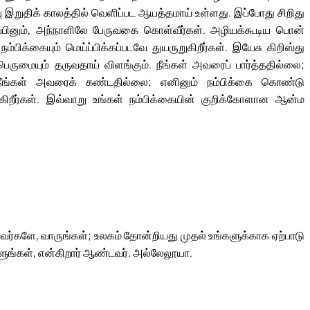
பு இறுதிக் காலத்தில் வெளிப்பட ஆயத்தமாய் உள்ளது. இப்போது சிறிது
பினும், அந்நாளிலே பேருவகை கொள்வீர்கள். அழியக்கூடிய பொன்
ம்பிக்கையும் மெய்ப்பிக்கப்படவே துயருறுகிறீர்கள். இயேசு கிறிஸ்து
 பெருமையும் தருவதாய் விளங்கும். நீங்கள் அவரைப் பார்த்ததில்லை;
ம் நீங்கள் அவரைக் கண்டதில்லை; எனினும் நம்பிக்கை கொண்டு
றீர்கள். இவ்வாறு உங்கள் நம்பிக்கையின் குறிக்கோளான ஆன்ம
ர்களே, வாருங்கள்; உலகம் தோன்றியது முதல் உங்களுக்காக ஏற்பாடு
்ளுங்கள், என்கிறார் ஆண்டவர். அல்லேலூயா.