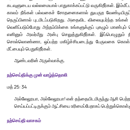
கடவுளுடைய வல்லமையால் பாதுகாக்கப்பட்டு வருகிறீர்கள். இம்மீட்
காலம் நீங்கள் பல்வகைச் சோதனைகளால் துயருற வேண்டியிருப்
நெருப்பினால் புடமிடப்படுகிறது. அதைவிட விலையுயர்ந்த உங்கள் ந
வெளிப்படும்போது அந்நம்பிக்கை உங்களுக்குப் புகழும் மாண்பும்
எனினும் அவர்மீது அன்பு செலுத்துகிறீர்கள். இப்பொழுது
சொல்லொண்ணா, ஒப்பற்ற மகிழ்ச்சியடைந்து பேருவகை கொள்கி
மீட்பையும் பெறுகிறீர்கள்.
ஆண்டவரின் அருள்வாக்கு.
நற்செய்திக்கு முன் வாழ்த்தொலி
மத் 25: 34
அல்லேலூயா, அல்லேலூயா! என் தந்தையிடமிருந்து ஆசி பெற்றவ
செய்யப்பட்டிருக்கும் ஆட்சியை உரிமைப்பேறாகப் பெற்றுக்கொள
நற்செய்தி வாசகம்