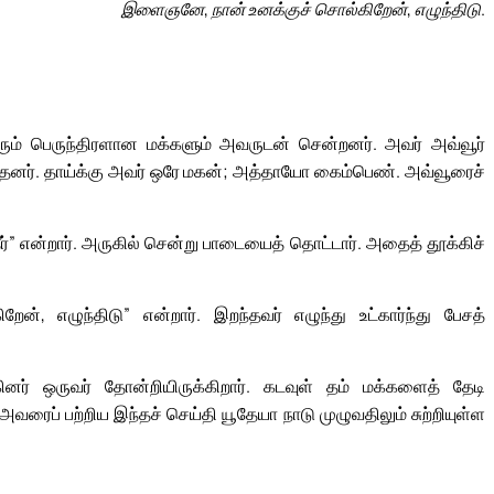
இளைஞனே, நான் உனக்குச் சொல்கிறேன், எழுந்திடு.
ரும் பெருந்திரளான மக்களும் அவருடன் சென்றனர். அவர் அவ்வூர்
ந்தனர். தாய்க்கு அவர் ஒரே மகன்; அத்தாயோ கைம்பெண். அவ்வூரைச்
” என்றார். அருகில் சென்று பாடையைத் தொட்டார். அதைத் தூக்கிச்
, எழுந்திடு” என்றார். இறந்தவர் எழுந்து உட்கார்ந்து பேசத்
ர் ஒருவர் தோன்றியிருக்கிறார். கடவுள் தம் மக்களைத் தேடி
. அவரைப் பற்றிய இந்தச் செய்தி யூதேயா நாடு முழுவதிலும் சுற்றியுள்ள