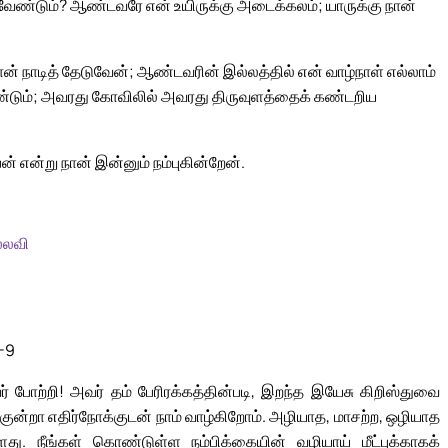
சவேண்டும்? ஆண்டவரே என் உயிருக்கு அடைக்கலம்; யாருக்கு நான்
 நாடித் தேடுவேன்; ஆண்டவரின் இல்லத்தில் என் வாழ்நாள் எல்லாம்
்டும்; அவரது கோவிலில் அவரது திருவுளத்தைக் கண்டறிய
என்று நான் இன்னும் நம்புகின்றேன்.
்லவி
3-9
 போற்றி! அவர் தம் பேரிரக்கத்தின்படி, இறந்த இயேசு கிறிஸ்துவை
ாறு குன்றா எதிர்நோக்குடன் நாம் வாழ்கிறோம். அழியாத, மாசற்ற, ஒழியாத
து. நீங்கள் கொண்டுள்ள நம்பிக்கையின் வழியாய் மீட்புக்காகக்