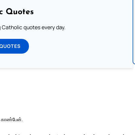
ic Quotes
ng Catholic quotes every day.
 QUOTES
 காண்பேன்.