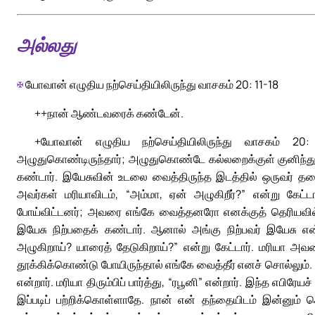
அல்லது
✠
யோவான் எழுதிய நற்செய்தியிலிருந்து வாசகம் 20: 11-18
++நான் ஆண்டவரைக் கண்டேன்.
+யோவான் எழுதிய நற்செய்தியிலிருந்து வாசகம் 20:
அழுதுகொண்டிருந்தார்; அழுதுகொண்டே கல்லறைக்குள் குனிந்
கண்டார். இயேசுவின் உடலை வைத்திருந்த இடத்தில் ஒருவர் தலைமா
அவர்கள் மரியாவிடம், “அம்மா, ஏன் அழுகிறீர்?” என்று கேட
போய்விட்டனர்; அவரை எங்கே வைத்தனரோ எனக்குத் தெரியவில்லை”
இயேசு நிற்பதைக் கண்டார். ஆனால் அங்கு நிற்பவர் இயேசு எ
அழுகிறாய்? யாரைத் தேடுகிறாய்?” என்று கேட்டார். மரியா அவ
தூக்கிக்கொண்டு போயிருந்தால் எங்கே வைத்தீர் எனச் சொல்லும். 
என்றார். மரியா திரும்பிப் பார்த்து, “ரபூனி” என்றார். இந்த எப
இப்படிப் பற்றிக்கொள்ளாதே. நான் என் தந்தையிடம் இன்னும் 