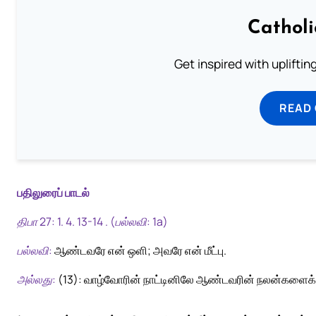
Cathol
Get inspired with uplifti
READ
பதிலுரைப் பாடல்
திபா 27: 1. 4. 13-14 . (பல்லவி: 1a)
பல்லவி:
ஆண்டவரே என் ஒளி; அவரே என் மீட்பு.
அல்லது:
(13): வாழ்வோரின் நாட்டினிலே ஆண்டவரின் நலன்களைக்