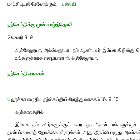
மாட்சியுடன் மேலோங்கும். –
பல்லவி
நற்செய்திக்கு முன் வாழ்த்தொலி
2 கொரி 8: 9
அல்லேலூயா, அல்லேலூயா! நம் ஆண்டவர் இயேசு கிறிஸ்து செ
உங்களுக்காக ஏழையானார். அல்லேலூயா.
நற்செய்தி வாசகம்
✠
லூக்கா எழுதிய நற்செய்தியிலிருந்து வாசகம் 16: 9-15
அக்காலத்தில்
இயேசு தம் சீடர்களுக்குக் கூறியது: “நான் உங்களுக்க
நண்பர்களைத் தேடிக்கொள்ளுங்கள். அது தீரும்பொழுது அவர்க
சிறியவற்றில் நம்பத் தகுந்தவர் பெரியவற்றிலும் நம்பத் தகுந்தவ