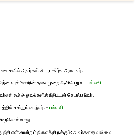
்டளைகளில் அவர்கள் பெருமகிழ்வு அடைவர்.
; நேர்மையுள்ளோரின் தலைமுறை ஆசிபெறும். –
பல்லவி
்கள் தம் அலுவல்களில் நீதியுடன் செயல்படுவர்.
்தில் என்றும் வாழ்வர். –
பல்லவி
 மேற்கொள்ளாது.
 நீதி என்றென்றும் நிலைத்திருக்கும்; அவர்களது வலிமை