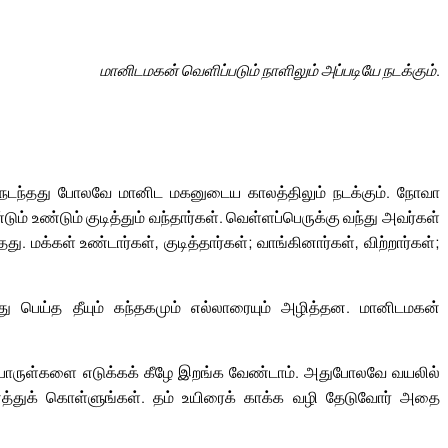
மானிடமகன் வெளிப்படும் நாளிலும் அப்படியே நடக்கும்.
ல் நடந்தது போலவே மானிட மகனுடைய காலத்திலும் நடக்கும். நோவா
் உண்டும் குடித்தும் வந்தார்கள். வெள்ளப்பெருக்கு வந்து அவர்கள்
 மக்கள் உண்டார்கள், குடித்தார்கள்; வாங்கினார்கள், விற்றார்கள்;
 பெய்த தீயும் கந்தகமும் எல்லாரையும் அழித்தன. மானிடமகன்
 தம் பொருள்களை எடுக்கக் கீழே இறங்க வேண்டாம். அதுபோலவே வயலில்
த்துக் கொள்ளுங்கள். தம் உயிரைக் காக்க வழி தேடுவோர் அதை