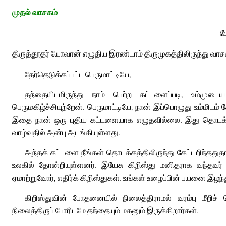
முதல் வாசகம்
ப
திருத்தூதர் யோவான் எழுதிய இரண்டாம் திருமுகத்திலிருந்து வாச
தேர்தெடுக்கப்பட்ட பெருமாட்டியே,
தந்தையிடமிருந்து நாம் பெற்ற கட்டளைப்படி, உம்முட
பெருமகிழ்ச்சியுற்றேன். பெருமாட்டியே, நான் இப்பொழுது உம்மிடம
இதை நான் ஒரு புதிய கட்டளையாக எழுதவில்லை. இது தொடக்கத
வாழ்வதில் அன்பு அடங்கியுள்ளது.
அந்தக் கட்டளை நீங்கள் தொடக்கத்திலிருந்து கேட்டறிந்ததுத
உலகில் தோன்றியுள்ளனர். இயேசு கிறிஸ்து மனிதராக வந்தவ
ஏமாற்றுவோர், எதிர்க் கிறிஸ்துகள். உங்கள் உழைப்பின் பயனை இழ
கிறிஸ்துவின் போதனையில் நிலைத்திராமல் வரம்பு மீறி
நிலைத்திருப் போரிடமே தந்தையும் மகனும் இருக்கிறார்கள்.