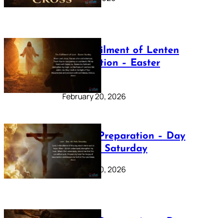
The Fulfilment of Lenten
Preparation – Easter
Sunday
February 20, 2026
Lenten Preparation – Day
40: Holy Saturday
February 20, 2026