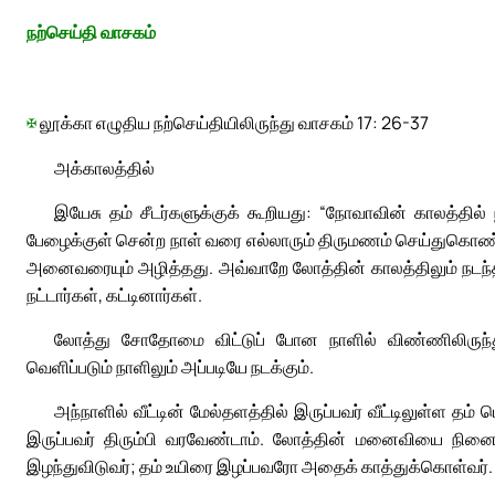
நற்செய்தி வாசகம்
✠
லூக்கா எழுதிய நற்செய்தியிலிருந்து வாசகம் 17: 26-37
அக்காலத்தில்
இயேசு தம் சீடர்களுக்குக் கூறியது: “நோவாவின் காலத்தி
பேழைக்குள் சென்ற நாள் வரை எல்லாரும் திருமணம் செய்துகொண்டும
அனைவரையும் அழித்தது. அவ்வாறே லோத்தின் காலத்திலும் நடந்தது.
நட்டார்கள், கட்டினார்கள்.
லோத்து சோதோமை விட்டுப் போன நாளில் விண்ணிலிருந்து
வெளிப்படும் நாளிலும் அப்படியே நடக்கும்.
அந்நாளில் வீட்டின் மேல்தளத்தில் இருப்பவர் வீட்டிலுள்ள
இருப்பவர் திரும்பி வரவேண்டாம். லோத்தின் மனைவியை நினை
இழந்துவிடுவர்; தம் உயிரை இழப்பவரோ அதைக் காத்துக்கொள்வர்.