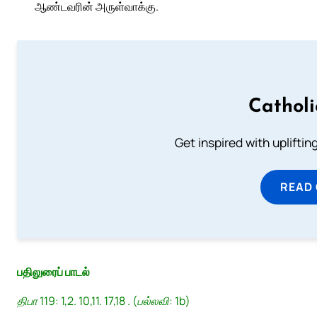
ஆண்டவரின் அருள்வாக்கு.
Cathol
Get inspired with uplifti
READ
பதிலுரைப் பாடல்
திபா 119: 1,2. 10,11. 17,18 . (பல்லவி: 1b)