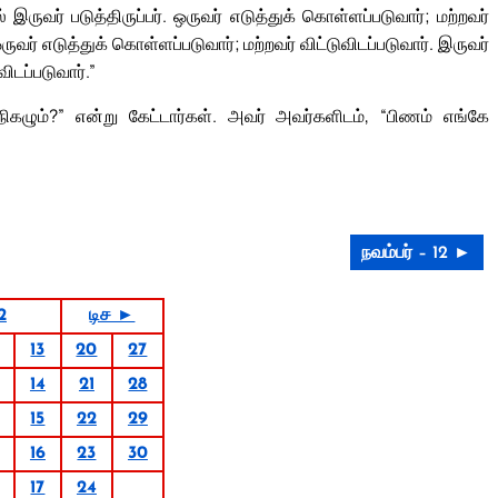
இருவர் படுத்திருப்பர். ஒருவர் எடுத்துக் கொள்ளப்படுவார்; மற்றவர்
ருவர் எடுத்துக் கொள்ளப்படுவார்; மற்றவர் விட்டுவிடப்படுவார். இருவர்
விடப்படுவார்.”
கழும்?” என்று கேட்டார்கள். அவர் அவர்களிடம், “பிணம் எங்கே
நவம்பர் – 12 ►
2
டிச ►
13
20
27
14
21
28
15
22
29
16
23
30
17
24