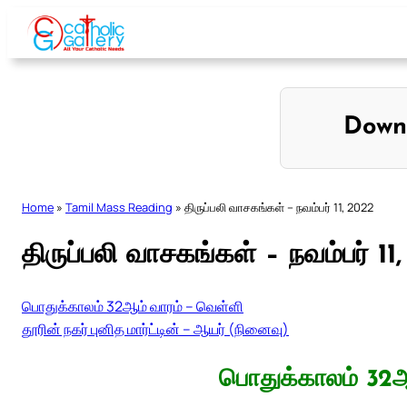
Skip
to
content
Down
Home
»
Tamil Mass Reading
»
திருப்பலி வாசகங்கள் – நவம்பர் 11, 2022
திருப்பலி வாசகங்கள் – நவம்பர் 11
பொதுக்காலம் 32ஆம் வாரம் – வெள்ளி
தூரின் நகர் புனித மார்ட்டின் – ஆயர் (நினைவு)
பொதுக்காலம் 32ஆ