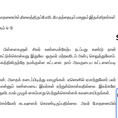
ோதனையில் நிலைத்திருப்போரிடமே தந்தையும் மகனும் இருக்கிறார்கள்.
கம் 4-9
ைய பிள்ளைகளுள் சிலர் உண்மைக்கேற்ப நடப்பது கண்டு நான்
் கேட்டுக்கொள்வது இதுவே: ஒருவர் மற்றவரிடம் அன்பு செலுத்துவோம்.
Follow us 
்திலிருந்தே நமக்குள்ள கட்டளை. நாம் அவருடைய கட்டளைப்படி
ான்; அதைக் கடைப்பிடித்து வாழுங்கள். ஏனெனில் ஏமாற்றுவோர் பலர்
ர் என்னும் உண்மையை இவர்கள் ஏற்றுக்கொள்வதில்லை. இவர்களே
ந்துவிடாமல் முழுக் கைம்மாறு பெற்றுக்கொள்ளக் கவனமாயிருங்கள்.
ச் செல்வோர் கடவுளைக் கொண்டிருப்பதில்லை. அவர் போதனையில்