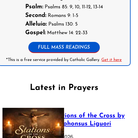
Psalm:
Psalms 85: 9, 10, 11-12, 13-14
Second:
Romans 9: 1-5
Alleluia:
Psalms 130: 5
Gospel:
Matthew 14: 22-33
FULL MASS READINGS
*This is a free service provided by Catholic Gallery.
Get it here
Latest in Prayers
The Stations of the Cross by
Saint Alphonsus Liguori
March 16, 2026