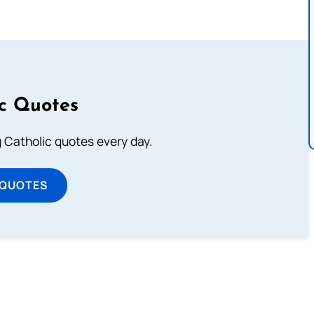
ic Quotes
ng Catholic quotes every day.
 QUOTES