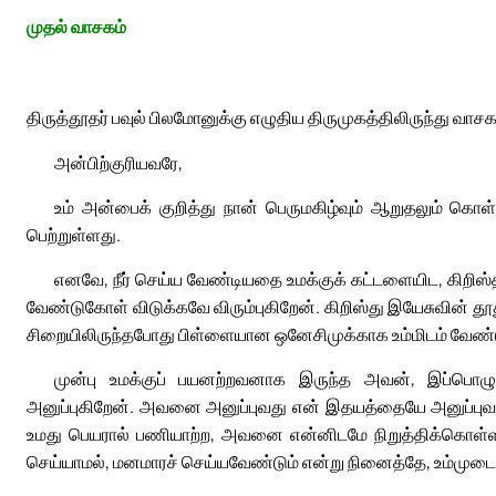
முதல் வாசகம்
திருத்தூதர் பவுல் பிலமோனுக்கு எழுதிய திருமுகத்திலிருந்து வாசக
அன்பிற்குரியவரே,
உம் அன்பைக் குறித்து நான் பெருமகிழ்வும் ஆறுதலும் கொள்
பெற்றுள்ளது.
எனவே, நீர் செய்ய வேண்டியதை உமக்குக் கட்டளையிட, கிறிஸ்த
வேண்டுகோள் விடுக்கவே விரும்புகிறேன். கிறிஸ்து இயேசுவின் த
சிறையிலிருந்தபோது பிள்ளையான ஒனேசிமுக்காக உம்மிடம் வேண்
முன்பு உமக்குப் பயனற்றவனாக இருந்த அவன், இப்பொழுத
அனுப்புகிறேன். அவனை அனுப்புவது என் இதயத்தையே அனுப்புவது ப
உமது பெயரால் பணியாற்ற, அவனை என்னிடமே நிறுத்திக்கொள்ள வ
செய்யாமல், மனமாரச் செய்யவேண்டும் என்று நினைத்தே, உம்முடைய