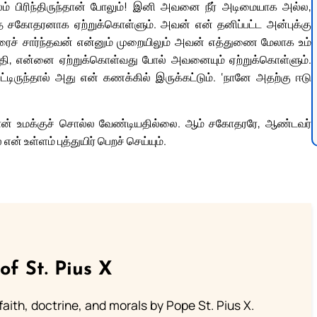
ாலம் பிரிந்திருந்தான் போலும்! இனி அவனை நீர் அடிமையாக அல்ல,
கோதரனாக ஏற்றுக்கொள்ளும். அவன் என் தனிப்பட்ட அன்புக்கு
ரைச் சார்ந்தவன் என்னும் முறையிலும் அவன் எத்துணை மேலாக உம்
ருதி, என்னை ஏற்றுக்கொள்வது போல் அவனையும் ஏற்றுக்கொள்ளும்.
்டிருந்தால் அது என் கணக்கில் இருக்கட்டும். ‘நானே அதற்கு ஈடு
நான் உமக்குச் சொல்ல வேண்டியதில்லை. ஆம் சகோதரரே, ஆண்டவர்
் உள்ளம் புத்துயிர் பெறச் செய்யும்.
of St. Pius X
aith, doctrine, and morals by Pope St. Pius X.