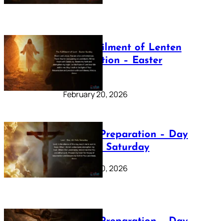
The Fulfilment of Lenten
Preparation – Easter
Sunday
February 20, 2026
Lenten Preparation – Day
40: Holy Saturday
February 20, 2026