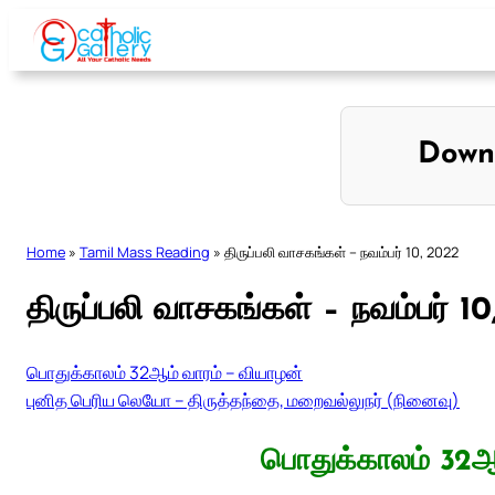
Skip
to
content
Down
Home
»
Tamil Mass Reading
»
திருப்பலி வாசகங்கள் – நவம்பர் 10, 2022
திருப்பலி வாசகங்கள் – நவம்பர் 1
பொதுக்காலம் 32ஆம் வாரம் – வியாழன்
புனித பெரிய லெயோ – திருத்தந்தை, மறைவல்லுநர் (நினைவு)
பொதுக்காலம் 32ஆ