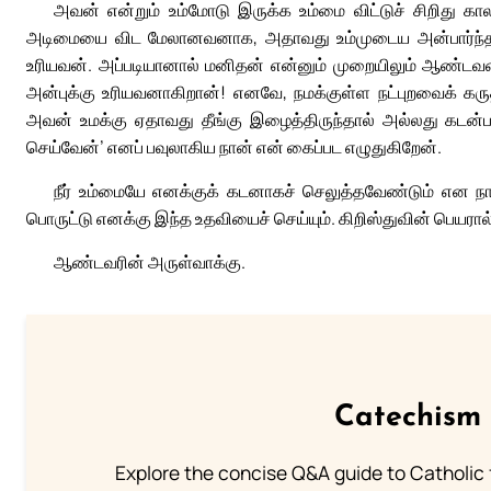
அவன் என்றும் உம்மோடு இருக்க உம்மை விட்டுச் சிறிது க
அடிமையை விட மேலானவனாக, அதாவது உம்முடைய அன்பார்ந்த ச
உரியவன். அப்படியானால் மனிதன் என்னும் முறையிலும் ஆண்டவ
அன்புக்கு உரியவனாகிறான்! எனவே, நமக்குள்ள நட்புறவைக் க
அவன் உமக்கு ஏதாவது தீங்கு இழைத்திருந்தால் அல்லது கடன்பட
செய்வேன்’ எனப் பவுலாகிய நான் என் கைப்பட எழுதுகிறேன்.
நீர் உம்மையே எனக்குக் கடனாகச் செலுத்தவேண்டும் என 
பொருட்டு எனக்கு இந்த உதவியைச் செய்யும். கிறிஸ்துவின் பெயரால் என
ஆண்டவரின் அருள்வாக்கு.
Catechism 
Explore the concise Q&A guide to Catholic f