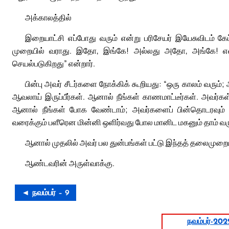
அக்காலத்தில்
இறையாட்சி எப்போது வரும் என்று பரிசேயர் இயேசுவிடம் கே
முறையில் வராது. இதோ, இங்கே! அல்லது அதோ, அங்கே! என
செயல்படுகிறது” என்றார்.
பின்பு அவர் சீடர்களை நோக்கிக் கூறியது: “ஒரு காலம் வர
ஆவலாய் இருப்பீர்கள். ஆனால் நீங்கள் காணமாட்டீர்கள். அவர்
ஆனால் நீங்கள் போக வேண்டாம்; அவர்களைப் பின்தொடரவும் வே
வரைக்கும் பளீரென மின்னி ஒளிர்வது போல மானிட மகனும் தாம் வரு
ஆனால் முதலில் அவர் பல துன்பங்கள் பட்டு இந்தத் தலைமுறைய
ஆண்டவரின் அருள்வாக்கு.
◄ நவம்பர் – 9
நவம்பர்-202