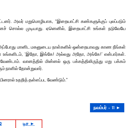
ட்டனர். அவர் மறுமொழியாக, “இறையாட்சி கண்களுக்குப் புலப்படும்
ச் சொல்ல முடியாது. ஏனெனில், இறையாட்சி உங்கள் நடுவேயே
ும்; அப்போது மானிட மகனுடைய நாள்களில் ஒன்றையாவது காண நீங்கள்
கள் உங்களிடம், ‘இதோ, இங்கே! அல்லது அதோ, அங்கே!’ என்பார்கள்.
ண்டாம். வானத்தில் மின்னல் ஒரு பக்கத்திலிருந்து மறு பக்கம்
ம் நாளில் தோன்றுவார்.
ினரால் உதறித் தள்ளப்பட வேண்டும்.”
நவம்பர் – 11 ►
2
டிச ►