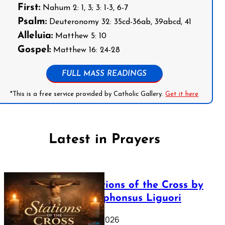
First:
Nahum 2: 1, 3; 3: 1-3, 6-7
Psalm:
Deuteronomy 32: 35cd-36ab, 39abcd, 41
Alleluia:
Matthew 5: 10
Gospel:
Matthew 16: 24-28
FULL MASS READINGS
*This is a free service provided by Catholic Gallery.
Get it here
Latest in Prayers
The Stations of the Cross by
Saint Alphonsus Liguori
March 16, 2026