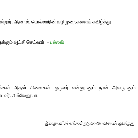
றார்; ஆனால், பொல்லாரின் வழிமுறைகளைக் கவிழ்த்து
்கும் ஆட்சி செய்வார். –
பல்லவி
ங்கள் அதன் கிளைகள். ஒருவர் என்னுடனும் நான் அவருடனும்
்டவர். அல்லேலூயா.
இறையாட்சி உங்கள் நடுவேயே செயல்படுகிறது.