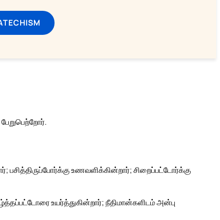
ATECHISM
ேறுபெற்றோர்.
; பசித்திருப்போர்க்கு உணவளிக்கின்றார்; சிறைப்பட்டோர்க்கு
்தப்பட்டோரை உயர்த்துகின்றார்; நீதிமான்களிடம் அன்பு