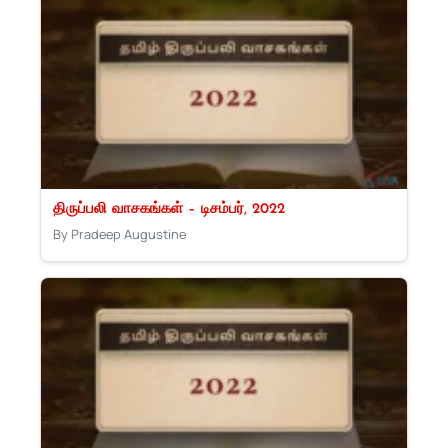
திருப்பலி வாசகங்கள் – டிசம்பர், 2022
By Pradeep Augustine