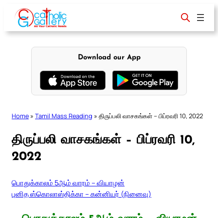
Skip
to
content
Download our App
Home
»
Tamil Mass Reading
»
திருப்பலி வாசகங்கள் – பிப்ரவரி 10, 2022
திருப்பலி வாசகங்கள் – பிப்ரவரி 10,
2022
பொதுக்காலம் 5ஆம் வாரம் – வியாழன்
புனித ஸ்கொலாஸ்திக்கா – கன்னியர் (நினைவு)