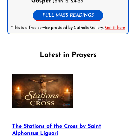
Gospel:
John 12: 24-26
FULL MASS READINGS
*This is a free service provided by Catholic Gallery.
Get it here
Latest in Prayers
The Stations of the Cross by Saint
Alphonsus Liguori