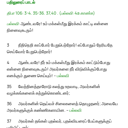
பதிலுரைப் பாடல்
திபா 106: 3-4. 35-36. 37,40 . (பல்லவி: 4a காண்க)
பல்லவி:
ஆண்டவரே! உம் மக்கள்மீது இரக்கம் காட்டி என்னை
நினைவுகூரும்!
3
நீதிநெறி காப்போர் பேறுபெற்றோர்! எப்போதும் நேரியதே
செய்வோர் பேறுபெற்றோர்!
4
ஆண்டவரே! நீர் உம் மக்கள்மீது இரக்கம் காட்டும்போது
என்னை நினைவுகூரும்! அவர்களை நீர் விடுவிக்கும்போது
எனக்கும் துணை செய்யும்! –
பல்லவி
35
வேற்றினத்தாரோடு கலந்து உறவாடி, அவர்களின்
வழக்கங்களைக் கற்றுக்கொண்டனர்;
36
அவர்களின் தெய்வச் சிலைகளைத் தொழுதனர்; அவையே
அவர்களுக்குக் கண்ணிகளாயின. –
பல்லவி
37
அவர்கள் தங்கள் புதல்வர், புதல்வியரைப் பேய்களுக்குப்
பலியிட்டனர்;