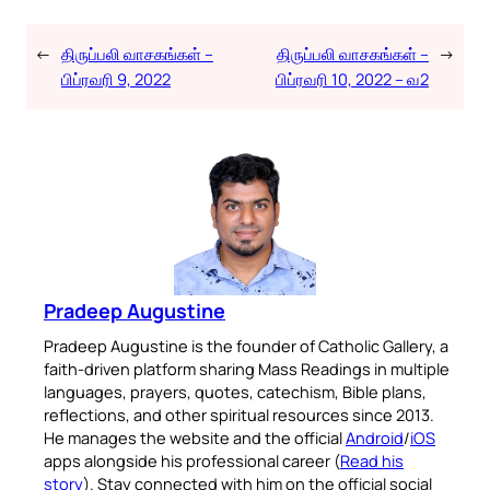
←
திருப்பலி வாசகங்கள் –
திருப்பலி வாசகங்கள் –
→
பிப்ரவரி 9, 2022
பிப்ரவரி 10, 2022 – வ2
Pradeep Augustine
Pradeep Augustine is the founder of Catholic Gallery, a
faith-driven platform sharing Mass Readings in multiple
languages, prayers, quotes, catechism, Bible plans,
reflections, and other spiritual resources since 2013.
He manages the website and the official
Android
/
iOS
apps alongside his professional career (
Read his
story
). Stay connected with him on the official social