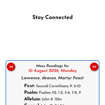
Stay Connected
Follow us on Facebook
Follow us on Instagram
Follow us on X
Subscribe to our YouTube Channel
Follow us on WhatsApp
Mass Readings for
<<
>>
10 August 2026,
Monday
Lawrence, deacon, Martyr Feast
First:
Second Corinthians 9: 6-10
Psalm:
Psalms 112: 1-2, 5-6, 7-8, 9
Alleluia:
John 8: 12bc