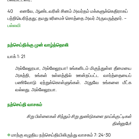
40
எனவே, ஆண்டவரின் சினம் அவர்தம் மக்களுக்கெதிராகப்
பற்றியெரிந்தது; தமது உரிமைச் சொத்தை அவர் அருவருத்தார். –
பல்லவி
நற்செய்திக்கு முன் வாழ்த்தொலி
யாக் 1: 21
அல்லேலூயா, அல்லேலூயா! உங்களிடம் மிகுந்துள்ள தீமையை
அகற்றி, உங்கள் உள்ளத்தில் ஊன்றப்பட்ட வார்த்தையைப்
பணிவோடு ஏற்றுக்கொள்ளுங்கள். அதுவே உங்களை மீட்க
வல்லது. அல்லேலூயா.
நற்செய்தி வாசகம்
சிறு பிள்ளைகள் சிந்தும் சிறு துண்டுகளை நாய்க்குட்டிகள்
தின்னுமே!
✠
மாற்கு எழுதிய நற்செய்தியிலிருந்து வாசகம் 7: 24-30