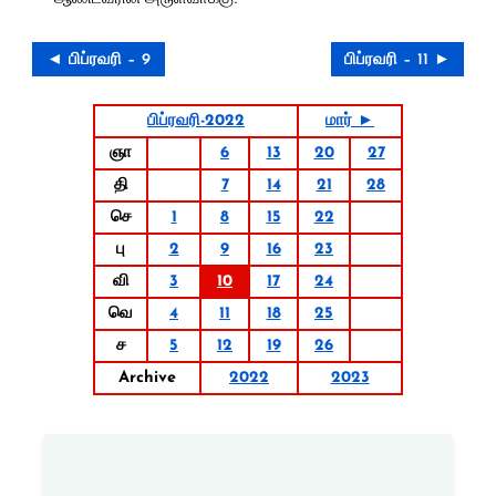
◄ பிப்ரவரி – 9
பிப்ரவரி – 11 ►
பிப்ரவரி-2022
மார் ►
ஞா
6
13
20
27
தி
7
14
21
28
செ
1
8
15
22
பு
2
9
16
23
வி
3
10
17
24
வெ
4
11
18
25
ச
5
12
19
26
Archive
2022
2023