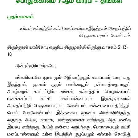
பொதுக்காலம் 7ஆம் வாரம் – திங்கள்
முதல் வாசகம்
உங்கள் உள்ளத்தில் கட்சி மனப்பான்மை இருந்தால் அதைப்பற்றிப்
பெருமை பாராட்ட வேண்டாம்.
திருத்தூதர் யாக்கோபு எழுதிய திருமுகத்திலிருந்து வாசகம் 3: 13-
18
அன்புக்குரியவர்களே,
உங்களிடையே ஞானமும் அறிவாற்றலும் உடையவர் யாராவது
இருந்தால், ஞானம் தரும் பணிவாலும் நன்னடத்தையாலும்
அவற்றைக் காட்டட்டும். உங்கள் உள்ளத்தில் பொறாமையும்
மனக்கசப்பும் கட்சி மனப்பான்மையும் இருக்குமானால்
அதைப்பற்றிப் பெருமை பாராட்ட வேண்டாம். உண்மையை எதிர்த்துப்
பொய் பேசவேண்டாம். இத்தகைய ஞானம் விண்ணிலிருந்து
வருவது அல்ல; மாறாக, மண்ணுலகைச் சார்ந்தது. அது மனித
இயல்பு சார்ந்தது; பேய்த் தன்மை வாய்ந்தது. பொறாமையும் கட்சி
மனப்பான்மையும் உள்ள இடத்தில் குழப்பமும் எல்லாக் கொடுஞ்