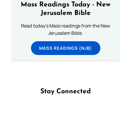
Mass Readings Today - New
Jerusalem Bible
Read today's Mass readings from the New
Jerusalem Bible.
MASS READINGS (NJB)
Stay Connected
Follow us on Facebook
Follow us on Instagram
Follow us on X
Subscribe to our YouTube Channel
Follow us on WhatsApp