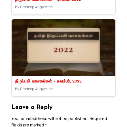
By Pradeep Augustine
திருப்பலி வாசகங்கள் – நவம்பர், 2022
By Pradeep Augustine
Leave a Reply
Your email address will not be published.
Required
fields are marked
*