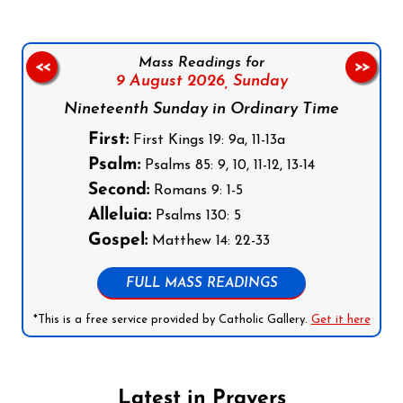
Mass Readings for
<<
>>
9 August 2026,
Sunday
Nineteenth Sunday in Ordinary Time
First:
First Kings 19: 9a, 11-13a
Psalm:
Psalms 85: 9, 10, 11-12, 13-14
Second:
Romans 9: 1-5
Alleluia:
Psalms 130: 5
Gospel:
Matthew 14: 22-33
FULL MASS READINGS
*This is a free service provided by Catholic Gallery.
Get it here
Latest in Prayers