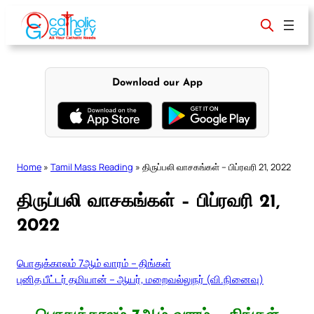
Skip
to
content
Download our App
Home
»
Tamil Mass Reading
»
திருப்பலி வாசகங்கள் – பிப்ரவரி 21, 2022
திருப்பலி வாசகங்கள் – பிப்ரவரி 21,
2022
பொதுக்காலம் 7ஆம் வாரம் – திங்கள்
புனித பீட்டர் தமியான் – ஆயர், மறைவல்லுநர் (வி.நினைவு)