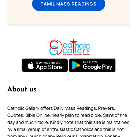
TAMIL MASS READINGS
About us
Catholic Gallery offers Daily Mass Readings, Prayers,
Quotes, Bible Online, Yearly plan to read bible, Saint of the
day and much more. Kindly note that this site is maintained
by a small group of enthusiastic Catholics and this is not
from any Church or any Religious Organization. For any