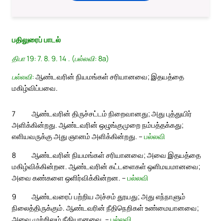
பதிலுரைப் பாடல்
திபா 19: 7. 8. 9. 14 . (பல்லவி: 8a)
பல்லவி:
ஆண்டவரின் நியமங்கள் சரியானவை; இதயத்தை
மகிழ்விப்பவை.
7
ஆண்டவரின் திருச்சட்டம் நிறைவானது; அது புத்துயிர்
அளிக்கின்றது. ஆண்டவரின் ஒழுங்குமுறை நம்பத்தக்கது;
எளியவருக்கு அது ஞானம் அளிக்கின்றது. –
பல்லவி
8
ஆண்டவரின் நியமங்கள் சரியானவை; அவை இதயத்தை
மகிழ்விக்கின்றன. ஆண்டவரின் கட்டளைகள் ஒளிமயமானவை;
அவை கண்களை ஒளிர்விக்கின்றன. –
பல்லவி
9
ஆண்டவரைப் பற்றிய அச்சம் தூயது; அது எந்நாளும்
நிலைத்திருக்கும். ஆண்டவரின் நீதிநெறிகள் உண்மையானவை;
அவை முற்றிலும் நீதியானவை. –
பல்லவி