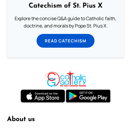
Catechism of St. Pius X
Explore the concise Q&A guide to Catholic faith,
doctrine, and morals by Pope St. Pius X.
READ CATECHISM
About us