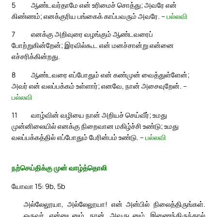
5
ஆண்டவர்தாமே என் உரிமைச் சொத்து; அவரே என்
கிண்ணம்; எனக்குரிய பங்கைக் காப்பவரும் அவரே. –
பல்லவி
7
எனக்கு அறிவுரை வழங்கும் ஆண்டவரைப்
போற்றுகின்றேன்; இரவில்கூட என் மனச்சான்று என்னை
எச்சரிக்கின்றது.
8
ஆண்டவரை எப்போதும் என் கண்முன் வைத்துள்ளேன்;
அவர் என் வலப்பக்கம் உள்ளார்; எனவே, நான் அசைவுறேன். –
பல்லவி
11
வாழ்வின் வழியை நான் அறியச் செய்வீர்; உமது
முன்னிலையில் எனக்கு நிறைவான மகிழ்ச்சி உண்டு; உமது
வலப்பக்கத்தில் எப்போதும் பேரின்பம் உண்டு. –
பல்லவி
நற்செய்திக்கு முன் வாழ்த்தொலி
யோவா 15: 9b, 5b
அல்லேலூயா, அல்லேலூயா! என் அன்பில் நிலைத்திருங்கள்.
ஒருவர் என்னுடனும் நான் அவருடனும் இணைந்திருந்தால்