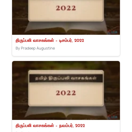
திருப்பலி வாசகங்கள் – டிசம்பர், 2022
By Pradeep Augustine
திருப்பலி வாசகங்கள் – நவம்பர், 2022