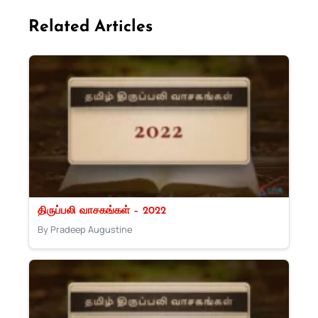
Related Articles
திருப்பலி வாசகங்கள் – 2022
By Pradeep Augustine