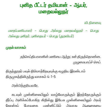
புனித பீட்டர் தமியான் – ஆயர்,
மறைவல்லுநர்
வி.நினைவு
மறைப்பணியாளர் – பொது அல்லது மறைவல்லுநர் – பொது
அல்லது புனிதர், புனிதையர் – பொது (துறவியர்)
முதல் வாசகம்
நற்செய்தியாளனின் பணியை ஆற்று; உன் திருத்தொண்டை
முழுமையாய்ச் செய்.
திருத்தூதர் பவுல் திமொத்தேயுவுக்கு எழுதிய இரண்டாம்
திருமுகத்திலிருந்து வாசகம் 4: 1-5
அன்பிற்குரியவரே,
கடவுள் முன்னிலையிலும் வாழ்வோருக்கும் இறந்தோருக்கும்
தீர்ப்பு அளிக்கப்போகிற கிறிஸ்து இயேசு முன்னிலையிலும் அவர்
தோன்றப் போவதை முன்னிட்டும் அவரது ஆளுகையை