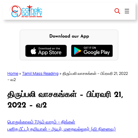
Skip
to
content
Download our App
Home
»
Tamil Mass Reading
»
திருப்பலி வாசகங்கள் – பிப்ரவரி 21, 2022
– வ2
திருப்பலி வாசகங்கள் – பிப்ரவரி 21,
2022 – வ2
பொதுக்காலம் 7ஆம் வாரம் – திங்கள்
புனித பீட்டர் தமியான் – ஆயர், மறைவல்லுநர் (வி.நினைவு)