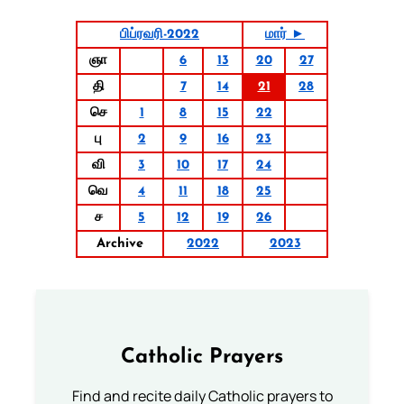
பிப்ரவரி-2022
மார் ►
ஞா
6
13
20
27
தி
7
14
21
28
செ
1
8
15
22
பு
2
9
16
23
வி
3
10
17
24
வெ
4
11
18
25
ச
5
12
19
26
Archive
2022
2023
Catholic Prayers
Find and recite daily Catholic prayers to