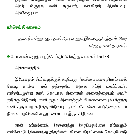
அவர் மிகுந்த கனி தருவார், என்கிறார் ஆண்டவர்.
அல்லேலூயா.
நற்செய்தி வாசகம்
ஒருவர் என்னுடனும் நான் அவருடனும் இணைந்திருந்தால் அவர்
மிகுந்த கனி தருவார்.
✠
யோவான் எழுதிய நற்செய்தியிலிருந்து வாசகம் 15: 1-8
அக்காலத்தில்
இயேசு தம் சீடர்களுக்குக் கூறியது: “உண்மையான திராட்சைக்
கொடி நானே. என் தந்தையே அதை நட்டு வளர்ப்பவர்.
என்னிடமுள்ள கனி கொடாத கிளைகள் அனைத்தையும் அவர்
தறித்துவிடுவார். கனி தரும் அனைத்துக் கிளைகளையும் மிகுந்த
கனி தருமாறு கழித்துவிடுவார். நான் சொன்ன வார்த்தைகளால்
நீங்கள் ஏற்கெனவே தூய்மையாய் இருக்கிறீர்கள்.
நான் உங்களோடு இணைந்து இருப்பதுபோல நீங்களும்
என்னோடு இணைந்து இருங்கள். கிளை திராட்சைக் கொடியோடு