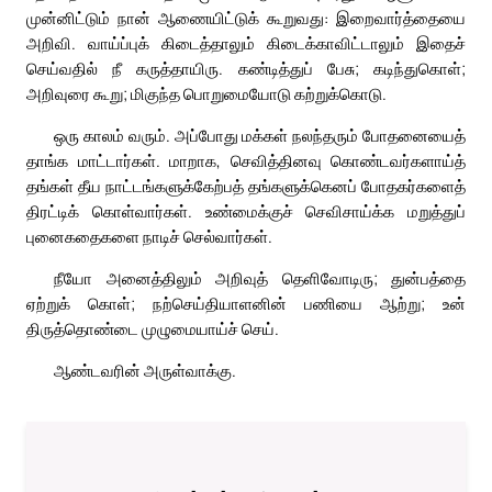
முன்னிட்டும் நான் ஆணையிட்டுக் கூறுவது: இறைவார்த்தையை
அறிவி. வாய்ப்புக் கிடைத்தாலும் கிடைக்காவிட்டாலும் இதைச்
செய்வதில் நீ கருத்தாயிரு. கண்டித்துப் பேசு; கடிந்துகொள்;
அறிவுரை கூறு; மிகுந்த பொறுமையோடு கற்றுக்கொடு.
ஒரு காலம் வரும். அப்போது மக்கள் நலந்தரும் போதனையைத்
தாங்க மாட்டார்கள். மாறாக, செவித்தினவு கொண்டவர்களாய்த்
தங்கள் தீய நாட்டங்களுக்கேற்பத் தங்களுக்கெனப் போதகர்களைத்
திரட்டிக் கொள்வார்கள். உண்மைக்குச் செவிசாய்க்க மறுத்துப்
புனைகதைகளை நாடிச் செல்வார்கள்.
நீயோ அனைத்திலும் அறிவுத் தெளிவோடிரு; துன்பத்தை
ஏற்றுக் கொள்; நற்செய்தியாளனின் பணியை ஆற்று; உன்
திருத்தொண்டை முழுமையாய்ச் செய்.
ஆண்டவரின் அருள்வாக்கு.