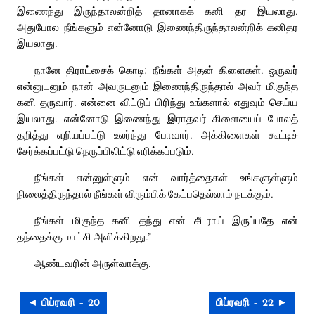
இணைந்து இருந்தாலன்றித் தானாகக் கனி தர இயலாது.
அதுபோல நீங்களும் என்னோடு இணைந்திருந்தாலன்றிக் கனிதர
இயலாது.
நானே திராட்சைக் கொடி; நீங்கள் அதன் கிளைகள். ஒருவர்
என்னுடனும் நான் அவருடனும் இணைந்திருந்தால் அவர் மிகுந்த
கனி தருவார். என்னை விட்டுப் பிரிந்து உங்களால் எதுவும் செய்ய
இயலாது. என்னோடு இணைந்து இராதவர் கிளையைப் போலத்
தறித்து எறியப்பட்டு உலர்ந்து போவார். அக்கிளைகள் கூட்டிச்
சேர்க்கப்பட்டு நெருப்பிலிட்டு எரிக்கப்படும்.
நீங்கள் என்னுள்ளும் என் வார்த்தைகள் உங்களுள்ளும்
நிலைத்திருந்தால் நீங்கள் விரும்பிக் கேட்பதெல்லாம் நடக்கும்.
நீங்கள் மிகுந்த கனி தந்து என் சீடராய் இருப்பதே என்
தந்தைக்கு மாட்சி அளிக்கிறது.”
ஆண்டவரின் அருள்வாக்கு.
◄ பிப்ரவரி – 20
பிப்ரவரி – 22 ►