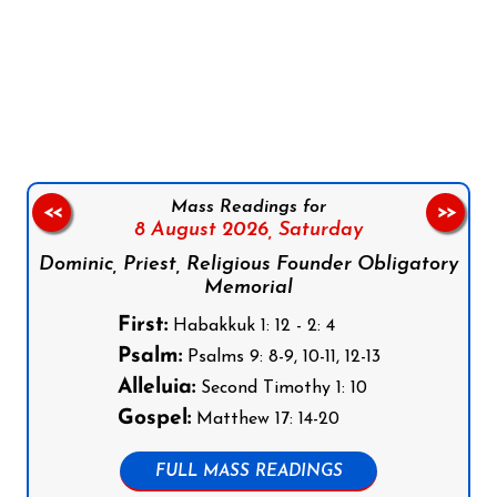
Follow us on Facebook
Follow us on Instagram
Follow us on X
Subscribe to our YouTube Channel
Follow us on WhatsApp
Mass Readings for
<<
>>
8 August 2026,
Saturday
Dominic, Priest, Religious Founder Obligatory
Memorial
First:
Habakkuk 1: 12 - 2: 4
Psalm:
Psalms 9: 8-9, 10-11, 12-13
Alleluia:
Second Timothy 1: 10
Gospel:
Matthew 17: 14-20
FULL MASS READINGS