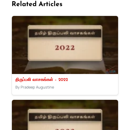
Related Articles
திருப்பலி வாசகங்கள் – 2022
By Pradeep Augustine