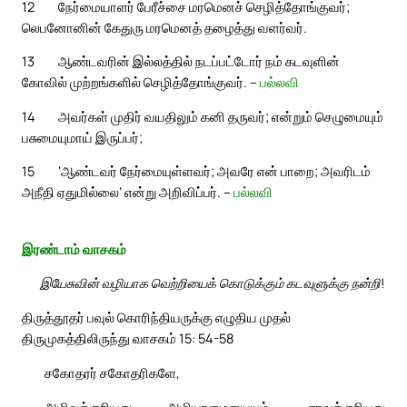
12
நேர்மையாளர் பேரீச்சை மரமெனச் செழித்தோங்குவர்;
லெபனோனின் கேதுரு மரமெனத் தழைத்து வளர்வர்.
13
ஆண்டவரின் இல்லத்தில் நடப்பட்டோர் நம் கடவுளின்
கோவில் முற்றங்களில் செழித்தோங்குவர். –
பல்லவி
14
அவர்கள் முதிர் வயதிலும் கனி தருவர்; என்றும் செழுமையும்
பசுமையுமாய் இருப்பர்;
15
‘ஆண்டவர் நேர்மையுள்ளவர்; அவரே என் பாறை; அவரிடம்
அநீதி ஏதுமில்லை’ என்று அறிவிப்பர். –
பல்லவி
இரண்டாம் வாசகம்
இயேசுவின் வழியாக வெற்றியைக் கொடுக்கும் கடவுளுக்கு நன்றி!
திருத்தூதர் பவுல் கொரிந்தியருக்கு எழுதிய முதல்
திருமுகத்திலிருந்து வாசகம் 15: 54-58
சகோதரர் சகோதரிகளே,
அழிவுக்குரியது அழியாமையையும், சாவுக்குரியது