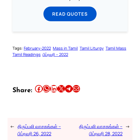
READ QUOTES
Tags:
February-2022
Mass in Tamil
Tamil Liturgy
Tamil Mass
Tamil Readings
பிப்ரவரி – 2022
Share this article on Facebook
Share this article on WhatsApp
Share this article on LinkedIn
Share this article on X
Share this article on Telegram
Email this Article
Share:
←
திருப்பலி வாசகங்கள் –
திருப்பலி வாசகங்கள் –
→
பிப்ரவரி 26, 2022
பிப்ரவரி 28, 2022