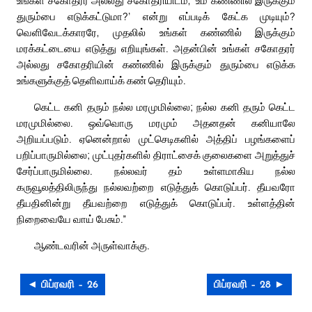
துரும்பை எடுக்கட்டுமா?’ என்று எப்படிக் கேட்க முடியும்?
வெளிவேடக்காரரே, முதலில் உங்கள் கண்ணில் இருக்கும்
மரக்கட்டையை எடுத்து எறியுங்கள். அதன்பின் உங்கள் சகோதரர்
அல்லது சகோதரியின் கண்ணில் இருக்கும் துரும்பை எடுக்க
உங்களுக்குத் தெளிவாய்க் கண் தெரியும்.
கெட்ட கனி தரும் நல்ல மரமுமில்லை; நல்ல கனி தரும் கெட்ட
மரமுமில்லை. ஒவ்வொரு மரமும் அதனதன் கனியாலே
அறியப்படும். ஏனென்றால் முட்செடிகளில் அத்திப் பழங்களைப்
பறிப்பாருமில்லை; முட்புதர்களில் திராட்சைக் குலைகளை அறுத்துச்
சேர்ப்பாருமில்லை. நல்லவர் தம் உள்ளமாகிய நல்ல
கருவூலத்திலிருந்து நல்லவற்றை எடுத்துக் கொடுப்பர். தீயவரோ
தீயதினின்று தீயவற்றை எடுத்துக் கொடுப்பர். உள்ளத்தின்
நிறைவையே வாய் பேசும்.”
ஆண்டவரின் அருள்வாக்கு.
◄ பிப்ரவரி – 26
பிப்ரவரி – 28 ►