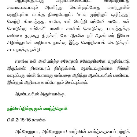
சாகாமையையும் அணிந்து கொள்ளும்போது மறைநூலில்
எழுதியுள்ள வாக்கு நிறைவேறும்: “சாவு முற்றிலும் ஒழிந்தது;
வெற்றி கிடைத்தது. சாவே, உன் வெற்றி எங்கே? சாவே, உன்
கொடுக்கு எங்கே?” பாவமே சாவின் கொடுக்கு. பாவத்துக்கு
வலிமை தருவது திருச்சட்டமே. ஆகவே நம் ஆண்டவர் இயேசு
கிறிஸ்துவின் வழியாக நமக்கு இந்த வெற்றியைக் கொடுக்கும்
கடவுளுக்கு நன்றி!
எனவே என் அன்பார்ந்த சகோதரர் சகோதரிகளே, உறுதியோடு
இருங்கள்; நிலையாய் நில்லுங்கள். ஆண்டவருக்காக நீங்கள்
உழைப்பது வீண் போகாது என்பதை அறிந்து ஆண்டவரின் பணியை
இன்னும் அதிகமாக எப்போதும் செய்யுங்கள்.
ஆண்டவரின் அருள்வாக்கு.
நற்செய்திக்கு முன் வாழ்த்தொலி
பிலி 2: 15-16 காண்க
அல்லேலூயா, அல்லேலூயா! வாழ்வின் வார்த்தையைப் பற்றிக்