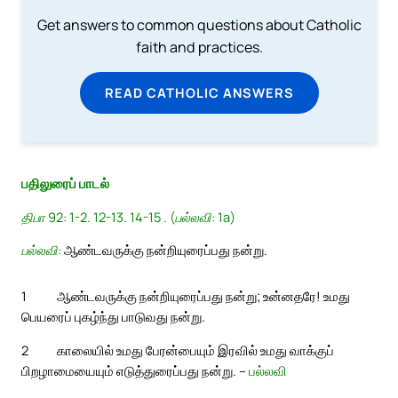
Get answers to common questions about Catholic
faith and practices.
READ CATHOLIC ANSWERS
பதிலுரைப் பாடல்
திபா 92: 1-2. 12-13. 14-15 . (பல்லவி: 1a)
பல்லவி:
ஆண்டவருக்கு நன்றியுரைப்பது நன்று.
1
ஆண்டவருக்கு நன்றியுரைப்பது நன்று; உன்னதரே! உமது
பெயரைப் புகழ்ந்து பாடுவது நன்று.
2
காலையில் உமது பேரன்பையும் இரவில் உமது வாக்குப்
பிறழாமையையும் எடுத்துரைப்பது நன்று. –
பல்லவி