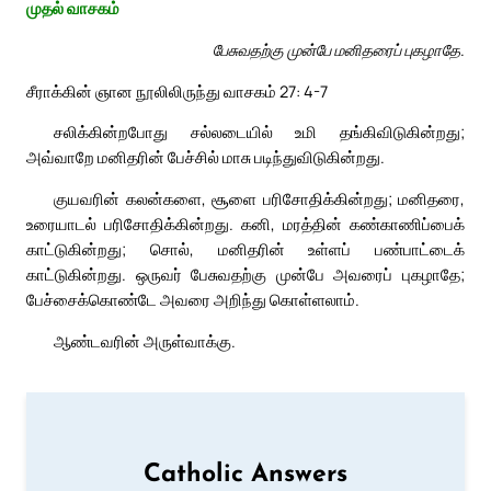
முதல் வாசகம்
பேசுவதற்கு முன்பே மனிதரைப் புகழாதே.
சீராக்கின் ஞான நூலிலிருந்து வாசகம் 27: 4-7
சலிக்கின்றபோது சல்லடையில் உமி தங்கிவிடுகின்றது;
அவ்வாறே மனிதரின் பேச்சில் மாசு படிந்துவிடுகின்றது.
குயவரின் கலன்களை, சூளை பரிசோதிக்கின்றது; மனிதரை,
உரையாடல் பரிசோதிக்கின்றது. கனி, மரத்தின் கண்காணிப்பைக்
காட்டுகின்றது; சொல், மனிதரின் உள்ளப் பண்பாட்டைக்
காட்டுகின்றது. ஒருவர் பேசுவதற்கு முன்பே அவரைப் புகழாதே;
பேச்சைக்கொண்டே அவரை அறிந்து கொள்ளலாம்.
ஆண்டவரின் அருள்வாக்கு.
Catholic Answers