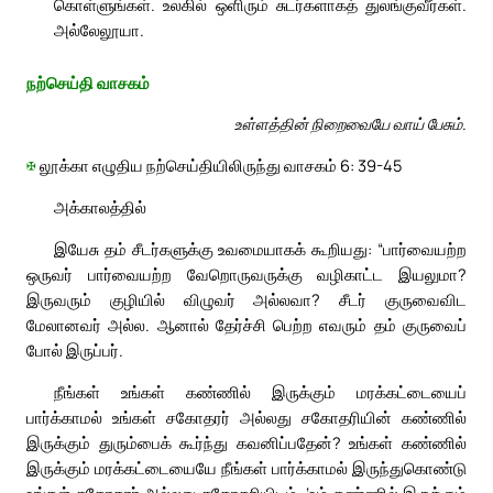
கொள்ளுங்கள். உலகில் ஒளிரும் சுடர்களாகத் துலங்குவீர்கள்.
அல்லேலூயா.
நற்செய்தி வாசகம்
உள்ளத்தின் நிறைவையே வாய் பேசும்.
✠
லூக்கா எழுதிய நற்செய்தியிலிருந்து வாசகம் 6: 39-45
அக்காலத்தில்
இயேசு தம் சீடர்களுக்கு உவமையாகக் கூறியது: “பார்வையற்ற
ஒருவர் பார்வையற்ற வேறொருவருக்கு வழிகாட்ட இயலுமா?
இருவரும் குழியில் விழுவர் அல்லவா? சீடர் குருவைவிட
மேலானவர் அல்ல. ஆனால் தேர்ச்சி பெற்ற எவரும் தம் குருவைப்
போல் இருப்பர்.
நீங்கள் உங்கள் கண்ணில் இருக்கும் மரக்கட்டையைப்
பார்க்காமல் உங்கள் சகோதரர் அல்லது சகோதரியின் கண்ணில்
இருக்கும் துரும்பைக் கூர்ந்து கவனிப்பதேன்? உங்கள் கண்ணில்
இருக்கும் மரக்கட்டையையே நீங்கள் பார்க்காமல் இருந்துகொண்டு
உங்கள் சகோதரர் அல்லது சகோதரியிடம், ‘உம் கண்ணில் இருக்கும்