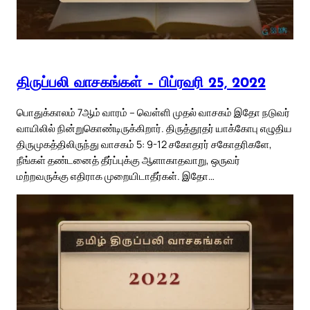
திருப்பலி வாசகங்கள் – பிப்ரவரி 25, 2022
பொதுக்காலம் 7ஆம் வாரம் – வெள்ளி முதல் வாசகம் இதோ நடுவர்
வாயிலில் நின்றுகொண்டிருக்கிறார். திருத்தூதர் யாக்கோபு எழுதிய
திருமுகத்திலிருந்து வாசகம் 5: 9-12 சகோதரர் சகோதரிகளே,
நீங்கள் தண்டனைத் தீர்ப்புக்கு ஆளாகாதவாறு, ஒருவர்
மற்றவருக்கு எதிராக முறையிடாதீர்கள். இதோ…