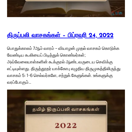
திருப்பலி வாசகங்கள் – பிப்ரவரி 24, 2022
பொதுக்காலம் 7ஆம் வாரம் – வியாழன் முதல் வாசகம் கொடுக்க
வேண்டிய கூலியைப் பிடித்துக் கொண்டீர்கள்;
அவ்வேலையாள்களின் கூக்குரல் ஆண்டவருடைய செவிக்கு
எட்டியுள்ளது. திருத்தூதர் யாக்கோபு எழுதிய திருமுகத்திலிருந்து
வாசகம் 5: 1-6 செல்வர்களே, சற்றுக் கேளுங்கள். உங்களுக்கு
வரப்போகும்…