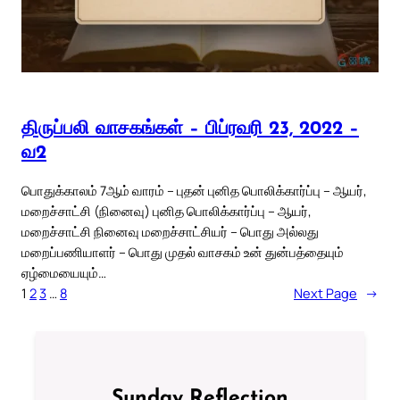
திருப்பலி வாசகங்கள் – பிப்ரவரி 23, 2022 –
வ2
பொதுக்காலம் 7ஆம் வாரம் – புதன் புனித பொலிக்கார்ப்பு – ஆயர்,
மறைச்சாட்சி (நினைவு) புனித பொலிக்கார்ப்பு – ஆயர்,
மறைச்சாட்சி நினைவு மறைச்சாட்சியர் – பொது அல்லது
மறைப்பணியாளர் – பொது முதல் வாசகம் உன் துன்பத்தையும்
ஏழ்மையையும்…
1
2
3
…
8
Next Page
→
Sunday Reflection