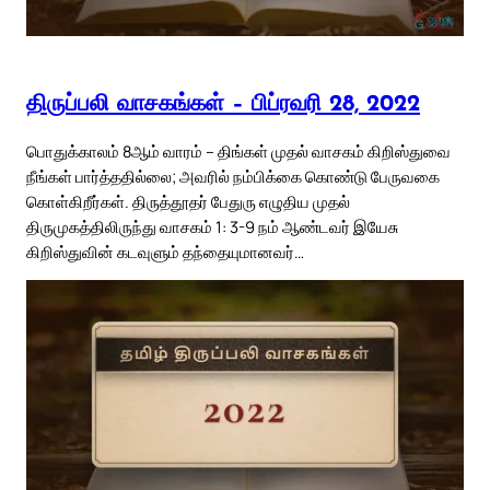
திருப்பலி வாசகங்கள் – பிப்ரவரி 28, 2022
பொதுக்காலம் 8ஆம் வாரம் – திங்கள் முதல் வாசகம் கிறிஸ்துவை
நீங்கள் பார்த்ததில்லை; அவரில் நம்பிக்கை கொண்டு பேருவகை
கொள்கிறீர்கள். திருத்தூதர் பேதுரு எழுதிய முதல்
திருமுகத்திலிருந்து வாசகம் 1: 3-9 நம் ஆண்டவர் இயேசு
கிறிஸ்துவின் கடவுளும் தந்தையுமானவர்…