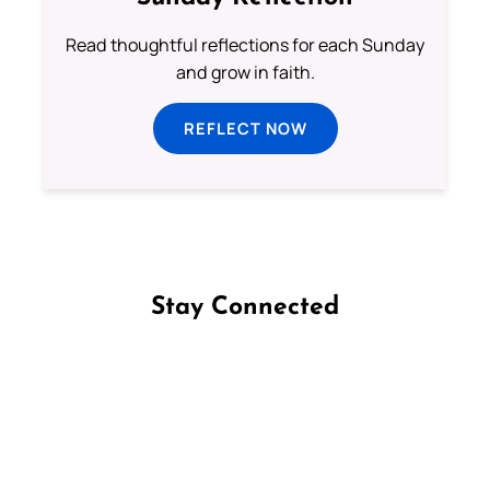
Read thoughtful reflections for each Sunday
and grow in faith.
REFLECT NOW
Stay Connected
Follow us on Facebook
Follow us on Instagram
Follow us on X
Subscribe to our YouTube Channel
Follow us on WhatsApp