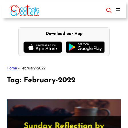
Skip
to
content
Download our App
Home
»
February-2022
Tag:
February-2022