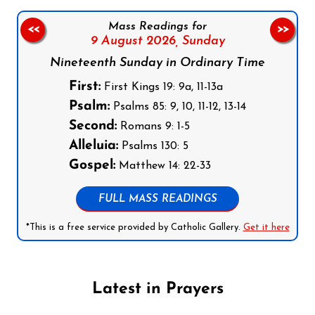
Mass Readings for
<<
>>
9 August 2026,
Sunday
Nineteenth Sunday in Ordinary Time
First:
First Kings 19: 9a, 11-13a
Psalm:
Psalms 85: 9, 10, 11-12, 13-14
Second:
Romans 9: 1-5
Alleluia:
Psalms 130: 5
Gospel:
Matthew 14: 22-33
FULL MASS READINGS
*This is a free service provided by Catholic Gallery.
Get it here
Latest in Prayers