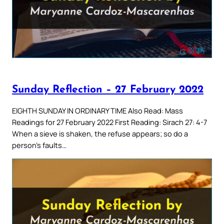
Sunday Reflection – 27 February 2022
EIGHTH SUNDAY IN ORDINARY TIME Also Read: Mass
Readings for 27 February 2022 First Reading: Sirach 27: 4-7
When a sieve is shaken, the refuse appears; so do a
person’s faults…