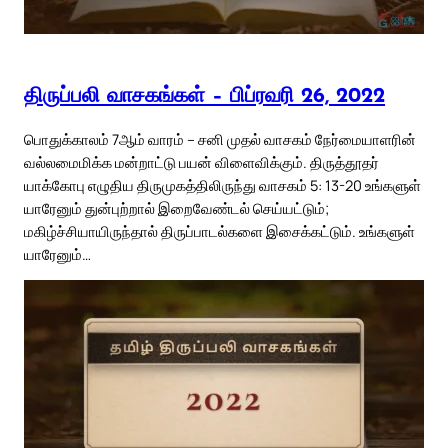
திருப்பலி வாசகங்கள் – பிப்ரவரி 26, 2022
பொதுக்காலம் 7ஆம் வாரம் – சனி முதல் வாசகம் நேர்மையாளரின்
வல்லமைமிக்க மன்றாட்டு பயன் விளைவிக்கும். திருத்தூதர்
யாக்கோபு எழுதிய திருமுகத்திலிருந்து வாசகம் 5: 13-20 உங்களுள்
யாரேனும் துன்புற்றால் இறைவேண்டல் செய்யட்டும்;
மகிழ்ச்சியாயிருந்தால் திருப்பாடல்களை இசைக்கட்டும். உங்களுள்
யாரேனும்…