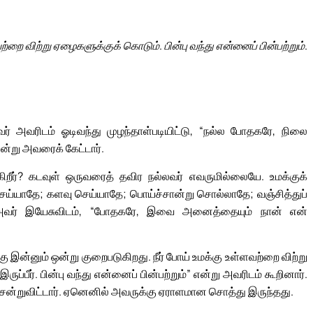
்றை விற்று ஏழைகளுக்குக் கொடும். பின்பு வந்து என்னைப் பின்பற்றும்.
வர் அவரிடம் ஓடிவந்து முழந்தாள்படியிட்டு, “நல்ல போதகரே, நிலை
்று அவரைக் கேட்டார்.
ீர்? கடவுள் ஒருவரைத் தவிர நல்லவர் எவருமில்லையே. உமக்குக்
ய்யாதே; களவு செய்யாதே; பொய்ச்சான்று சொல்லாதே; வஞ்சித்துப்
. அவர் இயேசுவிடம், “போதகரே, இவை அனைத்தையும் நான் என்
இன்னும் ஒன்று குறைபடுகிறது. நீர் போய் உமக்கு உள்ளவற்றை விற்று
்பீர். பின்பு வந்து என்னைப் பின்பற்றும்” என்று அவரிடம் கூறினார்.
ென்றுவிட்டார். ஏனெனில் அவருக்கு ஏராளமான சொத்து இருந்தது.