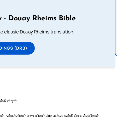
 - Douay Rheims Bible
he classic Douay Rheims translation.
DINGS (DRB)
கின்றார்.
் மன்றத்திலும் சபையிலும் அவருக்கு நன்றி செலுத்துவேன்.