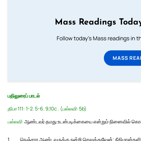
Mass Readings Today
Follow today's Mass readings in t
MASS REA
பதிலுரைப் பாடல்
திபா 111: 1-2. 5-6. 9,10c . (பல்லவி: 5b)
பல்லவி:
ஆண்டவர் தமது உடன்படிக்கையை என்றும் நினைவில் கொள்
1
நெஞ்சார ஆண்டவருக்கு நன்றி செலுத்துவேன்; நீதிமான்களின