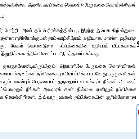
பார்த்ததில்லை; அவரில் நம்பிக்கை கொண்டு பேருவகை கொள்கிறீர்கள்.
3-9
 போற்றி! அவர் தம் பேரிரக்கத்தின்படி, இறந்த இயேசு கிறிஸ்துவை
ாறு குன்றா எதிர்நோக்குடன் நாம் வாழ்கிறோம். அழியாத, மாசற்ற, ஒழியாத
து. நீங்கள் கொண்டுள்ள நம்பிக்கையின் வழியாய் மீட்புக்காகக்
ு இறுதிக் காலத்தில் வெளிப்பட ஆயத்தமாய் உள்ளது.
துயருறவேண்டியிருப்பினும், அந்நாளிலே பேருவகை கொள்வீர்கள்.
Follow us 
ுயர்ந்த உங்கள் நம்பிக்கையும் மெய்ப்பிக்கப்படவே துயருறுகிறீர்கள்.
ுகழும் மாண்பும் பெருமையும் தருவதாய் விளங்கும். நீங்கள் அவரைப்
. இப்பொழுதும் நீங்கள் அவரைக் கண்டதில்லை; எனினும் நம்பிக்கை
கொள்கிறீர்கள். இவ்வாறு உங்கள் நம்பிக்கையின் குறிக்கோளான