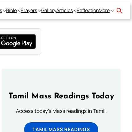
s
Bible
Prayers
Gallery
Articles
Reflection
More
Tamil Mass Readings Today
Access today's Mass readings in Tamil.
TAMIL MASS READINGS