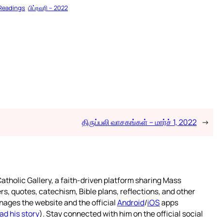
 Readings
பிப்ரவரி – 2022
திருப்பலி வாசகங்கள் – மார்ச் 1, 2022
→
atholic Gallery, a faith-driven platform sharing Mass
rs, quotes, catechism, Bible plans, reflections, and other
nages the website and the official
Android
/
iOS
apps
ad his story
). Stay connected with him on the official social