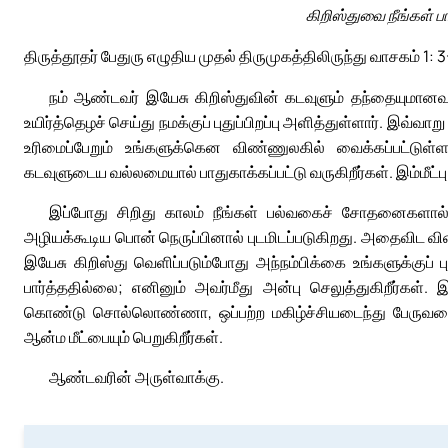
கிறிஸ்துவை நீங்கள் 
திருத்தூதர் பேதுரு எழுதிய முதல் திருமுகத்திலிருந்து வாசகம் 1: 
நம் ஆண்டவர் இயேசு கிறிஸ்துவின் கடவுளும் தந்தையுமானவர்
உயிர்த்தெழச் செய்து நமக்குப் புதுப்பிறப்பு அளித்துள்ளார். இவ்வ
உரிமைப்பேறும் உங்களுக்கென விண்ணுலகில் வைக்கப்பட்டுள்ள
கடவுளுடைய வல்லமையால் பாதுகாக்கப்பட்டு வருகிறீர்கள். இம்மீட்ப
இப்போது சிறிது காலம் நீங்கள் பல்வகைச் சோதனைகளால் 
அழியக்கூடிய பொன் நெருப்பினால் புடமிடப்படுகிறது. அதைவிட விலைய
இயேசு கிறிஸ்து வெளிப்படும்போது அந்நம்பிக்கை உங்களுக்குப் ப
பார்த்ததில்லை; எனினும் அவர்மீது அன்பு செலுத்துகிறீர்கள்
கொண்டு சொல்லொண்ணா, ஒப்பற்ற மகிழ்ச்சியடைந்து பேருவகை 
ஆன்ம மீட்பையும் பெறுகிறீர்கள்.
ஆண்டவரின் அருள்வாக்கு.