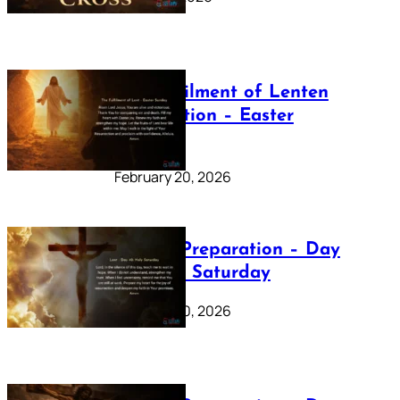
The Fulfilment of Lenten
Preparation – Easter
Sunday
February 20, 2026
Lenten Preparation – Day
40: Holy Saturday
February 20, 2026