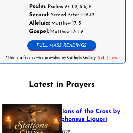
Psalm:
Psalms 97: 1-2, 5-6, 9
Second:
Second Peter 1: 16-19
Alleluia:
Matthew 17: 5
Gospel:
Matthew 17: 1-9
FULL MASS READINGS
*This is a free service provided by Catholic Gallery.
Get it here
Latest in Prayers
The Stations of the Cross by
Saint Alphonsus Liguori
March 16, 2026