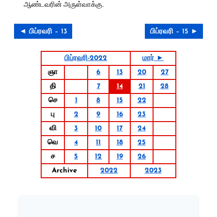
ஆண்டவரின் அருள்வாக்கு.
◄ பிப்ரவரி – 13
பிப்ரவரி – 15 ►
பிப்ரவரி-2022
மார் ►
ஞா
6
13
20
27
தி
7
14
21
28
செ
1
8
15
22
பு
2
9
16
23
வி
3
10
17
24
வெ
4
11
18
25
ச
5
12
19
26
Archive
2022
2023