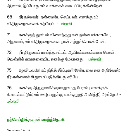
ஆனால், இப்போது உம் வாக்கைக் கடைப்பிடிக்கின்றேன்.
68
நீர் நல்லவர்! நன்மையே செய்பவர்; எனக்கு உம்
விதிமுறைகளைக் கற்பியும். –
பல்லவி
71
எனக்குத் துன்பம் விளைந்தது என் நன்மைக்காகவே;
அதனால், உம் விதிமுறைகளை நான் கற்றுக்கொண்டேன்.
72
நீர் திருவாய் மலர்ந்த சட்டம், ஆயிரக்கணக்கான பொன்,
வெள்ளிக் காசுகளைவிட எனக்கு மேலானது. –
பல்லவி
75
ஆண்டவரே! உம் நீதித் தீர்ப்புகள் நேரியவை என அறிவேன்;
நீர் என்னைச் சிறுமைப்படுத்தியது சரியே.
76
எனக்கு ஆறுதலளிக்குமாறு உமது பேரன்பு எனக்குக்
கிடைக்கட்டும்; உம் ஊழியனுக்கு வாக்குறுதி அளித்தீர் அன்றோ! –
பல்லவி
நற்செய்திக்கு முன் வாழ்த்தொலி
யோவா 14: 6