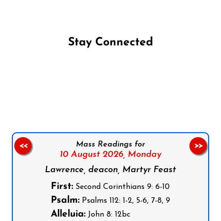
Stay Connected
Follow us on Facebook
Follow us on Instagram
Follow us on X
Subscribe to our YouTube Channel
Follow us on WhatsApp
Mass Readings for
<<
>>
10 August 2026,
Monday
Lawrence, deacon, Martyr Feast
First:
Second Corinthians 9: 6-10
Psalm:
Psalms 112: 1-2, 5-6, 7-8, 9
Alleluia:
John 8: 12bc