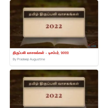
திருப்பலி வாசகங்கள் – டிசம்பர், 2022
By Pradeep Augustine