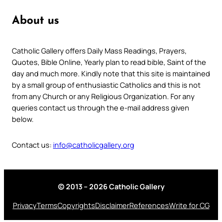
About us
Catholic Gallery offers Daily Mass Readings, Prayers,
Quotes, Bible Online, Yearly plan to read bible, Saint of the
day and much more. Kindly note that this site is maintained
by a small group of enthusiastic Catholics and this is not
from any Church or any Religious Organization. For any
queries contact us through the e-mail address given
below.
Contact us:
info@catholicgallery.org
© 2013 – 2026 Catholic Gallery
Privacy
Terms
Copyrights
Disclaimer
References
Write for CG