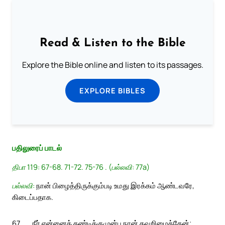
Read & Listen to the Bible
Explore the Bible online and listen to its passages.
EXPLORE BIBLES
பதிலுரைப் பாடல்
திபா 119: 67-68. 71-72. 75-76 . (பல்லவி: 77a)
பல்லவி:
நான் பிழைத்திருக்கும்படி உமது இரக்கம் ஆண்டவரே,
கிடைப்பதாக.
67
நீர் என்னைத் தண்டிக்குமுன்பு நான் தவறிழைத்தேன்;