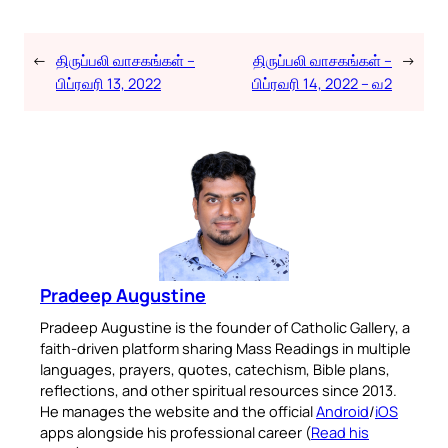
←
திருப்பலி வாசகங்கள் –
திருப்பலி வாசகங்கள் –
→
பிப்ரவரி 13, 2022
பிப்ரவரி 14, 2022 – வ2
Pradeep Augustine
Pradeep Augustine is the founder of Catholic Gallery, a
faith-driven platform sharing Mass Readings in multiple
languages, prayers, quotes, catechism, Bible plans,
reflections, and other spiritual resources since 2013.
He manages the website and the official
Android
/
iOS
apps alongside his professional career (
Read his