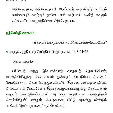
அல்லேலூயா, அல்லேலூயா! ஆண்டவர் கூறுகிறார்: வழியும்
உண்மையும் வாழ்வும் நானே. என் வழியாய் அன்றி எவரும்
தந்தையிடம் வருவதில்லை. அல்லேலூயா.
நற்செய்தி வாசகம்
இந்தத் தலைமுறையினர் அடையாளம் கேட்பதேன்?
✠
மாற்கு எழுதிய நற்செய்தியிலிருந்து வாசகம் 8: 11-13
அக்காலத்தில்
பரிசேயர் வந்து இயேசுவோடு வாதாடத் தொடங்கினர்;
வானத்திலிருந்து அடையாளம் ஒன்றைக் காட்டும்படி அவரைச்
சோதித்தனர். அவர் பெருமூச்சுவிட்டு, “இந்தத் தலைமுறையினர்
அடையாளம் கேட்பதேன்? இத்தலைமுறையினருக்கு அடையாளம்
எதுவும் கொடுக்கப்படமாட்டாது என உறுதியாக உங்களுக்குச்
சொல்கிறேன்” என்றார். அவர்களை விட்டு அகன்று மீண்டும்
படகேறி அவர் மறு கரைக்குச் சென்றார்.