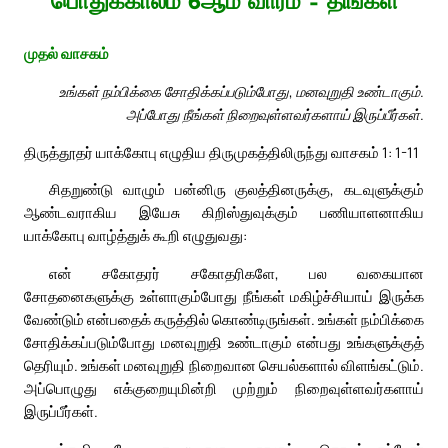
பொதுக்காலம் 6ஆம் வாரம் – திங்கள்
முதல் வாசகம்
உங்கள் நம்பிக்கை சோதிக்கப்படும்போது, மனவுறுதி உண்டாகும்.
அப்போது நீங்கள் நிறைவுள்ளவர்களாய் இருப்பீர்கள்.
திருத்தூதர் யாக்கோபு எழுதிய திருமுகத்திலிருந்து வாசகம் 1: 1-11
சிதறுண்டு வாழும் பன்னிரு குலத்தினருக்கு, கடவுளுக்கும்
ஆண்டவராகிய இயேசு கிறிஸ்துவுக்கும் பணியாளனாகிய
யாக்கோபு வாழ்த்துக் கூறி எழுதுவது:
என் சகோதரர் சகோதரிகளே, பல வகையான
சோதனைகளுக்கு உள்ளாகும்போது நீங்கள் மகிழ்ச்சியாய் இருக்க
வேண்டும் என்பதைக் கருத்தில் கொண்டிருங்கள். உங்கள் நம்பிக்கை
சோதிக்கப்படும்போது மனவுறுதி உண்டாகும் என்பது உங்களுக்குத்
தெரியும். உங்கள் மனவுறுதி நிறைவான செயல்களால் விளங்கட்டும்.
அப்பொழுது எக்குறையுமின்றி முற்றும் நிறைவுள்ளவர்களாய்
இருப்பீர்கள்.