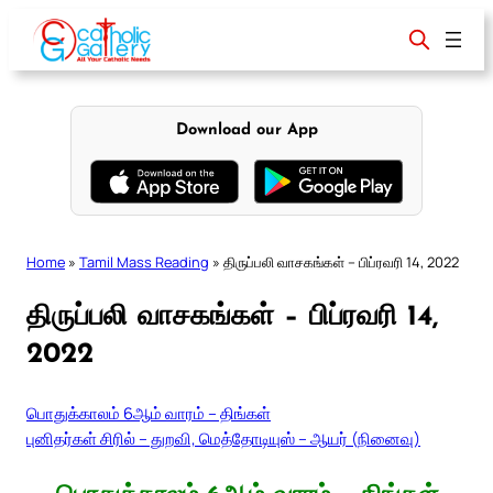
Skip
to
content
Download our App
Home
»
Tamil Mass Reading
»
திருப்பலி வாசகங்கள் – பிப்ரவரி 14, 2022
திருப்பலி வாசகங்கள் – பிப்ரவரி 14,
2022
பொதுக்காலம் 6ஆம் வாரம் – திங்கள்
புனிதர்கள் சிரில் – துறவி, மெத்தோடியுஸ் – ஆயர் (நினைவு)