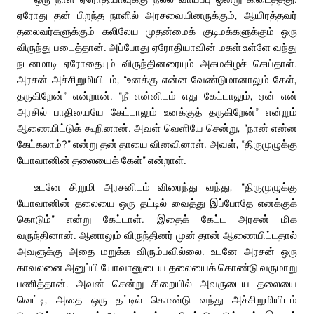
ஏரோது தன் பிறந்த நாளில் அரசவையினருக்கும், ஆயிரத்தவர்
தலைவர்களுக்கும் கலிலேய முதன்மைக் குடிமக்களுக்கும் ஒரு
விருந்து படைத்தான். அப்போது ஏரோதியாவின் மகள் உள்ளே வந்து
நடனமாடி ஏரோதையும் விருந்தினரையும் அகமகிழச் செய்தாள்.
அரசன் அச்சிறுமியிடம், “உனக்கு என்ன வேண்டுமானாலும் கேள்,
தருகிறேன்” என்றான். “நீ என்னிடம் எது கேட்டாலும், ஏன் என்
அரசில் பாதியையே கேட்டாலும் உனக்குத் தருகிறேன்” என்றும்
ஆணையிட்டுக் கூறினான். அவள் வெளியே சென்று, “நான் என்ன
கேட்கலாம்?” என்று தன் தாயை வினவினாள். அவள், “திருமுழுக்கு
யோவானின் தலையைக் கேள்” என்றாள்.
உடனே சிறுமி அரசனிடம் விரைந்து வந்து, “திருமுழுக்கு
யோவானின் தலையை ஒரு தட்டில் வைத்து இப்போதே எனக்குக்
கொடும்” என்று கேட்டாள். இதைக் கேட்ட அரசன் மிக
வருந்தினான். ஆனாலும் விருந்தினர் முன் தான் ஆணையிட்டதால்
அவளுக்கு அதை மறுக்க விரும்பவில்லை. உடனே அரசன் ஒரு
காவலனை அனுப்பி யோவானுடைய தலையைக் கொண்டு வருமாறு
பணித்தான். அவன் சென்று சிறையில் அவருடைய தலையை
வெட்டி, அதை ஒரு தட்டில் கொண்டு வந்து அச்சிறுமியிடம்