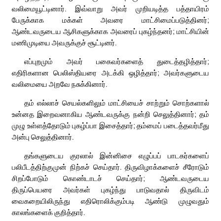
வலிமையூட்டினார். இவ்வாறு அவர் முறியடித்த பத்தாயிரம்
பேருக்காக மக்கள் அவரை மாட்சிமைப்படுத்தினர்;
ஆண்டவருடைய ஆசிகளுக்காக அவரைப் புகழ்ந்தனர்; மாட்சியின்
மணிமுடியை அவருக்குச் சூட்டினர்.
எப்புறமும் அவர் பகைவர்களைத் துடைத்தழித்தார்;
எதிரிகளான பெலிஸ்தியரை அடக்கி ஒழித்தார்; அவர்களுடைய
வலிமையை அறவே நசுக்கினார்.
தம் எல்லாச் செயல்களிலும் மாட்சியைச் சாற்றும் சொற்களால்
உன்னத இறைவனாகிய ஆண்டவருக்கு நன்றி செலுத்தினார்; தம்
முழு உள்ளத்தோடும் புகழ்ப்பா இசைத்தார்; தம்மைப் படைத்தவர்மீது
அன்பு செலுத்தினார்.
தங்களுடைய குரலால் இன்னிசை எழுப்பப் பாடகர்களைப்
பலிபீடத்திற்குமுன் நிற்கச் செய்தார். திருவிழாக்களைச் சீரோடும்
சிறப்போடும் கொண்டாடச் செய்தார்; ஆண்டவருடைய
திருப்பெயரை அவர்கள் புகழ்ந்து பாடுவதால் திருவிடம்
வைகறையிலிருந்து எதிரொலிக்கும்படி ஆண்டு முழுவதும்
காலங்களைக் குறித்தார்.