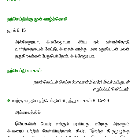
நற்செய்திக்கு முன் வாழ்த்தொலி
லூக் 8: 15
அல்லேலூயா, அல்லேலூயா! சீரிய நல் உள்ளத்தோடு
வார்த்தையைக் கேட்டு, அதைக் காத்து, மன உறுதியுடன் பலன்
தருகிறவர்கள் பேறுபெற்றோர். அல்லேலூயா.
நற்செய்தி வாசகம்
நான் வெட்டச் செய்த யோவான் இவரே! இவர் உயிருடன்
எழுப்பப்பட்டுவிட்டார்;
✠
மாற்கு எழுதிய நற்செய்தியிலிருந்து வாசகம் 6: 14-29
அக்காலத்தில்
இயேசுவின் பெயர் எங்கும் பரவியது. ஏரோது அரசனும்
அவரைப் பற்றிக் கேள்வியுற்றான். சிலர், “இறந்த திருமுழுக்கு