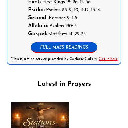
First:
First Kings 19: 9a, 11-13a
Psalm:
Psalms 85: 9, 10, 11-12, 13-14
Second:
Romans 9: 1-5
Alleluia:
Psalms 130: 5
Gospel:
Matthew 14: 22-33
FULL MASS READINGS
*This is a free service provided by Catholic Gallery.
Get it here
Latest in Prayers