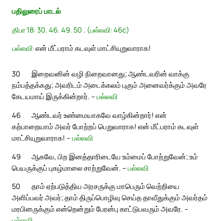
பதிலுரைப் பாடல்
திபா 18: 30. 46. 49. 50 . (பல்லவி: 46c)
பல்லவி:
என் மீட்பராம் கடவுள் மாட்சியுறுவாராக!
30
இறைவனின் வழி நிறைவானது; ஆண்டவரின் வாக்கு
நம்பத்தக்கது; அவரிடம் அடைக்கலம் புகும் அனைவர்க்கும் அவரே
கேடயமாய் இருக்கின்றார். –
பல்லவி
46
ஆண்டவர் உண்மையாகவே வாழ்கின்றார்! என்
கற்பாறையாம் அவர் போற்றப் பெறுவாராக! என் மீட்பராம் கடவுள்
மாட்சியுறுவாராக! –
பல்லவி
49
ஆகவே, பிற இனத்தாரிடையே உம்மைப் போற்றுவேன்; உம்
பெயருக்குப் புகழ்மாலை சாற்றுவேன். –
பல்லவி
50
தாம் ஏற்படுத்திய அரசருக்கு மாபெரும் வெற்றியை
அளிப்பவர் அவர்; தாம் திருப்பொழிவு செய்த தாவீதுக்கும் அவர்தம்
மரபினருக்கும் என்றென்றும் பேரன்பு காட்டுபவரும் அவரே. –
பல்லவி