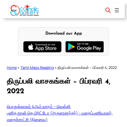
Skip
to
content
Download our App
Home
»
Tamil Mass Reading
»
திருப்பலி வாசகங்கள் – பிப்ரவரி 4, 2022
திருப்பலி வாசகங்கள் – பிப்ரவரி 4,
2022
பொதுக்காலம் 4ஆம் வாரம் – வெள்ளி
புனித ஜான் தெ பிரிட்டோ (அருளானந்தர்) – மறைப்பணியாளர்,
மறைச்சாட்சி (நினைவு)