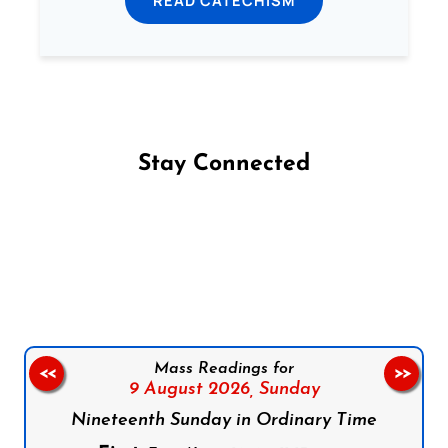
READ CATECHISM
Stay Connected
Follow us on Facebook
Follow us on Instagram
Follow us on X
Subscribe to our YouTube Channel
Follow us on WhatsApp
Mass Readings for
<<
>>
9 August 2026,
Sunday
Nineteenth Sunday in Ordinary Time