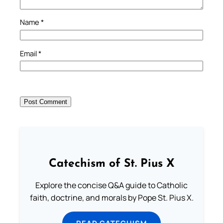
Name
*
Email
*
Catechism of St. Pius X
Explore the concise Q&A guide to Catholic
faith, doctrine, and morals by Pope St. Pius X.