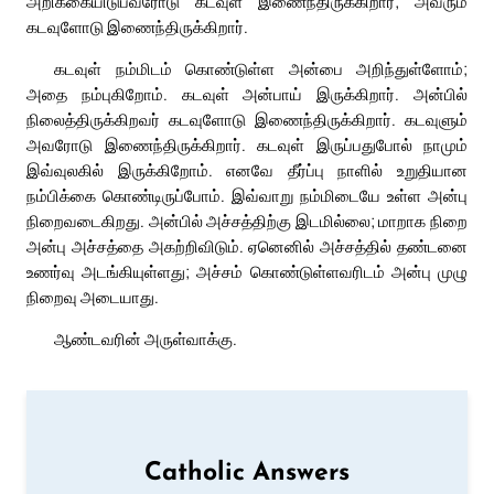
அறிக்கையிடுபவரோடு கடவுள் இணைந்திருக்கிறார்; அவரும்
கடவுளோடு இணைந்திருக்கிறார்.
கடவுள் நம்மிடம் கொண்டுள்ள அன்பை அறிந்துள்ளோம்;
அதை நம்புகிறோம். கடவுள் அன்பாய் இருக்கிறார். அன்பில்
நிலைத்திருக்கிறவர் கடவுளோடு இணைந்திருக்கிறார். கடவுளும்
அவரோடு இணைந்திருக்கிறார். கடவுள் இருப்பதுபோல் நாமும்
இவ்வுலகில் இருக்கிறோம். எனவே தீர்ப்பு நாளில் உறுதியான
நம்பிக்கை கொண்டிருப்போம். இவ்வாறு நம்மிடையே உள்ள அன்பு
நிறைவடைகிறது. அன்பில் அச்சத்திற்கு இடமில்லை; மாறாக நிறை
அன்பு அச்சத்தை அகற்றிவிடும். ஏனெனில் அச்சத்தில் தண்டனை
உணர்வு அடங்கியுள்ளது; அச்சம் கொண்டுள்ளவரிடம் அன்பு முழு
நிறைவு அடையாது.
ஆண்டவரின் அருள்வாக்கு.
Catholic Answers