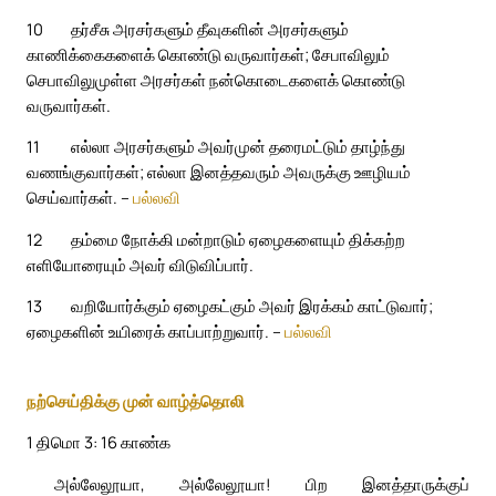
10
தர்சீசு அரசர்களும் தீவுகளின் அரசர்களும்
காணிக்கைகளைக் கொண்டு வருவார்கள்; சேபாவிலும்
செபாவிலுமுள்ள அரசர்கள் நன்கொடைகளைக் கொண்டு
வருவார்கள்.
11
எல்லா அரசர்களும் அவர்முன் தரைமட்டும் தாழ்ந்து
வணங்குவார்கள்; எல்லா இனத்தவரும் அவருக்கு ஊழியம்
செய்வார்கள். –
பல்லவி
12
தம்மை நோக்கி மன்றாடும் ஏழைகளையும் திக்கற்ற
எளியோரையும் அவர் விடுவிப்பார்.
13
வறியோர்க்கும் ஏழைகட்கும் அவர் இரக்கம் காட்டுவார்;
ஏழைகளின் உயிரைக் காப்பாற்றுவார். –
பல்லவி
நற்செய்திக்கு முன் வாழ்த்தொலி
1 திமொ 3: 16 காண்க
அல்லேலூயா, அல்லேலூயா! பிற இனத்தாருக்குப்