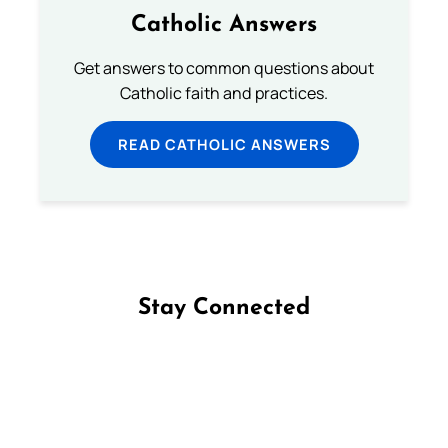
Catholic Answers
Get answers to common questions about
Catholic faith and practices.
READ CATHOLIC ANSWERS
Stay Connected
Follow us on Facebook
Follow us on Instagram
Follow us on X
Subscribe to our YouTube Channel
Follow us on WhatsApp