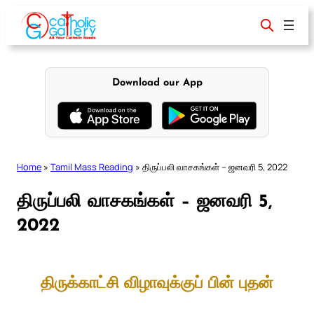
Skip
to
content
Download our App
Home
»
Tamil Mass Reading
»
திருப்பலி வாசகங்கள் – ஜனவரி 5, 2022
திருப்பலி வாசகங்கள் – ஜனவரி 5,
2022
திருக்காட்சி விழாவுக்குப் பின் புதன்