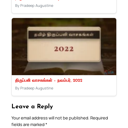
By Pradeep Augustine
திருப்பலி வாசகங்கள் – நவம்பர், 2022
By Pradeep Augustine
Leave a Reply
Your email address will not be published.
Required
fields are marked
*