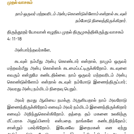
முதல் வாசகம்
நாம் ஒருவர் மற்றவரிடம் அன்பு கொண்டுள்ளோம் என்றால் கடவுள்
நம்மோடு நிலைத்திருக்கிறார்.
திருத்தூதர் யோவான் எழுதிய முதல் திருமுகத்திலிருந்து வாசகம்
4: 11-18
அன்பார்ந்தவர்களே,
கடவுள் நம்மீது அன்பு கொண்டார் என்றால், நாமும் ஒருவர்
மற்றவர்மீது அன்பு கொள்ளக் கடமைப்பட்டிருக்கிறோம். கடவுளை
எவரும் என்றுமே கண்டதில்லை. நாம் ஒருவர் மற்றவரிடம் அன்பு
கொண்டுள்ளோம் என்றால் கடவுள் நம்மோடு இணைந்திருப்பார்;
அவரது அன்பு நம்மிடம் நிறைவு பெறும்.
அவர் தமது ஆவியை நமக்கு அருளியதால் நாம் அவரோடு
இணைந்திருக்கிறோம் எனவும் அவர் நம்மிடம் இணைந்திருக்கிறார்
எனவும் அறிந்துகொள்கிறோம். தந்தை தம் மகனை உலகிற்கு
மீட்பராக அனுப்பினார் என்பதை நாங்களே கண்டறிந்தோம்;
சான்றும் பகர்கிறோம். இயேசுவே இறைமகன் என ஏற்று