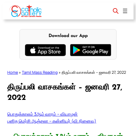
Skip
to
content
Download our App
Home
»
Tamil Mass Reading
»
திருப்பலி வாசகங்கள் – ஜனவரி 27, 2022
திருப்பலி வாசகங்கள் – ஜனவரி 27,
2022
பொதுக்காலம் 3ஆம் வாரம் – வியாழன்
புனித மெர்சி ஆஞ்சலா – கன்னியர் (வி.நினைவு)