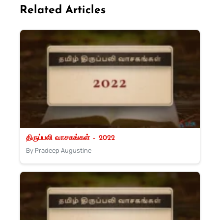
Related Articles
திருப்பலி வாசகங்கள் – 2022
By Pradeep Augustine