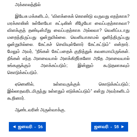
அக்காலத்தில்
இயேசு மக்களிடம், “விளக்கைக் கொண்டு வருவது எதற்காக?
மரக்காலின் உள்ளேயோ கட்டிலின் கீழேயோ வைப்பதற்காகவா?
விளக்குத் தண்டின்மீது வைப்பதற்காக அல்லவா? வெளிப்படாது
மறைந்திருப்பது ஒன்றுமில்லை. வெளியாகாமல் ஒளிந்திருப்பது
ஒன்றுமில்லை. கேட்கச் செவியுள்ளோர் கேட்கட்டும்” என்றார்.
மேலும் அவர், “நீங்கள் கேட்பதைக் குறித்துக் கவனமாயிருங்கள்.
நீங்கள் எந்த அளவையால் அளக்கிறீர்களோ அதே அளவையால்
உங்களுக்கும் அளக்கப்படும்; இன்னும் கூடுதலாகவும்
கொடுக்கப்படும்.
ஏனெனில், உள்ளவருக்குக் கொடுக்கப்படும்;
இல்லாதவரிடமிருந்து உள்ளதும் எடுக்கப்படும்” என்று அவர்களிடம்
கூறினார்.
ஆண்டவரின் அருள்வாக்கு.
◄ ஜனவரி – 26
ஜனவரி – 28 ►