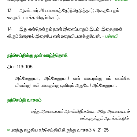
13
ஆண்டவர் சீயோனைத் தேர்ந்தெடுத்தார்; அதையே தம்
உறைவிடமாக்க விரும்பினார்.
14
இது என்றென்றும் நான் இளைப்பாறும் இடம்; இதை நான்
விரும்பினதால் இதையே என் உறைவிடமாக்குவேன். –
பல்லவி
நற்செய்திக்கு முன் வாழ்த்தொலி
திபா 119: 105
அல்லேலூயா, அல்லேலூயா! என் காலடிக்கு உம் வாக்கே
விளக்கு! என் பாதைக்கு ஒளியும் அதுவே! அல்லேலூயா.
நற்செய்தி வாசகம்
எந்த அளவையால் அளக்கிறீர்களோ, அதே அளவையால்
உங்களுக்கும் அளக்கப்படும்.
✠
மாற்கு எழுதிய நற்செய்தியிலிருந்து வாசகம் 4: 21-25