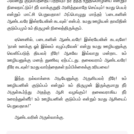
அவனது குடும்பத்தைப் பற்றியும் நீர் தந்த உறுதிமொழியை என்றும்
நிலைநாட்டும்! நீர் வாக்குறுதி அளித்தவாறே செய்யும்! உமது பெயர்
என்றும் மாட்சி பெறுவதாக! அப்பொழுது மாந்தர் ‘படைகளின்
ஆண்டவரே இஸ்ரயேலின் கடவுள்’ என்பர். உமது ஊழியன் தாவீதின்
குடும்பமும் உம் திருமுன் நிலைத்திருக்கும்.
ஏனெனில், படைகளின் ஆண்டவரே! இஸ்ரயேலின் கடவுளே!
‘நான் உனக்கு ஓர் இல்லம் எழுப்புவேன்’ என்று உமது ஊழியனுக்கு
வெளிப்படுத் தியவர் நீரே! ஆகவே இவ்வாறு மன்றாட உம்
ஊழியனுக்கு மனத் துணிவு ஏற்பட்டது. தலைவராம் ஆண்டவரே!
நீரே கடவுள்! உமது வார்த்தைகள் நம்பிக்கைக்கு உரியவை!
இந்த நல்வாக்கை அடியேனுக்கு அருளியவர் நீரே! உம்
ஊழியனின் குடும்பம் என்றும் உம் திருமுன் இருக்குமாறு நீர்
அருள்கூர்ந்து அதற்கு ஆசி வழங்கும்! தலைவராகிய நீர்
உரைத்துள்ளீர்! உம் ஊழியனின் குடும்பம் என்றும் உமது ஆசியைப்
பெறுவதாக!”
ஆண்டவரின் அருள்வாக்கு.