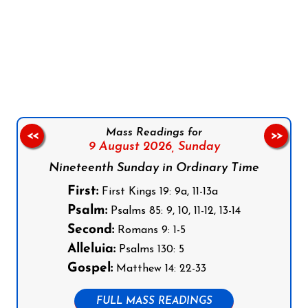
Follow us on Facebook
Follow us on Instagram
Follow us on X
Subscribe to our YouTube Channel
Follow us on WhatsApp
Mass Readings for
<<
>>
9 August 2026,
Sunday
Nineteenth Sunday in Ordinary Time
First:
First Kings 19: 9a, 11-13a
Psalm:
Psalms 85: 9, 10, 11-12, 13-14
Second:
Romans 9: 1-5
Alleluia:
Psalms 130: 5
Gospel:
Matthew 14: 22-33
FULL MASS READINGS