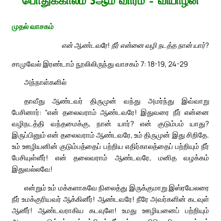
பொதுக்காலம் 3ஆம் வாரம் – வியாழன்
முதல் வாசகம்
என் ஆண்டவரே! நீர் என்னை வழி நடத்த நான் யார்?
சாமுவேல் இரண்டாம் நூலிலிருந்து வாசகம் 7: 18-19, 24-29
அந்நாள்களில்
தாவீது ஆண்டவர் திருமுன் வந்து அமர்ந்து இவ்வாறு
பேசினார்: “என் தலைவராம் ஆண்டவரே! இதுவரை நீர் என்னை
வழிநடத்தி வந்தமைக்கு, நான் யார்? என் குடும்பம் யாது?
இருப்பினும் என் தலைவராம் ஆண்டவரே, உம் திருமுன் இது சிறிதே.
உம் ஊழியனின் குடும்பத்தைப் பற்றிய எதிர்காலத்தைப் பற்றியும் நீர்
பேசியுள்ளீர்! என் தலைவராம் ஆண்டவரே, மனித வழக்கம்
இதுவல்லவே!
என்றும் உம் மக்களாகவே நிலைத்து இருக்குமாறு இஸ்ரயேலரை
நீர் உமக்குரியவர் ஆக்கினீர்! ஆண்டவரே! நீரே அவர்களின் கடவுள்
ஆனீர்! ஆண்டவராகிய கடவுளே! உமது ஊழியனைப் பற்றியும்