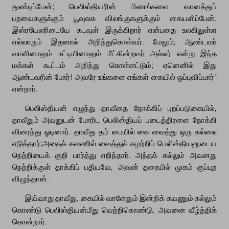
துண்டிப்பேன்; பெலிஸ்தியரின் பிணங்களை வானத்துப்
பறவைகளுக்கும் பூவுலக விலங்குகளுக்கும் கையளிப்பேன்;
இஸ்ரயேலரிடையே கடவுள் இருக்கிறார் என்பதை உலகிலுள்ள
எல்லாரும் இதனால் அறிந்துகொள்வர். மேலும், ஆண்டவர்
வாளினாலும் ஈட்டியினாலும் மீட்கின்றவர் அல்லர் என்று இந்த
மக்கள் கூட்டம் அறிந்து கொள்ளட்டும்; ஏனெனில் இது
ஆண்டவரின் போர்! அவரே உங்களை எங்கள் கையில் ஒப்புவிப்பார்”
என்றார்.
பெலிஸ்தியன் எழுந்து தாவீதை நோக்கிப் புறப்படுகையில்,
தாவீதும் அவனுடன் போரிட பெலிஸ்தியப் படைத்திரளை நோக்கி
விரைந்து ஓடினார். தாவீது தம் பையில் கை வைத்து ஒரு கல்லை
எடுத்தார்;அதைக் கவணில் வைத்துச் சுழற்றிப் பெலிஸ்தியனுடைய
நெற்றியைக் குறி பார்த்து எறிந்தார். அந்தக் கல்லும் அவனது
நெற்றிக்குள் தாக்கிப் பதியவே, அவன் தரையில் முகம் குப்புற
விழுந்தான்.
இவ்வாறு தாவீது, கையில் வாளேதும் இன்றிக் கவணும் கல்லும்
கொண்டு பெலிஸ்தியன்மீது வெற்றிகொண்டு, அவனை வீழ்த்திக்
கொன்றார்.