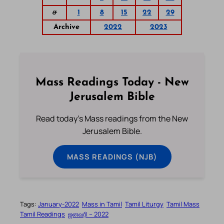
ச
1
8
15
22
29
Archive
2022
2023
Mass Readings Today - New
Jerusalem Bible
Read today's Mass readings from the New
Jerusalem Bible.
MASS READINGS (NJB)
Tags:
January-2022
Mass in Tamil
Tamil Liturgy
Tamil Mass
Tamil Readings
ஜனவரி – 2022