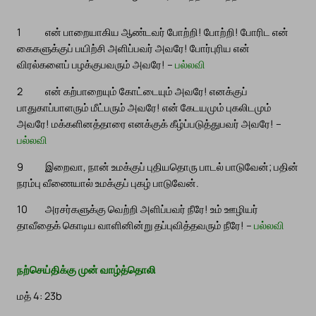
1
என் பாறையாகிய ஆண்டவர் போற்றி! போற்றி! போரிட என்
கைகளுக்குப் பயிற்சி அளிப்பவர் அவரே! போர்புரிய என்
விரல்களைப் பழக்குபவரும் அவரே! –
பல்லவி
2
என் கற்பாறையும் கோட்டையும் அவரே! எனக்குப்
பாதுகாப்பாளரும் மீட்பரும் அவரே! என் கேடயமும் புகலிடமும்
அவரே! மக்களினத்தாரை எனக்குக் கீழ்ப்படுத்துபவர் அவரே! –
பல்லவி
9
இறைவா, நான் உமக்குப் புதியதொரு பாடல் பாடுவேன்; பதின்
நரம்பு வீணையால் உமக்குப் புகழ் பாடுவேன்.
10
அரசர்களுக்கு வெற்றி அளிப்பவர் நீரே! உம் ஊழியர்
தாவீதைக் கொடிய வாளினின்று தப்புவித்தவரும் நீரே! –
பல்லவி
நற்செய்திக்கு முன் வாழ்த்தொலி
மத் 4: 23b