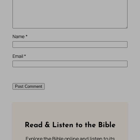
Name
*
Email
*
Read & Listen to the Bible
Explore the Bible online and listen to its