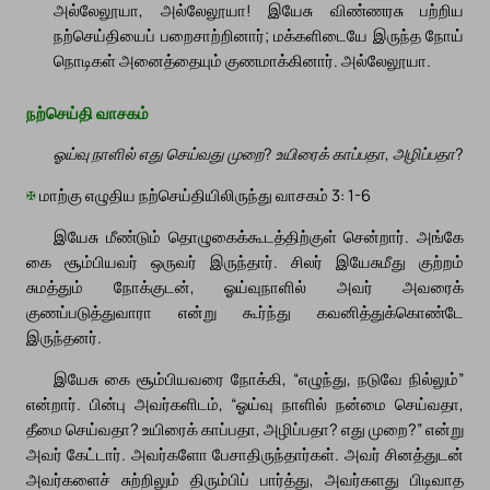
அல்லேலூயா, அல்லேலூயா! இயேசு விண்ணரசு பற்றிய
நற்செய்தியைப் பறைசாற்றினார்; மக்களிடையே இருந்த நோய்
நொடிகள் அனைத்தையும் குணமாக்கினார். அல்லேலூயா.
நற்செய்தி வாசகம்
ஓய்வு நாளில் எது செய்வது முறை? உயிரைக் காப்பதா, அழிப்பதா?
✠
மாற்கு எழுதிய நற்செய்தியிலிருந்து வாசகம் 3: 1-6
இயேசு மீண்டும் தொழுகைக்கூடத்திற்குள் சென்றார். அங்கே
கை சூம்பியவர் ஒருவர் இருந்தார். சிலர் இயேசுமீது குற்றம்
சுமத்தும் நோக்குடன், ஓய்வுநாளில் அவர் அவரைக்
குணப்படுத்துவாரா என்று கூர்ந்து கவனித்துக்கொண்டே
இருந்தனர்.
இயேசு கை சூம்பியவரை நோக்கி, “எழுந்து, நடுவே நில்லும்”
என்றார். பின்பு அவர்களிடம், “ஓய்வு நாளில் நன்மை செய்வதா,
தீமை செய்வதா? உயிரைக் காப்பதா, அழிப்பதா? எது முறை?” என்று
அவர் கேட்டார். அவர்களோ பேசாதிருந்தார்கள். அவர் சினத்துடன்
அவர்களைச் சுற்றிலும் திரும்பிப் பார்த்து, அவர்களது பிடிவாத