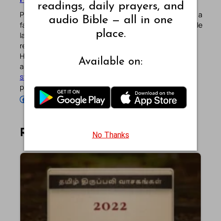
readings, daily prayers, and
Pradeep Augustine is the founder of Catholic Gallery, a
audio Bible — all in one
faith-driven platform sharing Mass Readings in multiple
place.
languages, prayers, quotes, catechism, Bible plans,
reflections, and other spiritual resources since 2013.
He manages the website and the official
Android
/
iOS
Available on:
apps alongside his professional career (
Read his
story
). Stay connected with him on the official social
profiles below.
Follow Pradeep on Facebook
Follow Pradeep on Instagram
Follow Pradeep on X
Follow Pradeep on LinkedIn
Follow Pradeep on Pinterest
Subscribe to Pradeep’s Youtube Channel
Follow Pradeep on WordPress
Follow Pradeep on GitHub
Related Articles
No Thanks