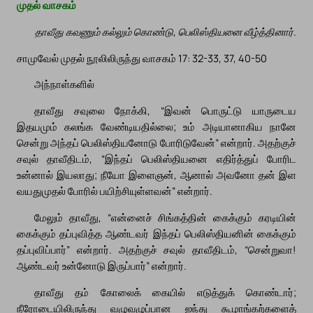
முதல் வாசகம்
தாவீது கவணும் கல்லும் கொண்டு, பெலிஸ்தியனை வீழ்த்தினார்.
சாமுவேல் முதல் நூலிலிருந்து வாசகம் 17: 32-33, 37, 40-50
அந்நாள்களில்
தாவீது சவுலை நோக்கி, “இவன் பொருட்டு யாருடைய
இதயமும் கலங்க வேண்டியதில்லை; உம் அடியானாகிய நானே
சென்று அந்தப் பெலிஸ்தியனோடு போரிடுவேன்” என்றார். அதற்குச்
சவுல் தாவீதிடம், “இந்தப் பெலிஸ்தியனை எதிர்த்துப் போரிட
உன்னால் இயலாது; நீயோ இளைஞன், ஆனால் அவனோ தன் இள
வயதுமுதல் போரில் பயிற்சியுள்ளவன்” என்றார்.
மேலும் தாவீது, “என்னைச் சிங்கத்தின் கைக்கும் கரடியின்
கைக்கும் தப்புவித்த ஆண்டவர் இந்தப் பெலிஸ்தியனின் கைக்கும்
தப்புவிப்பார்” என்றார். அதற்குச் சவுல் தாவீதிடம், “சென்றுவா!
ஆண்டவர் உன்னோடு இருப்பார்” என்றார்.
தாவீது தம் கோலைக் கையில் எடுத்துக் கொண்டார்;
நீரோடையிலிருந்து வழுவழுப்பான ஐந்து கூழாங்கற்களைத்