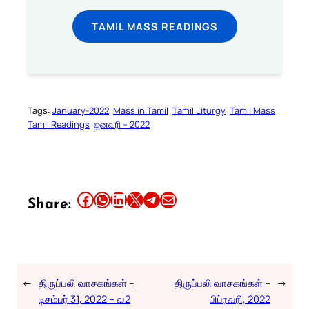
TAMIL MASS READINGS
Tags:
January-2022
Mass in Tamil
Tamil Liturgy
Tamil Mass
Tamil Readings
ஜனவரி – 2022
Share this article on Facebook
Share this article on WhatsApp
Share this article on LinkedIn
Share this article on X
Share this article on Telegram
Email this Article
Share:
←
திருப்பலி வாசகங்கள் –
திருப்பலி வாசகங்கள் –
→
டிசம்பர் 31, 2022 – வ2
பிப்ரவரி, 2022