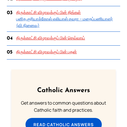
திருக்காட்சி விழாவுக்குப் பின் திங்கள்
03
புனித குரியாக்கோஸ் எலியாஸ் சவரா – மறைப்பணியாளர்
(வி.நினைவு)
திருக்காட்சி விழாவுக்குப் பின் செவ்வாய்
04
திருக்காட்சி விழாவுக்குப் பின் புதன்
05
Catholic Answers
Get answers to common questions about
Catholic faith and practices.
READ CATHOLIC ANSWERS