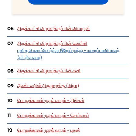
திருக்காட்சி விழாவுக்குப் பின் வியாழன்
06
திருக்காட்சி விழாவுக்குப் பின் வெள்ளி
07
புனித பெனாப்போர்த்து இரேய்முந்து – மறைப்பணியாளர்
(வி.நினைவு)
திருக்காட்சி விழாவுக்குப் பின் சனி
08
ஆண்டவரின் திருமுழுக்கு (விழா)
09
பொதுக்காலம் முதல் வாரம் – திங்கள்
10
பொதுக்காலம் முதல் வாரம் – செவ்வாய்
11
பொதுக்காலம் முதல் வாரம் – புதன்
12