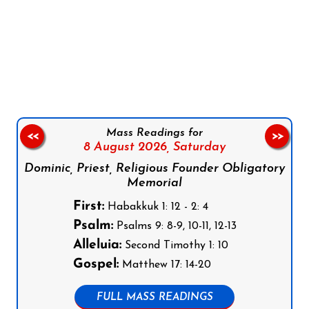
Follow us on Facebook
Follow us on Instagram
Follow us on X
Subscribe to our YouTube Channel
Follow us on WhatsApp
Mass Readings for
<<
>>
8 August 2026,
Saturday
Dominic, Priest, Religious Founder Obligatory
Memorial
First:
Habakkuk 1: 12 - 2: 4
Psalm:
Psalms 9: 8-9, 10-11, 12-13
Alleluia:
Second Timothy 1: 10
Gospel:
Matthew 17: 14-20
FULL MASS READINGS