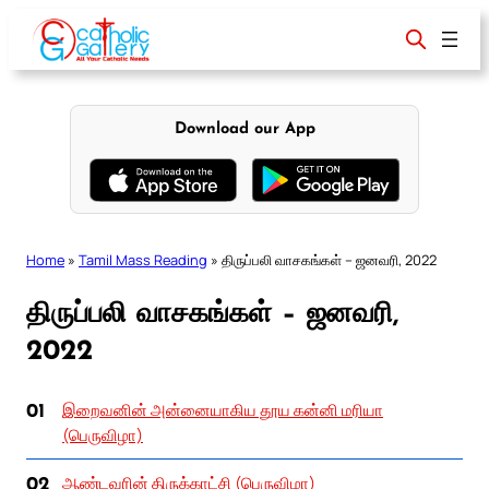
Skip
to
content
Download our App
Home
»
Tamil Mass Reading
»
திருப்பலி வாசகங்கள் – ஜனவரி, 2022
திருப்பலி வாசகங்கள் – ஜனவரி,
2022
இறைவனின் அன்னையாகிய தூய கன்னி மரியா
01
(பெருவிழா)
ஆண்டவரின் திருக்காட்சி (பெருவிழா)
02