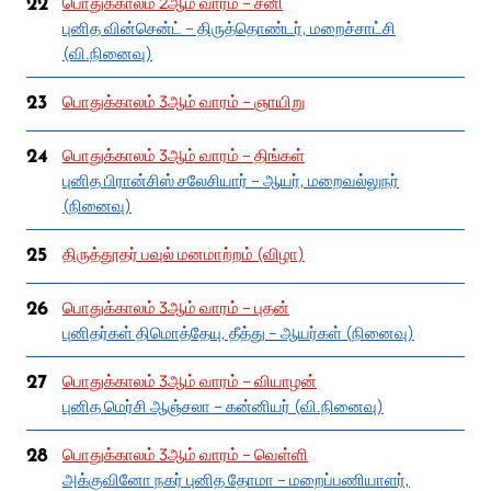
பொதுக்காலம் 2ஆம் வாரம் – சனி
22
புனித வின்சென்ட் – திருத்தொண்டர், மறைச்சாட்சி
(வி.நினைவு)
பொதுக்காலம் 3ஆம் வாரம் – ஞாயிறு
23
பொதுக்காலம் 3ஆம் வாரம் – திங்கள்
24
புனித பிரான்சிஸ் சலேசியார் – ஆயர், மறைவல்லுநர்
(நினைவு)
திருத்தூதர் பவுல் மனமாற்றம் (விழா)
25
பொதுக்காலம் 3ஆம் வாரம் – புதன்
26
புனிதர்கள் திமொத்தேயு, தீத்து – ஆயர்கள் (நினைவு)
பொதுக்காலம் 3ஆம் வாரம் – வியாழன்
27
புனித மெர்சி ஆஞ்சலா – கன்னியர் (வி.நினைவு)
பொதுக்காலம் 3ஆம் வாரம் – வெள்ளி
28
அக்குவினோ நகர் புனித தோமா – மறைப்பணியாளர்,