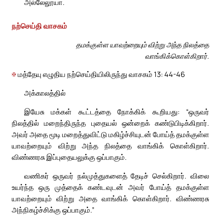
அல்லேலூயா.
நற்செய்தி வாசகம்
தமக்குள்ள யாவற்றையும் விற்று அந்த நிலத்தை
வாங்கிக்கொள்கிறார்.
✠
மத்தேயு எழுதிய நற்செய்தியிலிருந்து வாசகம் 13: 44-46
அக்காலத்தில்
இயேசு மக்கள் கூட்டத்தை நோக்கிக் கூறியது: “ஒருவர்
நிலத்தில் மறைந்திருந்த புதையல் ஒன்றைக் கண்டுபிடிக்கிறார்.
அவர் அதை மூடி மறைத்துவிட்டு மகிழ்ச்சியுடன் போய்த் தமக்குள்ள
யாவற்றையும் விற்று அந்த நிலத்தை வாங்கிக் கொள்கிறார்.
விண்ணரசு இப்புதையலுக்கு ஒப்பாகும்.
வணிகர் ஒருவர் நல்முத்துகளைத் தேடிச் செல்கிறார். விலை
உயர்ந்த ஒரு முத்தைக் கண்டவுடன் அவர் போய்த் தமக்குள்ள
யாவற்றையும் விற்று அதை வாங்கிக் கொள்கிறார். விண்ணரசு
அந்நிகழ்ச்சிக்கு ஒப்பாகும்.”