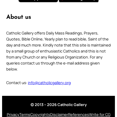
About us
Catholic Gallery offers Daily Mass Readings, Prayers,
Quotes, Bible Online, Yearly plan to read bible, Saint of the
day and much more. Kindly note that this site is maintained
by a small group of enthusiastic Catholics and this is not
from any Church or any Religious Organization. For any
queries contact us through the e-mail address given
below.
Contact us:
info@catholicgallery.org
© 2013 – 2026 Catholic Gallery
Privacy
Terms
Copyrights
Disclaimer
References
Write for CG