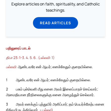
Explore articles on faith, spirituality, and Catholic
teachings.
READ ARTICLES
பதிலுரைப் பாடல்
திபா 23: 1-3. 4. 5. 6 . (பல்லவி: 1)
பல்லவி:
ஆண்டவரே என் ஆயர்; எனக்கேதும் குறையில்லை.
1
ஆண்டவரே என் ஆயர்; எனக்கேதும் குறையில்லை.
2
பசும் புல்வெளி மீது எனை அவர் இளைப்பாறச் செய்வார்;
அமைதியான நீர்நிலைகளுக்கு எனை அழைத்துச் செல்வார்.
3
அவர் எனக்குப் புத்துயிர் அளிப்பார்; தம் பெயர்க்கேற்ப எனை
நீதிவழி நடத்திடுவார். –
பல்லவி