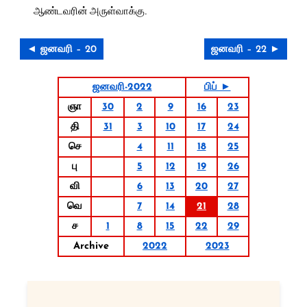
ஆண்டவரின் அருள்வாக்கு.
◄ ஜனவரி – 20
ஜனவரி – 22 ►
ஜனவரி-2022
பிப் ►
ஞா
30
2
9
16
23
தி
31
3
10
17
24
செ
4
11
18
25
பு
5
12
19
26
வி
6
13
20
27
வெ
7
14
21
28
ச
1
8
15
22
29
Archive
2022
2023