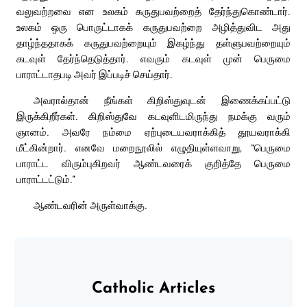
வலுவற்றவை என உலகம் கருதுபவற்றைத் தேர்ந்துகொண்டார்.
உலகம் ஒரு பொருட்டாகக் கருதுபவற்றை அழித்துவிட அது
தாழ்ந்ததாகக் கருதுபவற்றையும் இகழ்ந்து தள்ளுபவற்றையும்
கடவுள் தேர்ந்தெடுத்தார். எவரும் கடவுள் முன் பெருமை
பாராட்டாதபடி அவர் இப்படிச் செய்தார்.
அவரால்தான் நீங்கள் கிறிஸ்துவுடன் இணைக்கப்பட்டு
இருக்கிறீர்கள். கிறிஸ்துவே கடவுளிடமிருந்து நமக்கு வரும்
ஞானம். அவரே நம்மை ஏற்புடையவராக்கித் தூயவராக்கி
மீட்கின்றார். எனவே மறைநூலில் எழுதியுள்ளவாறு, “பெருமை
பாராட்ட விரும்புகிறவர் ஆண்டவரைக் குறித்தே பெருமை
பாராட்டட்டும்.”
ஆண்டவரின் அருள்வாக்கு.
Catholic Articles