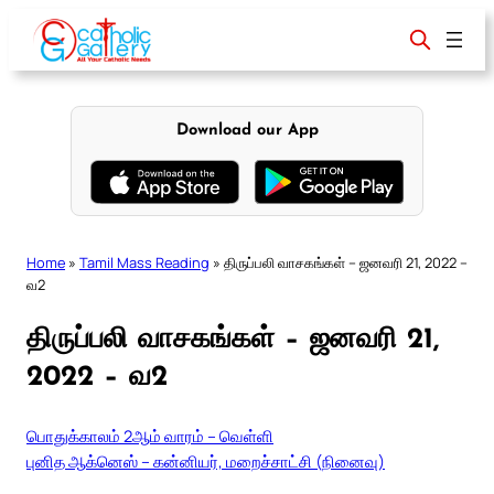
Skip
to
content
Download our App
Home
»
Tamil Mass Reading
»
திருப்பலி வாசகங்கள் – ஜனவரி 21, 2022 –
வ2
திருப்பலி வாசகங்கள் – ஜனவரி 21,
2022 – வ2
பொதுக்காலம் 2ஆம் வாரம் – வெள்ளி
புனித ஆக்னெஸ் – கன்னியர், மறைச்சாட்சி (நினைவு)