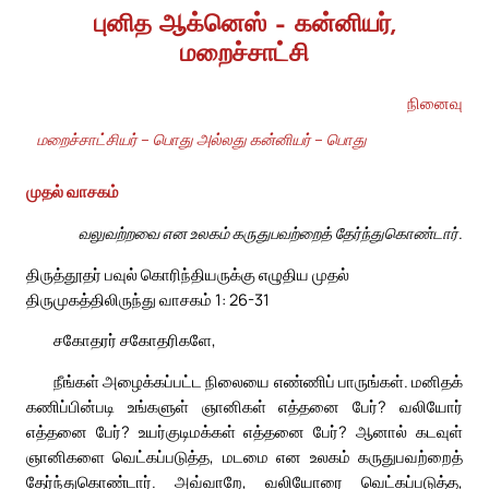
புனித ஆக்னெஸ் – கன்னியர்,
மறைச்சாட்சி
நினைவு
மறைச்சாட்சியர் – பொது அல்லது கன்னியர் – பொது
முதல் வாசகம்
வலுவற்றவை என உலகம் கருதுபவற்றைத் தேர்ந்துகொண்டார்.
திருத்தூதர் பவுல் கொரிந்தியருக்கு எழுதிய முதல்
திருமுகத்திலிருந்து வாசகம் 1: 26-31
சகோதரர் சகோதரிகளே,
நீங்கள் அழைக்கப்பட்ட நிலையை எண்ணிப் பாருங்கள். மனிதக்
கணிப்பின்படி உங்களுள் ஞானிகள் எத்தனை பேர்? வலியோர்
எத்தனை பேர்? உயர்குடிமக்கள் எத்தனை பேர்? ஆனால் கடவுள்
ஞானிகளை வெட்கப்படுத்த, மடமை என உலகம் கருதுபவற்றைத்
தேர்ந்துகொண்டார். அவ்வாறே, வலியோரை வெட்கப்படுத்த,