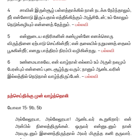
4
சாவின் இருள்சூழ் பள்ளத்தாக்கில் நான் நடக்க நேர்ந்தாலும்,
நீர் என்னோடு இருப்பதால் எத்தீங்கிற்கும் அஞ்சிடேன்; உம் கோலும்
நெடுங்கழியும் என்னைத் தேற்றும். –
பல்லவி
5
என்னுடைய எதிரிகளின் கண்முன்னே எனக்கொரு
விருந்தினை ஏற்பாடு செய்கின்றீர்; என் தலையில் நறுமணத் தைலம்
பூசுகின்றீர்; எனது பாத்திரம் நிரம்பி வழிகின்றது. –
பல்லவி
6
உண்மையாகவே, என் வாழ்நாள் எல்லாம் உம் அருள் நலமும்
பேரன்பும் என்னைப் புடைசூழ்ந்து வரும்; நானும் ஆண்டவரின்
இல்லத்தில் நெடுநாள் வாழ்ந்திருப்பேன். –
பல்லவி
நற்செய்திக்கு முன் வாழ்த்தொலி
யோவா 15: 9b, 5b
அல்லேலூயா, அல்லேலூயா! ஆண்டவர் கூறுகிறார்: என்
அன்பில் நிலைத்திருங்கள். ஒருவர் என்னுடனும் நான்
அவருடனும் இணைந்திருந்தால் அவர் மிகுந்த கனி தருவார்.