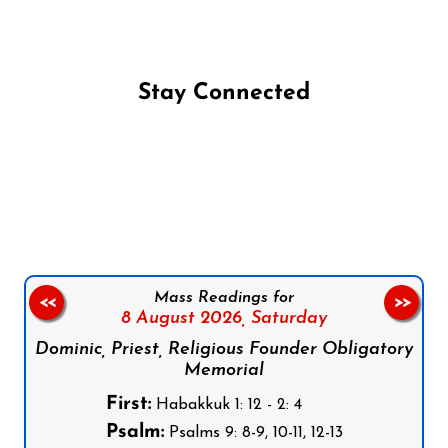
Stay Connected
Follow us on Facebook
Follow us on Instagram
Follow us on X
Subscribe to our YouTube Channel
Follow us on WhatsApp
Mass Readings for
<<
>>
8 August 2026,
Saturday
Dominic, Priest, Religious Founder Obligatory
Memorial
First:
Habakkuk 1: 12 - 2: 4
Psalm:
Psalms 9: 8-9, 10-11, 12-13