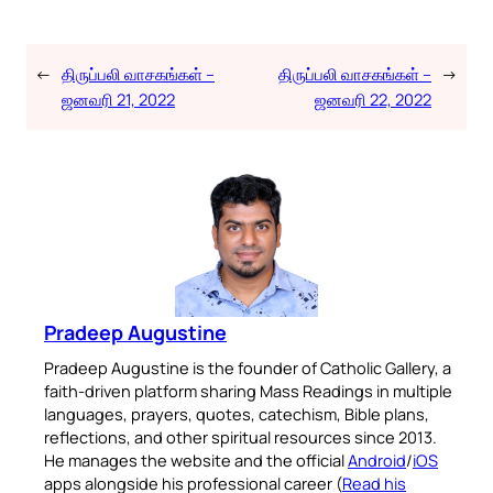
←
திருப்பலி வாசகங்கள் –
திருப்பலி வாசகங்கள் –
→
ஜனவரி 21, 2022
ஜனவரி 22, 2022
Pradeep Augustine
Pradeep Augustine is the founder of Catholic Gallery, a
faith-driven platform sharing Mass Readings in multiple
languages, prayers, quotes, catechism, Bible plans,
reflections, and other spiritual resources since 2013.
He manages the website and the official
Android
/
iOS
apps alongside his professional career (
Read his