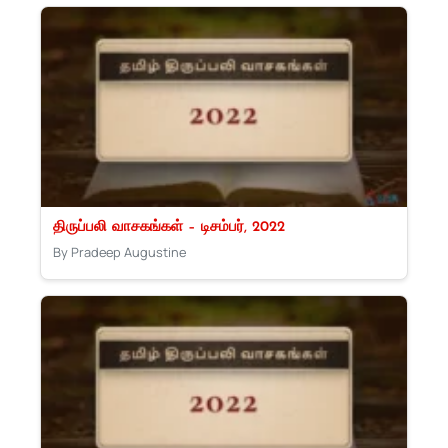
திருப்பலி வாசகங்கள் – டிசம்பர், 2022
By Pradeep Augustine