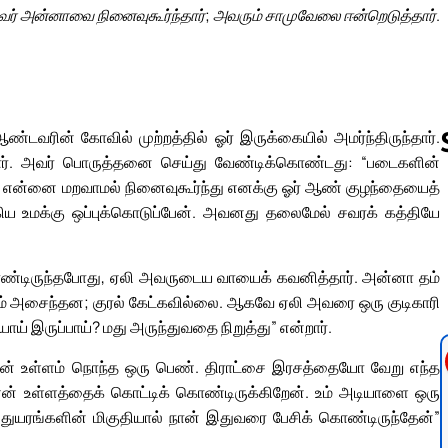
் அன்னாவை நினைவுகூர்ந்தார்; அவரும் சாமுவேலை ஈன்றெடுத்தார்.
ஆண்டவரின் கோவில் முற்றத்தில் ஓர் இருக்கையில் அமர்ந்திருந்தார்.
னார். அவர் பொருத்தனை செய்து வேண்டிக்கொண்டது: “படைகளின்
, என்னை மறவாமல் நினைவுகூர்ந்து எனக்கு ஓர் ஆண் குழந்தையைத்
 உமக்கு ஒப்புக்கொடுப்பேன். அவனது தலைமேல் சவரக் கத்தியே
Follow us 
கொண்டிருந்தபோது, ஏலி அவருடைய வாயைக் கவனித்தார். அன்னா தம்
டும் அசைந்தன; குரல் கேட்கவில்லை. ஆகவே ஏலி அவரை ஒரு குடிகாரி
ாய் இருப்பாய்? மது அருந்துவதை நிறுத்து” என்றார்.
் உள்ளம் நொந்த ஒரு பெண். திராட்சை இரசத்தையோ வேறு எந்த
் உள்ளத்தைக் கொட்டிக் கொண்டிருக்கிறேன். உம் அடியாளை ஒரு
 துயரங்களின் மிகுதியால் நான் இதுவரை பேசிக் கொண்டிருந்தேன்”