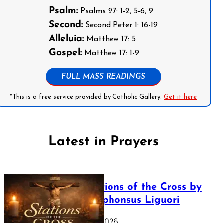
Psalm:
Psalms 97: 1-2, 5-6, 9
Second:
Second Peter 1: 16-19
Alleluia:
Matthew 17: 5
Gospel:
Matthew 17: 1-9
FULL MASS READINGS
*This is a free service provided by Catholic Gallery.
Get it here
Latest in Prayers
The Stations of the Cross by
Saint Alphonsus Liguori
March 16, 2026