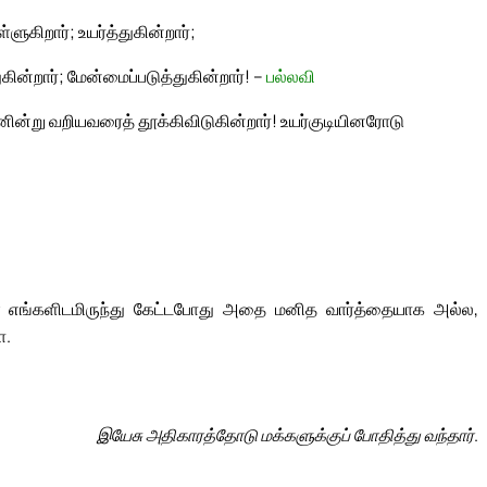
ளுகிறார்; உயர்த்துகின்றார்;
கின்றார்; மேன்மைப்படுத்துகின்றார்! –
பல்லவி
னின்று வறியவரைத் தூக்கிவிடுகின்றார்! உயர்குடியினரோடு
் எங்களிடமிருந்து கேட்டபோது அதை மனித வார்த்தையாக அல்ல,
ா.
இயேசு அதிகாரத்தோடு மக்களுக்குப் போதித்து வந்தார்.