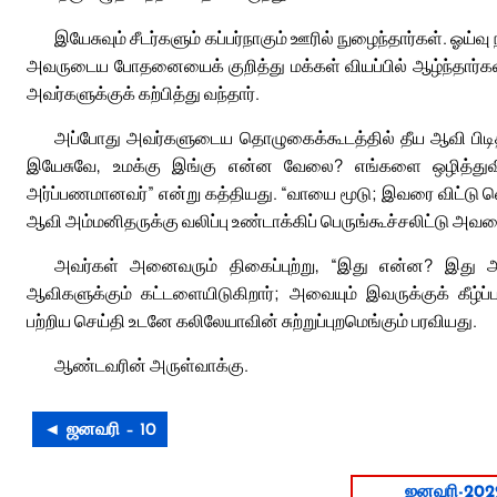
இயேசுவும் சீடர்களும் கப்பர்நாகும் ஊரில் நுழைந்தார்கள். ஓய்
அவருடைய போதனையைக் குறித்து மக்கள் வியப்பில் ஆழ்ந்தார்
அவர்களுக்குக் கற்பித்து வந்தார்.
அப்போது அவர்களுடைய தொழுகைக்கூடத்தில் தீய ஆவி பிடித்தி
இயேசுவே, உமக்கு இங்கு என்ன வேலை? எங்களை ஒழித்துவிடவா 
அர்ப்பணமானவர்” என்று கத்தியது. “வாயை மூடு; இவரை விட்டு
ஆவி அம்மனிதருக்கு வலிப்பு உண்டாக்கிப் பெருங்கூச்சலிட்டு அவரை
அவர்கள் அனைவரும் திகைப்புற்று, “இது என்ன? இது 
ஆவிகளுக்கும் கட்டளையிடுகிறார்; அவையும் இவருக்குக் கீழ
பற்றிய செய்தி உடனே கலிலேயாவின் சுற்றுப்புறமெங்கும் பரவியது.
ஆண்டவரின் அருள்வாக்கு.
◄ ஜனவரி – 10
ஜனவரி-202