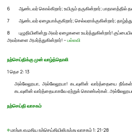
6
ஆண்டவர் கொல்கிறார்; உயிரும் தருகின்றார்; பாதாளத்தில் தள்
7
ஆண்டவர் ஏழையாக்குகிறார்; செல்வராக்குகின்றார்; தாழ்த்து
8
புழுதியினின்று அவர் ஏழைகளை உயர்த்துகின்றார்! குப்பையி
அவர்களை அமர்த்துகின்றார்! –
பல்லவி
நற்செய்திக்கு முன் வாழ்த்தொலி
1 தெச 2: 13
அல்லேலூயா, அல்லேலூயா! கடவுளின் வார்த்தையை நீங்கள
கடவுளின் வார்த்தையாகவே ஏற்றுக் கொண்டீர்கள். அல்லேலூய
நற்செய்தி வாசகம்
✠
மாற்கு எழுதிய நற்செய்தியிலிருந்து வாசகம் 1: 21-28