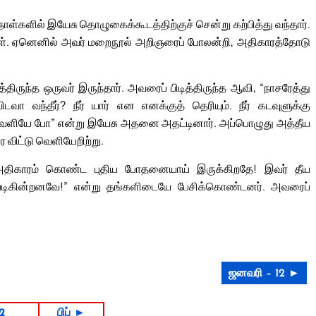
வு நாள்களில் இயேசு தொழுகைக்கூடத்திற்குச் சென்று கற்பித்து வந்தார்.
கள். ஏனெனில் அவர் மறைநூல் அறிஞரைப் போலன்றி, அதிகாரத்தோடு
ருந்த ஒருவர் இருந்தார். அவரைப் பிடித்திருந்த ஆவி, “நாசரேத்து
வந்தீர்? நீர் யார் என எனக்குத் தெரியும். நீர் கடவுளுக்கு
 வெளியே போ” என்று இயேசு அதனை அதட்டினார். அப்பொழுது அத்தீய
 விட்டு வெளியேறிற்று.
அதிகாரம் கொண்ட புதிய போதனையாய் இருக்கிறதே! இவர் தீய
்ப்படிகின்றனவே!” என்று தங்களிடையே பேசிக்கொண்டனர். அவரைப்
ஜனவரி – 12 ►
2
பிப் ►