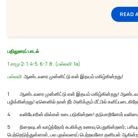
READ 
பதிலுரைப் பாடல்
1 சாமு 2: 1. 4-5. 6-7. 8 . (பல்லவி: 1a)
பல்லவி:
ஆண்டவரை முன்னிட்டு என் இதயம் மகிழ்கின்றது!
1
ஆண்டவரை முன்னிட்டு என் இதயம் மகிழ்கின்றது! ஆண்டவரில
பழிக்கின்றது! ஏனெனில் நான் நீர் அளிக்கும் மீட்பில் களிப்படைகிறே
4
வலியோரின் வில்கள் உடைபடுகின்றன! தடுமாறினோர் வலிமை
5
நிறைவுடன் வாழ்ந்தோர் கூலிக்கு உணவு பெறுகின்றனர்; பசியுட
பெற்றெடுத்துள்ளாள், பல புதல்வரைப் பெற்றவளோ தனியள் ஆகின்ற