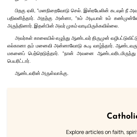
பிறகு ஏலி, “மனநிறைவோடு செல். இஸ்ரயேலின் கடவுள் நீ அ
பதிலளித்தார். அதற்கு அன்னா, “உம் அடியாள் உம் கண்முன்
அருந்தினார். இதன்பின் அவர் முகம் வாடியிருக்கவில்லை.
அவர்கள் காலையில் எழுந்து ஆண்டவர் திருமுன் வழிபட்டுவிட்ட
எல்கானா தம் மனைவி அன்னாவோடு கூடி வாழ்ந்தார். ஆண்டவரும்
மகனைப் பெற்றெடுத்தார். “நான் அவனை ஆண்டவரிடமிருந்து க
பெயரிட்டார்.
ஆண்டவரின் அருள்வாக்கு.
Catholi
Explore articles on faith, spi