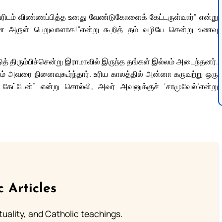
வரிடம் விண்ணப்பித்த உனது வேண்டுகோளைக் கேட்டருள்வார்” என்று
னே அருள் பெறுவாளாக!”என்று கூறித் தம் வழியே சென்று உணவு
ுத் திரும்பிச்சென்று இராமாவில் இருந்த தங்கள் இல்லம் அடைந்தனர்.
 அவரை நினைவுகூர்ந்தார். உரிய காலத்தில் அன்னா கருவுற்று ஒரு
ேட்டேன்” என்று சொல்லி, அவர் அவனுக்குச் ‘சாமுவேல்’என்று
c Articles
rituality, and Catholic teachings.