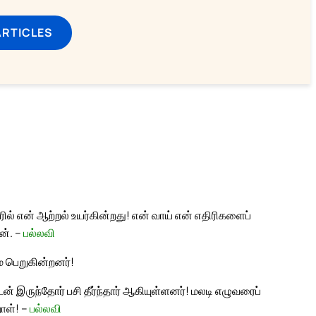
ARTICLES
் என் ஆற்றல் உயர்கின்றது! என் வாய் என் எதிரிகளைப்
ன். –
பல்லவி
 பெறுகின்றனர்!
ன் இருந்தோர் பசி தீர்ந்தார் ஆகியுள்ளனர்! மலடி எழுவரைப்
ாள்! –
பல்லவி