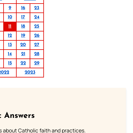
9
16
23
10
17
24
11
18
25
12
19
26
13
20
27
14
21
28
15
22
29
2022
2023
c Answers
about Catholic faith and practices.