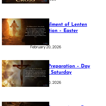
The Fulfilment of Lenten
Preparation – Easter
Sunday
February 20, 2026
Lenten Preparation – Day
40: Holy Saturday
February 20, 2026