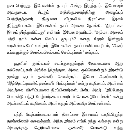
நடைபெற்றது. இயேசுவின் தாயும் அங்கு இருந்தார். இயேசுவும்
அவருடைய சீடரும் அத்திருமணத்திற்கு அழைப்புப்
பெற்றிருந்தனர். திருமண விழாவில் திராட்சை இரசம்
தீர்ந்துபோகவே இயேசுவின் தாய் அவரை நோக்கி, “திராட்சை
இரசம் தீர்ந்துவிட்டது” என்றார். இயேசு அவரிடம், “அம்மா, அதைப்
பற்றி நாம் என்ன செய்ய முடியும்? எனது நேரம் இன்னும்
வரவில்லையே” என்றார். இயேசுவின் தாய் பணியாளரிடம், “அவர்
உங்களுக்குச் சொல்வதெல்லாம் செய்யுங்கள்” என்றார்.
யூதரின் தூய்மைச் சடங்குகளுக்குத் தேவையான ஆறு
கல்தொட்டிகள் அங்கே இருந்தன. அவை ஒவ்வொன்றும் இரண்டு
மூன்று குடம் தண்ணீர் கொள்ளும். இயேசு அவர்களிடம்,
“இத்தொட்டிகளில் தண்ணீர் நிரப்புங்கள்” என்று கூறினார். அவர்கள்
அவற்றை விளிம்புவரை நிரப்பினார்கள். பின்பு அவர், “இப்போது
மொண்டு பந்தி மேற்பார்வையாளரிடம் கொண்டுபோங்கள்” என்று
அவர்களிடம் கூறினார். அவர்களும் அவ்வாறே செய்தார்கள்.
பந்தி மேற்பார்வையாளர் திராட்சை இரசமாய் மாறியிருந்த
தண்ணீரைச் சுவைத்தார். அந்த இரசம் எங்கிருந்து வந்தது என்று
அவருக்குத் தெரியவில்லை; தண்ணீர் மொண்டு வந்த