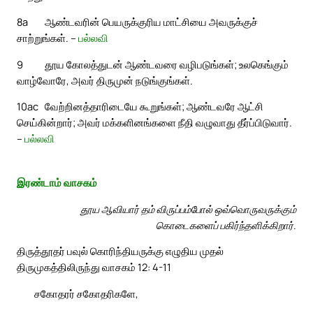
8a
ஆண்டவரின் பெயருக்குரிய மாட்சியை அவருக்குச்
சாற்றுங்கள். –
பல்லவி
9
தூய கோலத்துடன் ஆண்டவரை வழிபடுங்கள்; உலகெங்கும்
வாழ்வோரே, அவர் திருமுன் நடுங்குங்கள்.
10ac
வேற்றினத்தாரிடையே கூறுங்கள்; ஆண்டவரே ஆட்சி
செய்கின்றார்; அவர் மக்களினங்களை நீதி வழுவாது தீர்ப்பிடுவார்.
–
பல்லவி
இரண்டாம் வாசகம்
தூய ஆவியார் தம் விருப்பம்போல் ஒவ்வொருவருக்கும்
கொடைகளைப் பகிர்ந்தளிக்கிறார்.
திருத்தூதர் பவுல் கொரிந்தியருக்கு எழுதிய முதல்
திருமுகத்திலிருந்து வாசகம் 12: 4-11
சகோதரர் சகோதரிகளே,