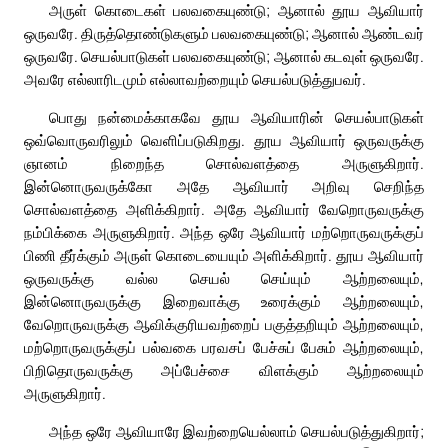
அருள் கொடைகள் பலவகையுண்டு; ஆனால் தூய ஆவியார்
ஒருவரே. திருத்தொண்டுகளும் பலவகையுண்டு; ஆனால் ஆண்டவர்
ஒருவரே. செயல்பாடுகள் பலவகையுண்டு; ஆனால் கடவுள் ஒருவரே.
அவரே எல்லாரிடமும் எல்லாவற்றையும் செயல்படுத்துபவர்.
பொது நன்மைக்காகவே தூய ஆவியாரின் செயல்பாடுகள்
ஒவ்வொருவரிலும் வெளிப்படுகிறது. தூய ஆவியார் ஒருவருக்கு
ஞானம் நிறைந்த சொல்வளத்தை அருளுகிறார்.
இன்னொருவருக்கோ அதே ஆவியார் அறிவு செறிந்த
சொல்வளத்தை அளிக்கிறார். அதே ஆவியார் வேறொருவருக்கு
நம்பிக்கை அருளுகிறார். அந்த ஒரே ஆவியார் மற்றொருவருக்குப்
பிணி தீர்க்கும் அருள் கொடையையும் அளிக்கிறார். தூய ஆவியார்
ஒருவருக்கு வல்ல செயல் செய்யும் ஆற்றலையும்,
இன்னொருவருக்கு இறைவாக்கு உரைக்கும் ஆற்றலையும்,
வேறொருவருக்கு ஆவிக்குரியவற்றைப் பகுத்தறியும் ஆற்றலையும்,
மற்றொருவருக்குப் பல்வகை பரவசப் பேச்சுப் பேசும் ஆற்றலையும்,
பிறிதொருவருக்கு அப்பேச்சை விளக்கும் ஆற்றலையும்
அருளுகிறார்.
அந்த ஒரே ஆவியாரே இவற்றையெல்லாம் செயல்படுத்துகிறார்;