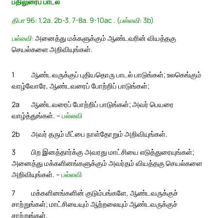
பதிலுரைப் பாடல்
திபா 96: 1,2a. 2b-3. 7-8a. 9-10ac . (பல்லவி: 3b)
பல்லவி:
அனைத்து மக்களுக்கும் ஆண்டவரின் வியத்தகு
செயல்களை அறிவியுங்கள்.
1
ஆண்டவருக்குப் புதியதொரு பாடல் பாடுங்கள்; உலகெங்கும்
வாழ்வோரே, ஆண்டவரைப் போற்றிப் பாடுங்கள்;
2a
ஆண்டவரைப் போற்றிப் பாடுங்கள்; அவர் பெயரை
வாழ்த்துங்கள். –
பல்லவி
2b
அவர் தரும் மீட்பை நாள்தோறும் அறிவியுங்கள்.
3
பிற இனத்தார்க்கு அவரது மாட்சியை எடுத்துரையுங்கள்;
அனைத்து மக்களினங்களுக்கும் அவர்தம் வியத்தகு செயல்களை
அறிவியுங்கள். –
பல்லவி
7
மக்களினங்களின் குடும்பங்களே, ஆண்டவருக்குச்
சாற்றுங்கள்; மாட்சியையும் ஆற்றலையும் ஆண்டவருக்குச்
சாற்றுங்கள்.