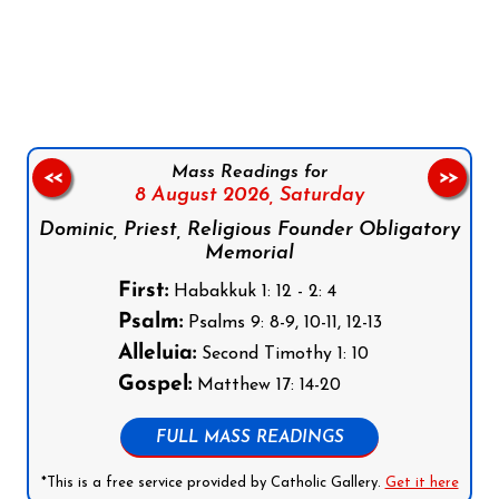
Follow us on Facebook
Follow us on Instagram
Follow us on X
Subscribe to our YouTube Channel
Follow us on WhatsApp
Mass Readings for
<<
>>
8 August 2026,
Saturday
Dominic, Priest, Religious Founder Obligatory
Memorial
First:
Habakkuk 1: 12 - 2: 4
Psalm:
Psalms 9: 8-9, 10-11, 12-13
Alleluia:
Second Timothy 1: 10
Gospel:
Matthew 17: 14-20
FULL MASS READINGS
*This is a free service provided by Catholic Gallery.
Get it here