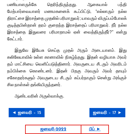
பணியாளருக்கே தெரிந்திருந்தது. ஆகையால் பந்தி
மேற்பார்வையாளர் மணமகனைக் கூப்பிட்டு, “எல்லாரும் நல்ல
திராட்சை இரசத்தை முதலில் பரிமாறுவர்; யாவரும் விருப்பம்போலக்
குடித்தபின்தான் தரம் குறைந்த இரசத்தைப் பரிமாறுவர். நீர் நல்ல
இரசத்தை இதுவரை பரிமாறாமல் ஏன் வைத்திருந்தீர்?” என்று
கேட்டார்.
இதுவே இயேசு செய்த முதல் அரும் அடையாளம். இது
கலிலேயாவில் உள்ள கானாவில் நிகழ்ந்தது. இதன் வழியாக அவர்
தம் மாட்சியை வெளிப்படுத்தினார். அவருடைய சீடரும் அவரிடம்
நம்பிக்கை கொண்டனர். இதன் பிறகு அவரும் அவர் தாயும்
சகோதரர்களும் அவருடைய சீடரும் கப்பர்நாகும் சென்று அங்குச்
சில நாள்கள் தங்கியிருந்தனர்.
ஆண்டவரின் அருள்வாக்கு.
◄ ஜனவரி – 15
ஜனவரி – 17 ►
ஜனவரி-2022
பிப் ►