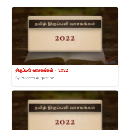
திருப்பலி வாசகங்கள் – 2022
By Pradeep Augustine