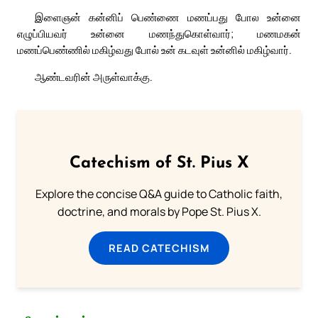
இளைஞன் கன்னிப் பெண்ணை மணப்பது போல உன்னை
எழுப்பியவர் உன்னை மணந்துகொள்வார்; மணமகன்
மணப்பெண்ணில் மகிழ்வது போல் உன் கடவுள் உன்னில் மகிழ்வார்.
ஆண்டவரின் அருள்வாக்கு.
Catechism of St. Pius X
Explore the concise Q&A guide to Catholic faith,
doctrine, and morals by Pope St. Pius X.
READ CATECHISM