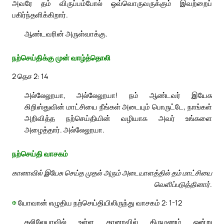
அவரே தம் விருப்பம்போல் ஒவ்வொருவருக்கும் இவற்றைப்
பகிர்ந்தளிக்கிறார்.
ஆண்டவரின் அருள்வாக்கு.
நற்செய்திக்கு முன் வாழ்த்தொலி
2 தெச 2: 14
அல்லேலூயா, அல்லேலூயா! நம் ஆண்டவர் இயேசு
கிறிஸ்துவின் மாட்சியை நீங்கள் அடையும் பொருட்டே, நாங்கள்
அறிவித்த நற்செய்தியின் வழியாக அவர் உங்களை
அழைத்தார். அல்லேலூயா.
நற்செய்தி வாசகம்
கானாவில் இயேசு செய்த முதல் அரும் அடையாளத்தில் தம் மாட்சியை
வெளிப்படுத்தினார்.
✠
யோவான் எழுதிய நற்செய்தியிலிருந்து வாசகம் 2: 1-12
கலிலேயாவில் உள்ள கானாவில் திருமணம் ஒன்று