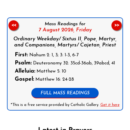
Mass Readings for
<<
>>
7 August 2026,
Friday
Ordinary Weekday/ Sixtus II, Pope, Martyr,
and Companions, Martyrs/ Cajetan, Priest
First:
Nahum 2: 1, 3; 3: 1-3, 6-7
Psalm:
Deuteronomy 32: 35cd-36ab, 39abcd, 41
Alleluia:
Matthew 5: 10
Gospel:
Matthew 16: 24-28
FULL MASS READINGS
*This is a free service provided by Catholic Gallery.
Get it here