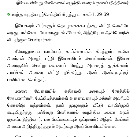
இயேசு பல்வேறு பிணிகளால் வருந்தியவரைக் குணப்படுத்தினார்.
✠
மாற்கு எழுதிய நற்செய்தியிலிருந்து வாசகம் 1: 29-39
இயேசுவும் சீடர்களும் தொழுகைக்கூடத்தை விட்டு வெளியே
வந்து யாக்கோபு, யோவானுடன் சீமோன், அந்திரேயா ஆகியோரின்
வீட்டிற்குள் சென்றார்கள்.
சீமோனுடைய மாமியார் காய்ச்சலாய்க் கிடந்தார். உடனே
அவர்கள் அதைப் பற்றி இயேசுவிடம் சொன்னார்கள். இயேசு
அவரருகில் சென்று கையைப் பிடித்து அவரைத் தூக்கினார்.
காய்ச்சல் அவரை விட்டு நீங்கிற்று. அவர் அவர்களுக்குப்
பணிவிடை செய்தார்.
மாலை வேளையில், கதிரவன் மறையும் நேரத்தில்
நோயாளர்கள், பேய்பிடித்தவர்கள் அனைவரையும் மக்கள் அவரிடம்
கொண்டு வந்தார்கள். நகர் முழுவதும் வீட்டு வாயில்முன்
கூடியிருந்தது. பல்வேறு பிணிகளால் வருந்திய பலரை அவர்
குணப்படுத்தினார். பல பேய்களையும் ஓட்டினார்; அந்தப் பேய்கள்
அவரை அறிந்திருந்ததால் அவற்றை அவர் பேசவிடவில்லை.