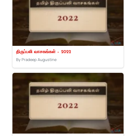
திருப்பலி வாசகங்கள் – 2022
By Pradeep Augustine