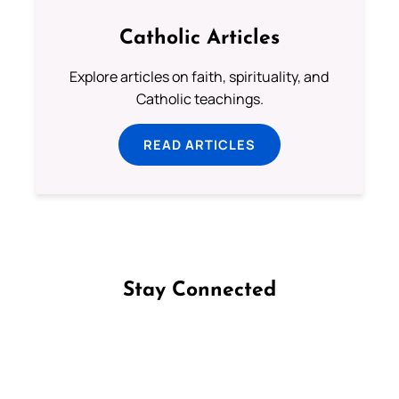
Catholic Articles
Explore articles on faith, spirituality, and
Catholic teachings.
READ ARTICLES
Stay Connected
Follow us on Facebook
Follow us on Instagram
Follow us on X
Subscribe to our YouTube Channel
Follow us on WhatsApp