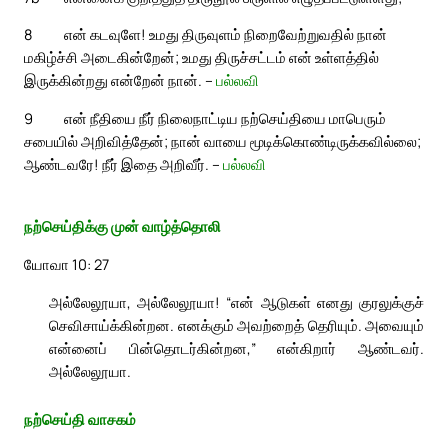
8
என் கடவுளே! உமது திருவுளம் நிறைவேற்றுவதில் நான்
மகிழ்ச்சி அடைகின்றேன்; உமது திருச்சட்டம் என் உள்ளத்தில்
இருக்கின்றது என்றேன் நான். –
பல்லவி
9
என் நீதியை நீர் நிலைநாட்டிய நற்செய்தியை மாபெரும்
சபையில் அறிவித்தேன்; நான் வாயை மூடிக்கொண்டிருக்கவில்லை;
ஆண்டவரே! நீர் இதை அறிவீர். –
பல்லவி
நற்செய்திக்கு முன் வாழ்த்தொலி
யோவா 10: 27
அல்லேலூயா, அல்லேலூயா! “என் ஆடுகள் எனது குரலுக்குச்
செவிசாய்க்கின்றன. எனக்கும் அவற்றைத் தெரியும். அவையும்
என்னைப் பின்தொடர்கின்றன,” என்கிறார் ஆண்டவர்.
அல்லேலூயா.
நற்செய்தி வாசகம்