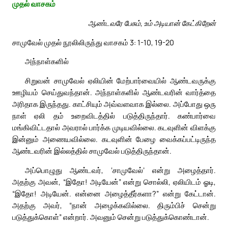
முதல் வாசகம்
ஆண்டவரே பேசும், உம் அடியான் கேட்கிறேன்
சாமுவேல் முதல் நூலிலிருந்து வாசகம் 3: 1-10, 19-20
அந்நாள்களில்
சிறுவன் சாமுவேல் ஏலியின் மேற்பார்வையில் ஆண்டவருக்கு
ஊழியம் செய்துவந்தான். அந்நாள்களில் ஆண்டவரின் வார்த்தை
அரிதாக இருந்தது. காட்சியும் அவ்வளவாக இல்லை. அப்போது ஒரு
நாள் ஏலி தம் உறைவிடத்தில் படுத்திருந்தார். கண்பார்வை
மங்கிவிட்டதால் அவரால் பார்க்க முடியவில்லை. கடவுளின் விளக்கு
இன்னும் அணையவில்லை. கடவுளின் பேழை வைக்கப்பட்டிருந்த
ஆண்டவரின் இல்லத்தில் சாமுவேல் படுத்திருந்தான்.
அப்பொழுது ஆண்டவர், ‘சாமுவேல்’ என்று அழைத்தார்.
அதற்கு அவன், “இதோ! அடியேன்” என்று சொல்லி, ஏலியிடம் ஓடி,
“இதோ! அடியேன். என்னை அழைத்தீர்களா?” என்று கேட்டான்.
அதற்கு அவர், “நான் அழைக்கவில்லை. திரும்பிச் சென்று
படுத்துக்கொள்” என்றார். அவனும் சென்று படுத்துக்கொண்டான்.