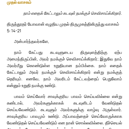
முதல் வாசகம்
நாம் எதைக் கேட்டாலும் கடவுள் நமக்குச் செவிசாய்க்கிறார்.
திருத்தூதர் யோவான் எழுதிய முதல் திருமுகத்திலிருந்து வாசகம்
5: 14-21
அன்பார்ந்தவர்களே,
நாம் கேட்பது கடவுளுடைய திருவுளத்திற்கு ஏற்ப
அமைந்திருப்பின், அவர் நமக்குச் செவிசாய்க்கிறார்; இதுவே நாம்
அவர்மீது கொண்டுள்ள உறுதியான நம்பிக்கை. நாம் எதைக்
கேட்டாலும் அவர் நமக்குச் செவிசாய்க்கிறார் என்று நமக்குத்
தெரியும். எனவே, நாம் அவரிடம் கேட்டவற்றைப் பெறுவோம்
என்னும் உறுதி நமக்கு உண்டு.
பாவம் செய்வோர் சாவுக்குரிய பாவம் செய்யவில்லை என்று
கண்டால், அவர்களுக்காகக் கடவுளிடம் வேண்டுதல்
செய்யவேண்டும். கடவுளும் அவர்களுக்கு வாழ்வு அருள்வார்.
சாவுக்குரிய பாவமும் உண்டு. அப்பாவத்தைச் செய்வோருக்காக
வேண்டுதல் செய்யவேண்டும் என நான் சொல்லவில்லை. தீச்செயல்