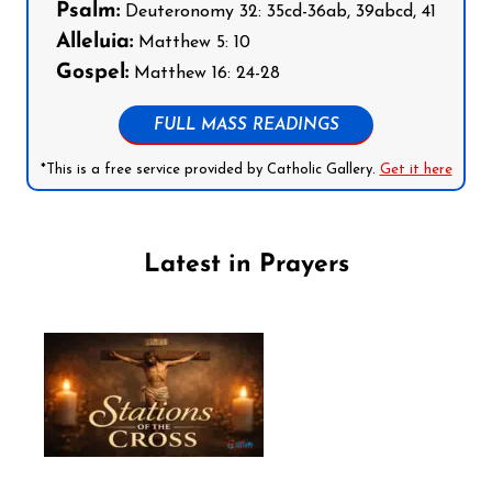
Psalm:
Deuteronomy 32: 35cd-36ab, 39abcd, 41
Alleluia:
Matthew 5: 10
Gospel:
Matthew 16: 24-28
FULL MASS READINGS
*This is a free service provided by Catholic Gallery.
Get it here
Latest in Prayers