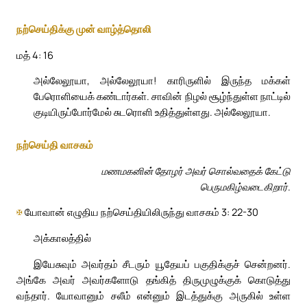
நற்செய்திக்கு முன் வாழ்த்தொலி
மத் 4: 16
அல்லேலூயா, அல்லேலூயா! காரிருளில் இருந்த மக்கள்
பேரொளியைக் கண்டார்கள். சாவின் நிழல் சூழ்ந்துள்ள நாட்டில்
குடியிருப்போர்மேல் சுடரொளி உதித்துள்ளது. அல்லேலூயா.
நற்செய்தி வாசகம்
மணமகனின் தோழர் அவர் சொல்வதைக் கேட்டு
பெருமகிழ்வடைகிறார்.
✠
யோவான் எழுதிய நற்செய்தியிலிருந்து வாசகம் 3: 22-30
அக்காலத்தில்
இயேசுவும் அவர்தம் சீடரும் யூதேயப் பகுதிக்குச் சென்றனர்.
அங்கே அவர் அவர்களோடு தங்கித் திருமுழுக்குக் கொடுத்து
வந்தார். யோவானும் சலீம் என்னும் இடத்துக்கு அருகில் உள்ள