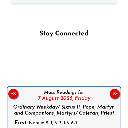
Stay Connected
Follow us on Facebook
Follow us on Instagram
Follow us on X
Subscribe to our YouTube Channel
Follow us on WhatsApp
Mass Readings for
<<
>>
7 August 2026,
Friday
Ordinary Weekday/ Sixtus II, Pope, Martyr,
and Companions, Martyrs/ Cajetan, Priest
First:
Nahum 2: 1, 3; 3: 1-3, 6-7