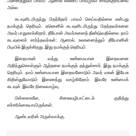
அனைத்துமே பாவம். ஆனால் எல்லாப் பாவமுமே சாவுக்குரியவை
அல்ல.
கடவுளிடமிருந்து பிறந்தோர் பாவம் செய்வதில்லை என்பது
நமக்குத் தெரியும். ஏனெனில் கடவுளிடமிருந்து பிறந்தவர்களை
அவர் பாதுகாக்கிறார். தீயோன் அவர்களைத் தீண்டுவதில்லை. நாம்
கடவுளைச் சார்ந்தவர்கள்; ஆனால், உலகனைத்தும் தீயோனின்
பிடியில் இருக்கிறது. இது நமக்குத் தெரியும்.
இறைமகன் வந்து உண்மையான இறைவனை
அறிந்துகொள்ளும் ஆற்றலை நமக்குத் தந்துள்ளார். இது நமக்குத்
தெரியும். நாம் உண்மையான இறைவனோடும் அவர் மகன் இயேசு
கிறிஸ்துவோடும் இணைந்து வாழ்கிறோம். இவரே உண்மைக்
கடவுள். இவரே நிலைவாழ்வு.
பிள்ளைகளே, சிலைவழிபாட்டைக் குறித்து
எச்சரிக்கையாயிருங்கள்.
ஆண்டவரின் அருள்வாக்கு.