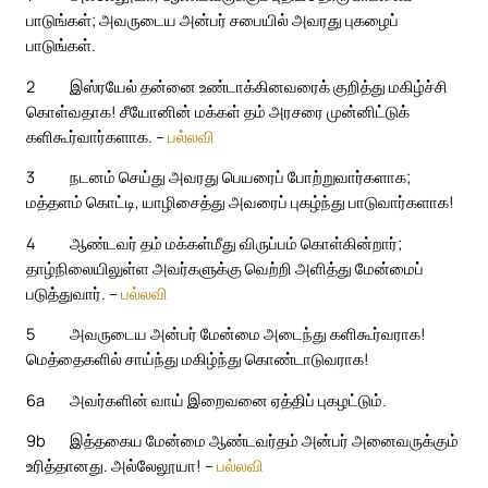
பாடுங்கள்; அவருடைய அன்பர் சபையில் அவரது புகழைப்
பாடுங்கள்.
2
இஸ்ரயேல் தன்னை உண்டாக்கினவரைக் குறித்து மகிழ்ச்சி
கொள்வதாக! சீயோனின் மக்கள் தம் அரசரை முன்னிட்டுக்
களிகூர்வார்களாக. –
பல்லவி
3
நடனம் செய்து அவரது பெயரைப் போற்றுவார்களாக;
மத்தளம் கொட்டி, யாழிசைத்து அவரைப் புகழ்ந்து பாடுவார்களாக!
4
ஆண்டவர் தம் மக்கள்மீது விருப்பம் கொள்கின்றார்;
தாழ்நிலையிலுள்ள அவர்களுக்கு வெற்றி அளித்து மேன்மைப்
படுத்துவார். –
பல்லவி
5
அவருடைய அன்பர் மேன்மை அடைந்து களிகூர்வராக!
மெத்தைகளில் சாய்ந்து மகிழ்ந்து கொண்டாடுவராக!
6a
அவர்களின் வாய் இறைவனை ஏத்திப் புகழட்டும்.
9b
இத்தகைய மேன்மை ஆண்டவர்தம் அன்பர் அனைவருக்கும்
உரித்தானது. அல்லேலூயா! –
பல்லவி