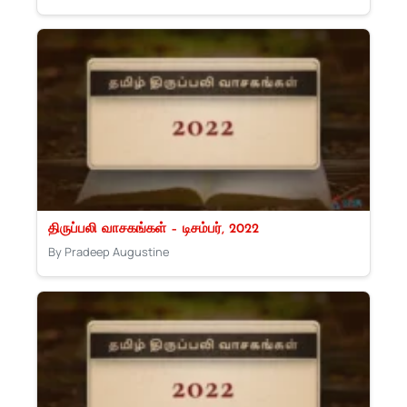
திருப்பலி வாசகங்கள் – டிசம்பர், 2022
By Pradeep Augustine