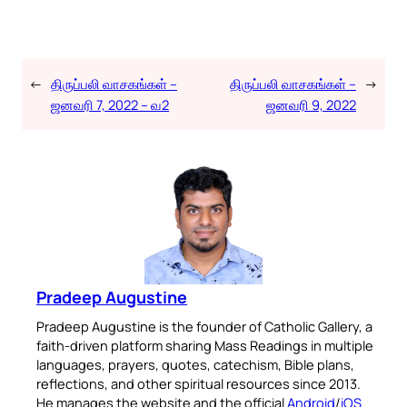
←
திருப்பலி வாசகங்கள் –
திருப்பலி வாசகங்கள் –
→
ஜனவரி 7, 2022 – வ2
ஜனவரி 9, 2022
Pradeep Augustine
Pradeep Augustine is the founder of Catholic Gallery, a
faith-driven platform sharing Mass Readings in multiple
languages, prayers, quotes, catechism, Bible plans,
reflections, and other spiritual resources since 2013.
He manages the website and the official
Android
/
iOS