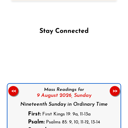
Stay Connected
Follow us on Facebook
Follow us on Instagram
Follow us on X
Subscribe to our YouTube Channel
Follow us on WhatsApp
Mass Readings for
<<
>>
9 August 2026,
Sunday
Nineteenth Sunday in Ordinary Time
First:
First Kings 19: 9a, 11-13a
Psalm:
Psalms 85: 9, 10, 11-12, 13-14