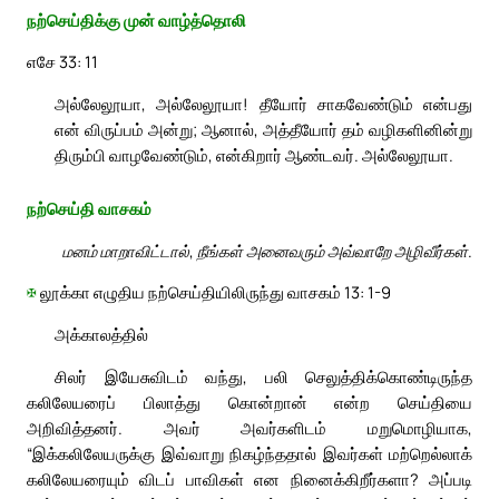
நற்செய்திக்கு முன் வாழ்த்தொலி
எசே 33: 11
அல்லேலூயா, அல்லேலூயா! தீயோர் சாகவேண்டும் என்பது
என் விருப்பம் அன்று; ஆனால், அத்தீயோர் தம் வழிகளினின்று
திரும்பி வாழவேண்டும், என்கிறார் ஆண்டவர். அல்லேலூயா.
நற்செய்தி வாசகம்
மனம் மாறாவிட்டால், நீங்கள் அனைவரும் அவ்வாறே அழிவீர்கள்.
✠
லூக்கா எழுதிய நற்செய்தியிலிருந்து வாசகம் 13: 1-9
அக்காலத்தில்
சிலர் இயேசுவிடம் வந்து, பலி செலுத்திக்கொண்டிருந்த
கலிலேயரைப் பிலாத்து கொன்றான் என்ற செய்தியை
அறிவித்தனர். அவர் அவர்களிடம் மறுமொழியாக,
“இக்கலிலேயருக்கு இவ்வாறு நிகழ்ந்ததால் இவர்கள் மற்றெல்லாக்
கலிலேயரையும் விடப் பாவிகள் என நினைக்கிறீர்களா? அப்படி