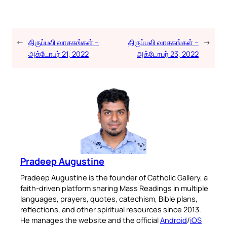
←
திருப்பலி வாசகங்கள் –
திருப்பலி வாசகங்கள் –
→
அக்டோபர் 21, 2022
அக்டோபர் 23, 2022
Pradeep Augustine
Pradeep Augustine is the founder of Catholic Gallery, a
faith-driven platform sharing Mass Readings in multiple
languages, prayers, quotes, catechism, Bible plans,
reflections, and other spiritual resources since 2013.
He manages the website and the official
Android
/
iOS