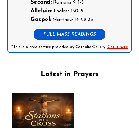
Second:
Romans 9: 1-5
Alleluia:
Psalms 130: 5
Gospel:
Matthew 14: 22-33
FULL MASS READINGS
*This is a free service provided by Catholic Gallery.
Get it here
Latest in Prayers