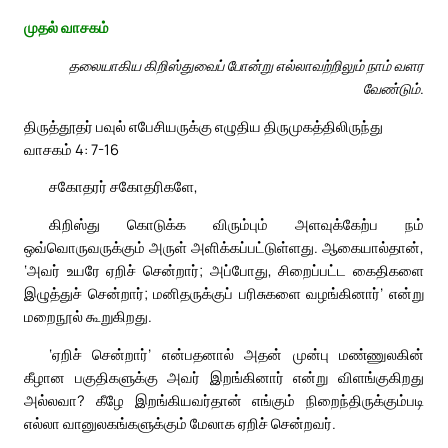
முதல் வாசகம்
தலையாகிய கிறிஸ்துவைப் போன்று எல்லாவற்றிலும் நாம் வளர
வேண்டும்.
திருத்தூதர் பவுல் எபேசியருக்கு எழுதிய திருமுகத்திலிருந்து
வாசகம் 4: 7-16
சகோதரர் சகோதரிகளே,
கிறிஸ்து கொடுக்க விரும்பும் அளவுக்கேற்ப நம்
ஒவ்வொருவருக்கும் அருள் அளிக்கப்பட்டுள்ளது. ஆகையால்தான்,
‘அவர் உயரே ஏறிச் சென்றார்; அப்போது, சிறைப்பட்ட கைதிகளை
இழுத்துச் சென்றார்; மனிதருக்குப் பரிசுகளை வழங்கினார்’ என்று
மறைநூல் கூறுகிறது.
‘ஏறிச் சென்றார்’ என்பதனால் அதன் முன்பு மண்ணுலகின்
கீழான பகுதிகளுக்கு அவர் இறங்கினார் என்று விளங்குகிறது
அல்லவா? கீழே இறங்கியவர்தான் எங்கும் நிறைந்திருக்கும்படி
எல்லா வானுலகங்களுக்கும் மேலாக ஏறிச் சென்றவர்.