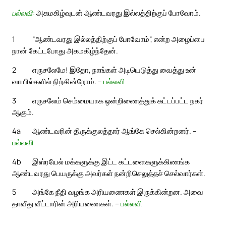
பல்லவி:
அகமகிழ்வுடன் ஆண்டவரது இல்லத்திற்குப் போவோம்.
1
“ஆண்டவரது இல்லத்திற்குப் போவோம்”, என்ற அழைப்பை
நான் கேட்டபோது அகமகிழ்ந்தேன்.
2
எருசலேமே! இதோ, நாங்கள் அடியெடுத்து வைத்து உன்
வாயில்களில் நிற்கின்றோம். –
பல்லவி
3
எருசலேம் செம்மையாக ஒன்றிணைத்துக் கட்டப்பட்ட நகர்
ஆகும்.
4a
ஆண்டவரின் திருக்குலத்தார் ஆங்கே செல்கின்றனர். –
பல்லவி
4b
இஸ்ரயேல் மக்களுக்கு இட்ட கட்டளைகளுக்கிணங்க
ஆண்டவரது பெயருக்கு அவர்கள் நன்றிசெலுத்தச் செல்வார்கள்.
5
அங்கே நீதி வழங்க அரியணைகள் இருக்கின்றன. அவை
தாவீது வீட்டாரின் அரியணைகள். –
பல்லவி