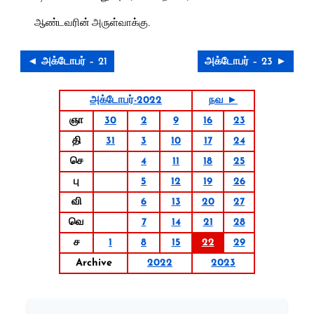
ஆண்டவரின் அருள்வாக்கு.
◄ அக்டோபர் – 21
அக்டோபர் – 23 ►
அக்டோபர்-2022
நவ ►
ஞா
30
2
9
16
23
தி
31
3
10
17
24
செ
4
11
18
25
பு
5
12
19
26
வி
6
13
20
27
வெ
7
14
21
28
ச
1
8
15
22
29
Archive
2022
2023