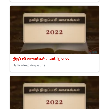
திருப்பலி வாசகங்கள் – டிசம்பர், 2022
By Pradeep Augustine