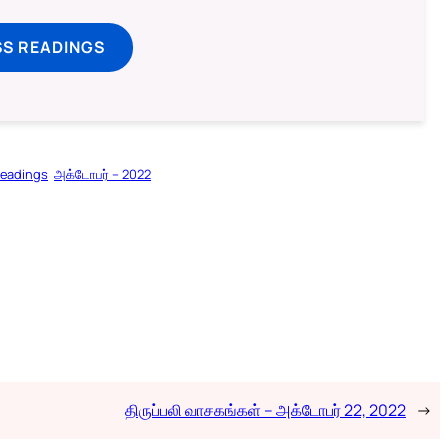
SS READINGS
Readings
அக்டோபர் – 2022
திருப்பலி வாசகங்கள் – அக்டோபர் 22, 2022
→