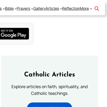
s
Bible
Prayers
Gallery
Articles
Reflection
More
Catholic Articles
Explore articles on faith, spirituality, and
Catholic teachings.