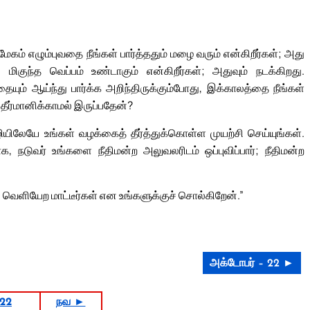
மேகம் எழும்புவதை நீங்கள் பார்த்ததும் மழை வரும் என்கிறீர்கள்; அது
ு மிகுந்த வெப்பம் உண்டாகும் என்கிறீர்கள்; அதுவும் நடக்கிறது.
யும் ஆய்ந்து பார்க்க அறிந்திருக்கும்போது, இக்காலத்தை நீங்கள்
 தீர்மானிக்காமல் இருப்பதேன்?
ியிலேயே உங்கள் வழக்கைத் தீர்த்துக்கொள்ள முயற்சி செய்யுங்கள்.
நடுவர் உங்களை நீதிமன்ற அலுவலரிடம் ஒப்புவிப்பார்; நீதிமன்ற
து வெளியேற மாட்டீர்கள் என உங்களுக்குச் சொல்கிறேன்.”
அக்டோபர் – 22 ►
022
நவ ►