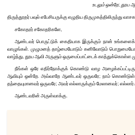
உடலும் ஒன்றே; தூய ஆ
திருத்தூதர் பவுல் எபேசியருக்கு எழுதிய திருமுகத்திலிருந்து வாசக
சகோதரர் சகோதரிகளே,
ஆண்டவர் பொருட்டுக் கைதியாக இருக்கும் நான் உங்களைக் க
வாழுங்கள். முழுமனத் தாழ்மையோடும் கனிவோடும் பொறுமையோ
வாழ்ந்து, தூய ஆவி அருளும் ஒருமைப்பாட்டைக் காத்துக்கொள்ள முழ
நீங்கள் ஒரே எதிர்நோக்குக் கொண்டு வாழ அழைக்கப்பட்டிருக
ஆவியும் ஒன்றே. அவ்வாறே ஆண்டவர் ஒருவரே; நாம் கொண்டுள்ள ந
தந்தையுமானவர் ஒருவரே; அவர் எல்லாருக்கும் மேலானவர்; எல்லார் ம
ஆண்டவரின் அருள்வாக்கு.