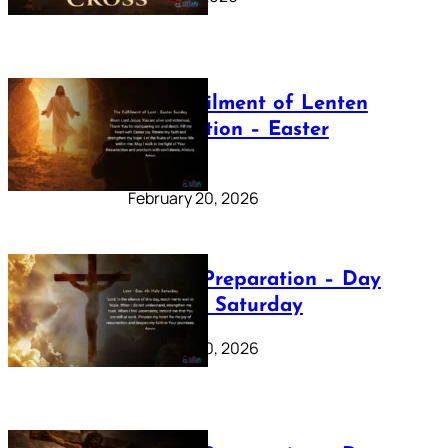
The Fulfilment of Lenten
Preparation – Easter
Sunday
February 20, 2026
Lenten Preparation – Day
40: Holy Saturday
February 20, 2026