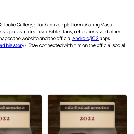
atholic Gallery, a faith-driven platform sharing Mass
rs, quotes, catechism, Bible plans, reflections, and other
nages the website and the official
Android
/
iOS
apps
ad his story
). Stay connected with him on the official social