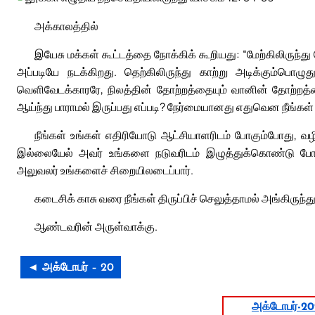
அக்காலத்தில்
இயேசு மக்கள் கூட்டத்தை நோக்கிக் கூறியது: “மேற்கிலிருந்து 
அப்படியே நடக்கிறது. தெற்கிலிருந்து காற்று அடிக்கும்பொழுத
வெளிவேடக்காரரே, நிலத்தின் தோற்றத்தையும் வானின் தோற்றத்தை
ஆய்ந்து பாராமல் இருப்பது எப்படி? நேர்மையானது எதுவென நீங்கள்
நீங்கள் உங்கள் எதிரியோடு ஆட்சியாளரிடம் போகும்போது, வழ
இல்லையேல் அவர் உங்களை நடுவரிடம் இழுத்துக்கொண்டு போக, 
அலுவலர் உங்களைச் சிறையிலடைப்பார்.
கடைசிக் காசு வரை நீங்கள் திருப்பிச் செலுத்தாமல் அங்கிருந்
ஆண்டவரின் அருள்வாக்கு.
◄ அக்டோபர் – 20
அக்டோபர்-2