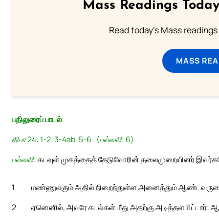
Mass Readings Today
Read today's Mass readings 
MASS REA
பதிலுரைப் பாடல்
திபா 24: 1-2. 3-4ab. 5-6 . (பல்லவி: 6)
பல்லவி:
கடவுள் முகத்தைத் தேடுவோரின் தலைமுறையினர் இவர்க
1
மண்ணுலகும் அதில் நிறைந்துள்ள அனைத்தும் ஆண்டவருடை
2
ஏனெனில், அவரே கடல்கள் மீது அதற்கு அடித்தளமிட்டார்; 