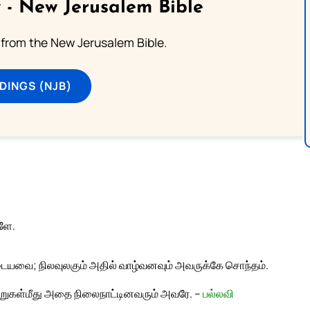
 - New Jerusalem Bible
from the New Jerusalem Bible.
DINGS (NJB)
ளே.
யவை; நிலவுலகும் அதில் வாழ்வனவும் அவருக்கே சொந்தம்.
ஆறுகள்மீது அதை நிலைநாட்டினவரும் அவரே. –
பல்லவி