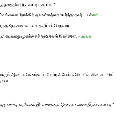
தலத்தில் நிற்கக்கூடியவர் யார்?
வங்களை நோக்கித் தம் உள்ளத்தை உயர்த்தாதவர். –
பல்லவி
்து நேர்மையாளர் எனத் தீர்ப்புப் பெறுவார்.
் கடவுளது முகத்தைத் தேடுவோர் இவர்களே. –
பல்லவி
க்கும் ஆண்டவரே, உம்மைப் போற்றுகிறேன். ஏனெனில் விண்ணரசின்
லூயா.
ு பார்க்கும் நீங்கள், இக்காலத்தை ஆய்ந்து பாராமல் இருப்பது எப்படி?