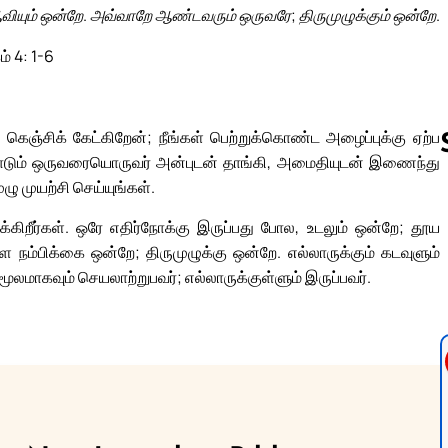
வியும் ஒன்றே. அவ்வாறே ஆண்டவரும் ஒருவரே; திருமுழுக்கும் ஒன்றே.
ம் 4: 1-6
ெஞ்சிக் கேட்கிறேன்; நீங்கள் பெற்றுக்கொண்ட அழைப்புக்கு ஏற்ப
டும் ஒருவரையொருவர் அன்புடன் தாங்கி, அமைதியுடன் இணைந்து
ு முயற்சி செய்யுங்கள்.
Follow us 
்கிறீர்கள். ஒரே எதிர்நோக்கு இருப்பது போல, உடலும் ஒன்றே; தூய
ம்பிக்கை ஒன்றே; திருமுழுக்கு ஒன்றே. எல்லாருக்கும் கடவுளும்
ூலமாகவும் செயலாற்றுபவர்; எல்லாருக்குள்ளும் இருப்பவர்.