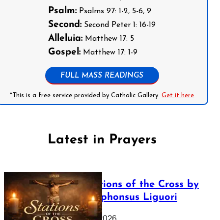
Psalm:
Psalms 97: 1-2, 5-6, 9
Second:
Second Peter 1: 16-19
Alleluia:
Matthew 17: 5
Gospel:
Matthew 17: 1-9
FULL MASS READINGS
*This is a free service provided by Catholic Gallery.
Get it here
Latest in Prayers
The Stations of the Cross by
Saint Alphonsus Liguori
March 16, 2026