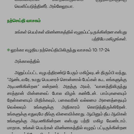
வெளிப்படுத்தினீர். அல்லேலூயா.
நற்செய்தி வாசகம்
உங்கள் பெயர்கள் விண்ணகத்தில் எழுதப்பட்டிருக்கின்றன என்பது
பற்றியே மகிழுங்கள்.
✠
லூக்கா எழுதிய நற்செய்தியிலிருந்து வாசகம் 10: 17-24
அக்காலத்தில்
அனுப்பப்பட்ட எழுபத்திரண்டு பேரும் மகிழ்வுடன் திரும்பி வந்து,
“ஆண்டவரே, உமது பெயரைச் சொன்னால் பேய்கள் கூட எங்களுக்கு
அடிபணிகின்றன” என்றனர். அதற்கு அவர், “வானத்திலிருந்து
சாத்தான் மின்னலைப் போல விழக் கண்டேன். பாம்புகளையும்
தேள்களையும் மிதிக்கவும், பகைவரின் வல்லமை அனைத்தையும்
வெல்லவும் உங்களுக்கு அதிகாரம் கொடுத்திருக்கிறேன்.
உங்களுக்கு எதுவுமே தீங்கு விளைவிக்காது. ஆயினும் தீய ஆவிகள்
உங்களுக்கு அடிபணிகின்றன என்பது பற்றி மகிழ வேண்டாம்.
மாறாக, உங்கள் பெயர்கள் விண்ணகத்தில் எழுதப் பட்டிருக்கின்றன