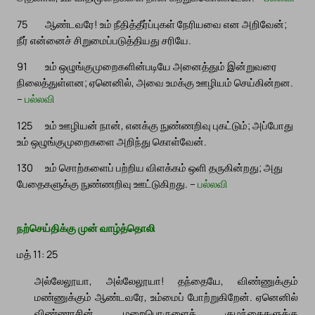
75
ஆண்டவரே! உம் நீதித்தீர்ப்புகள் நேரியவை என அறிவேன்;
நீர் என்னைச் சிறுமைப்படுத்தியது சரியே.
91
உம் ஒழுங்குமுறைகளின்படியே அனைத்தும் இன்றுவரை
நிலைத்துள்ளன; ஏனெனில், அவை உமக்கு ஊழியம் செய்கின்றன.
–
பல்லவி
125
உம் ஊழியன் நான், எனக்கு நுண்ணறிவு புகட்டும்; அப்போது
உம் ஒழுங்குமுறைகளை அறிந்து கொள்வேன்.
130
உம் சொற்களைப் பற்றிய விளக்கம் ஒளி தருகின்றது; அது
பேதைகளுக்கு நுண்ணறிவு ஊட்டுகிறது. –
பல்லவி
நற்செய்திக்கு முன் வாழ்த்தொலி
மத் 11: 25
அல்லேலூயா, அல்லேலூயா! தந்தையே, விண்ணுக்கும்
மண்ணுக்கும் ஆண்டவரே, உம்மைப் போற்றுகிறேன். ஏனெனில்
விண்ணரசின் மறைபொருளைக் குழந்தைகளுக்கு