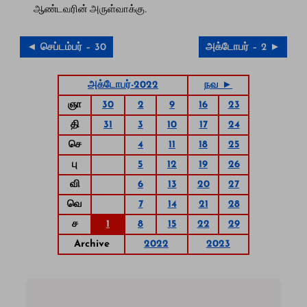
ஆண்டவரின் அருள்வாக்கு.
◄ செப்டம்பர் – 30
அக்டோபர் – 2 ►
அக்டோபர்-2022
நவ ►
ஞா
30
2
9
16
23
தி
31
3
10
17
24
செ
4
11
18
25
பு
5
12
19
26
வி
6
13
20
27
வெ
7
14
21
28
ச
1
8
15
22
29
Archive
2022
2023