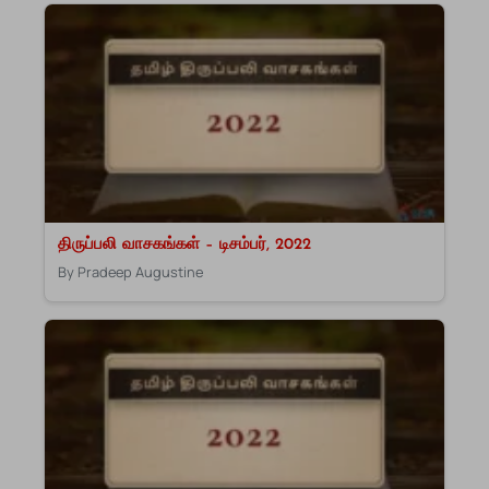
திருப்பலி வாசகங்கள் – டிசம்பர், 2022
By Pradeep Augustine