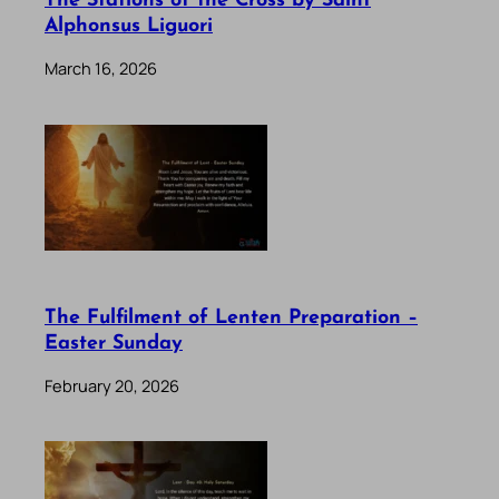
The Stations of the Cross by Saint
Alphonsus Liguori
March 16, 2026
The Fulfilment of Lenten Preparation –
Easter Sunday
February 20, 2026