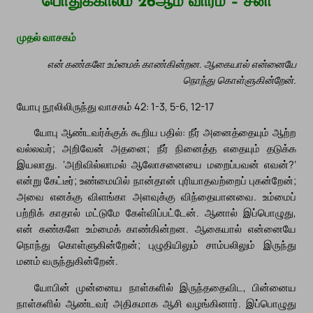
பொதுக்காலம் 26ஆம் வாரம் – சனி
முதல் வாசகம்
என் கண்களே உம்மைக் காண்கின்றன. ஆகையால் என்னையே
நொந்து கொள்ளுகின்றேன்.
யோபு நூலிலிருந்து வாசகம் 42: 1-3, 5-6, 12-17
யோபு ஆண்டவர்க்குக் கூறிய பதில்: நீர் அனைத்தையும் ஆற்ற
வல்லவர்; அறிவேன் அதனை; நீர் நினைத்த எதையும் தடுக்க
இயலாது. ‘அறிவில்லாமல் ஆலோசனையை மறைப்பவன் எவன்?’
என்று கேட்டீர்; உண்மையில் நான்தான் புரியாதவற்றைப் புகன்றேன்;
அவை எனக்கு விளங்கா அளவுக்கு விந்தையானவை. உம்மைப்
பற்றிக் காதால் மட்டுமே கேள்விப்பட்டேன். ஆனால் இப்பொழுது,
என் கண்களே உம்மைக் காண்கின்றன. ஆகையால் என்னையே
நொந்து கொள்ளுகின்றேன்; புழுதியிலும் சாம்பலிலும் இருந்து
மனம் வருந்துகின்றேன்.
யோபின் முன்னைய நாள்களில் இருந்ததைவிட, பின்னைய
நாள்களில் ஆண்டவர் அதிகமாக ஆசி வழங்கினார். இப்பொழுது