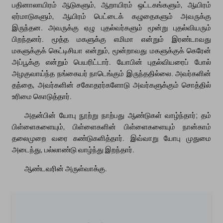
பதினாலாயிரம் ஆடுகளும், ஆறாயிரம் ஒட்டகங்களும், ஆயிரம்
ஏர்மாடுகளும், ஆயிரம் பெட்டைக் கழுதைகளும் அவருக்கு
இருந்தன. அவருக்கு ஏழு புதல்வர்களும் மூன்று புதல்வியரும்
பிறந்தனர். மூத்த மகளுக்கு எமிமா என்றும் இரண்டாவது
மகளுக்குக் கெட்டிசியா என்றும், மூன்றாவது மகளுக்குக் கெரேன்
அப்பூக்கு என்றும் பெயரிட்டார். யோபின் புதல்வியரைப் போல்
அழகுவாய்ந்த நங்கையர் நாடெங்கும் இருந்ததில்லை. அவர்களின்
தந்தை, அவர்களின் சகோதரர்களோடு அவர்களுக்கும் சொத்தில்
உரிமை கொடுத்தார்.
அதன்பின் யோபு நூற்று நாற்பது ஆண்டுகள் வாழ்ந்தார்; தம்
பிள்ளைகளையும், பிள்ளைகளின் பிள்ளைகளையும் நான்காம்
தலைமுறை வரை கண்டுகளித்தார். இவ்வாறு யோபு முதுமை
அடைந்து, பல்லாண்டு வாழ்ந்து இறந்தார்.
ஆண்டவரின் அருள்வாக்கு.