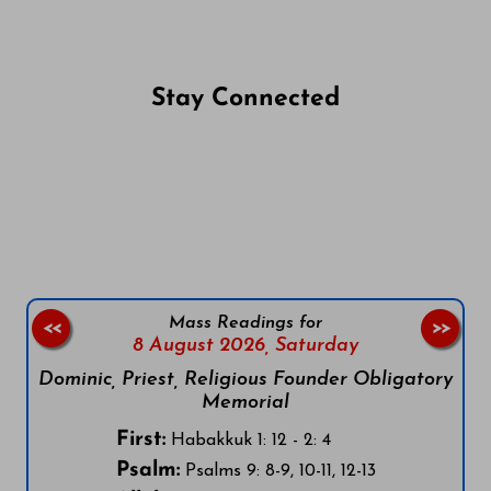
Stay Connected
Follow us on Facebook
Follow us on Instagram
Follow us on X
Subscribe to our YouTube Channel
Follow us on WhatsApp
Mass Readings for
<<
>>
8 August 2026,
Saturday
Dominic, Priest, Religious Founder Obligatory
Memorial
First:
Habakkuk 1: 12 - 2: 4
Psalm:
Psalms 9: 8-9, 10-11, 12-13