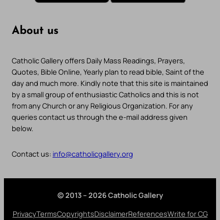
About us
Catholic Gallery offers Daily Mass Readings, Prayers,
Quotes, Bible Online, Yearly plan to read bible, Saint of the
day and much more. Kindly note that this site is maintained
by a small group of enthusiastic Catholics and this is not
from any Church or any Religious Organization. For any
queries contact us through the e-mail address given
below.
Contact us:
info@catholicgallery.org
© 2013 – 2026 Catholic Gallery
Privacy
Terms
Copyrights
Disclaimer
References
Write for CG