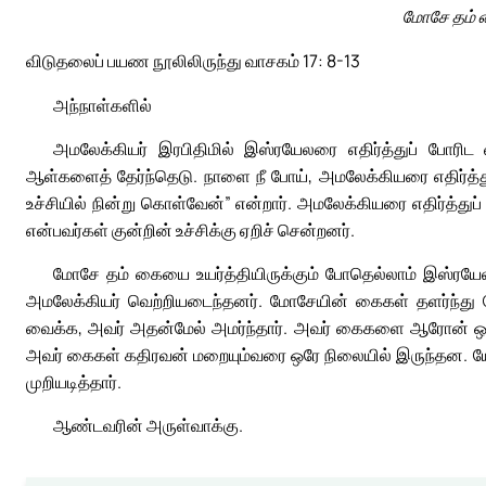
மோசே தம் க
விடுதலைப் பயண நூலிலிருந்து வாசகம் 17: 8-13
அந்நாள்களில்
அமலேக்கியர் இரபிதிமில் இஸ்ரயேலரை எதிர்த்துப் போர
ஆள்களைத் தேர்ந்தெடு. நாளை நீ போய், அமலேக்கியரை எதிர்த்து
உச்சியில் நின்று கொள்வேன்” என்றார். அமலேக்கியரை எதிர்த்
என்பவர்கள் குன்றின் உச்சிக்கு ஏறிச் சென்றனர்.
மோசே தம் கையை உயர்த்தியிருக்கும் போதெல்லாம் இஸ்ரயே
அமலேக்கியர் வெற்றியடைந்தனர். மோசேயின் கைகள் தளர்ந்து
வைக்க, அவர் அதன்மேல் அமர்ந்தார். அவர் கைகளை ஆரோன் ஒரு
அவர் கைகள் கதிரவன் மறையும்வரை ஒரே நிலையில் இருந்தன. 
முறியடித்தார்.
ஆண்டவரின் அருள்வாக்கு.