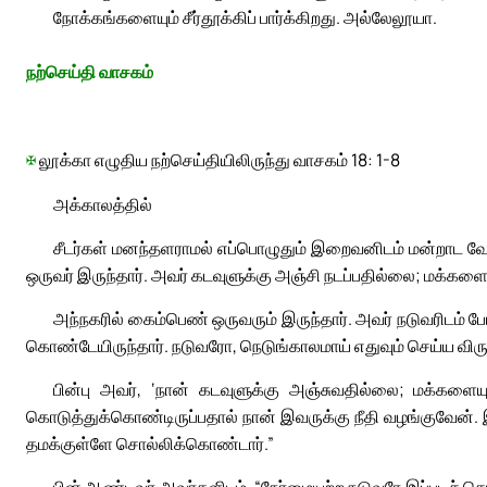
நோக்கங்களையும் சீர்தூக்கிப் பார்க்கிறது. அல்லேலூயா.
நற்செய்தி வாசகம்
✠
லூக்கா எழுதிய நற்செய்தியிலிருந்து வாசகம் 18: 1-8
அக்காலத்தில்
சீடர்கள் மனந்தளராமல் எப்பொழுதும் இறைவனிடம் மன்றாட வேண
ஒருவர் இருந்தார். அவர் கடவுளுக்கு அஞ்சி நடப்பதில்லை; மக்களைய
அந்நகரில் கைம்பெண் ஒருவரும் இருந்தார். அவர் நடுவரிடம் போய
கொண்டேயிருந்தார். நடுவரோ, நெடுங்காலமாய் எதுவும் செய்ய விர
பின்பு அவர், ‘நான் கடவுளுக்கு அஞ்சுவதில்லை; மக்களை
கொடுத்துக்கொண்டிருப்பதால் நான் இவருக்கு நீதி வழங்குவேன்.
தமக்குள்ளே சொல்லிக்கொண்டார்.”