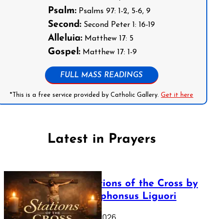
Psalm:
Psalms 97: 1-2, 5-6, 9
Second:
Second Peter 1: 16-19
Alleluia:
Matthew 17: 5
Gospel:
Matthew 17: 1-9
FULL MASS READINGS
*This is a free service provided by Catholic Gallery.
Get it here
Latest in Prayers
The Stations of the Cross by
Saint Alphonsus Liguori
March 16, 2026