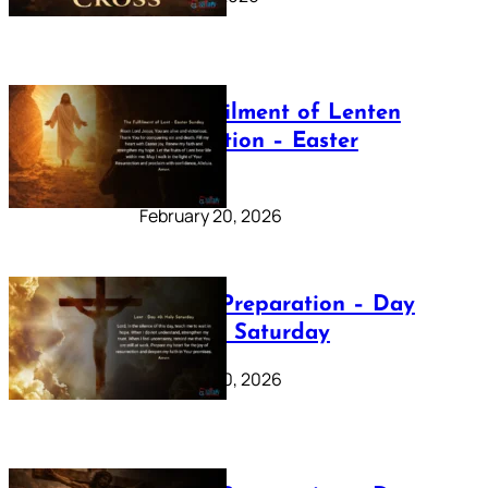
The Fulfilment of Lenten
Preparation – Easter
Sunday
February 20, 2026
Lenten Preparation – Day
40: Holy Saturday
February 20, 2026