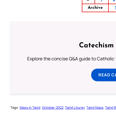
Archive
Catechism 
Explore the concise Q&A guide to Catholic f
READ C
Tags:
Mass in Tamil
October-2022
Tamil Liturgy
Tamil Mass
Tamil 