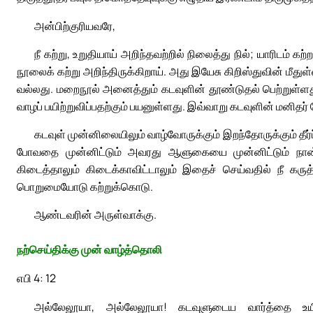
அன்பிற்குரியவரே,
நீ கற்று, உறுதியாய் அறிந்தவற்றில் நிலைத்து நில்; யாரிடம் க
நூலைக் கற்று அறிந்திருக்கிறாய். அது இயேசு கிறிஸ்துவின் மீது
வல்லது. மறைநூல் அனைத்தும் கடவுளின் தூண்டுதல் பெற்றுள்ளது. 
வாழப் பயிற்றுவிப்பதற்கும் பயனுள்ளது. இவ்வாறு கடவுளின் மனிதர்
கடவுள் முன்னிலையிலும் வாழ்வோருக்கும் இறந்தோருக்கும் தீர
போவதை முன்னிட்டும் அவரது ஆளுகையை முன்னிட்டும் நான்
கிடைத்தாலும் கிடைக்காவிட்டாலும் இதைச் செய்வதில் நீ கருத்
பொறுமையோடு கற்றுக்கொடு.
ஆண்டவரின் அருள்வாக்கு.
நற்செய்திக்கு முன் வாழ்த்தொலி
எபி 4: 12
அல்லேலூயா, அல்லேலூயா! கடவுளுடைய வார்த்தை உயிர