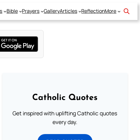
s
Bible
Prayers
Gallery
Articles
Reflection
More
Catholic Quotes
Get inspired with uplifting Catholic quotes
every day.