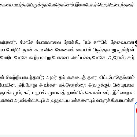
ையை உயர்த்தியிருக்கும்போதெல்லாம் இஸ்ரயேலர் வெற்றியடைந்தனர்.
ிட வந்தனர். மோசே யோசுவாவை நோக்கி, “நம் சார்பில் தேவையான
ப் போரிடு. நான் கடவுளின் கோலைக் கையில் பிடித்தவாறு குன்றின்
துப் போரிட மோசே கூறியவாறு யோசுவா செய்யவே, மோசே, ஆரோன், கூர்
Follow us 
லர் வெற்றியடைந்தனர்; அவர் தம் கையைத் தளர விட்டபோதெல்லாம்
 போயின. அப்போது அவர்கள் கல்லொன்றை அவருக்குப் பின்புறமாக
பக்கமும், கூர் மறுபக்கமுமாகத் தாங்கிக் கொண்டனர். இவ்வாறாக
யோசுவா அமலேக்கையும் அவனுடைய மக்களையும் வாளுக்கிரையாக்கி