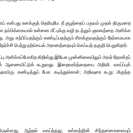
ற்றாய் என்பது உனக்குத் தெரியுமே. நீ குழந்தைப் பருவம் முதல் திருமறை
ள்ள நம்பிக்கையால் உன்னை மீட்புக்கு வழி நடத்தும் ஞானத்தை அளிக்க
அது கற்பிப்பதற்கும் கண்டிப்பதற்கும் சீராக்குவதற்கும் நேர்மையாக
 தேர்ச்சி பெற்று நற்செயல் அனைத்தையும் செய்யத் தகுதி பெறுகிறார்.
்ப்பு அளிக்கப்போகிற கிறிஸ்து இயேசு முன்னிலையிலும் அவர் தோன்றப்
 ஆணையிட்டுக் கூறுவது: இறைவார்த்தையை அறிவி. வாய்ப்புக்
தாயிரு. கண்டித்துப் பேசு; கடிந்துகொள்; அறிவுரை கூறு; மிகுந்த
ுள்ளது, ஆற்றல் வாய்ந்தது; உள்ளத்தின் சிந்தனைகளையும்