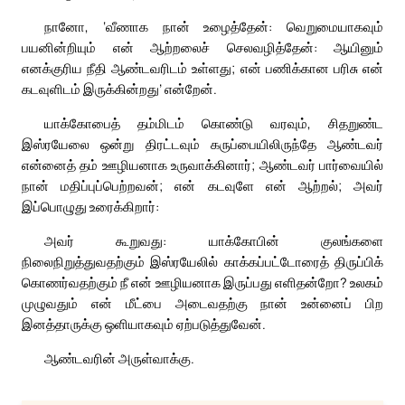
நானோ, ‘வீணாக நான் உழைத்தேன்: வெறுமையாகவும்
பயனின்றியும் என் ஆற்றலைச் செலவழித்தேன்: ஆயினும்
எனக்குரிய நீதி ஆண்டவரிடம் உள்ளது; என் பணிக்கான பரிசு என்
கடவுளிடம் இருக்கின்றது’ என்றேன்.
யாக்கோபைத் தம்மிடம் கொண்டு வரவும், சிதறுண்ட
இஸ்ரயேலை ஒன்று திரட்டவும் கருப்பையிலிருந்தே ஆண்டவர்
என்னைத் தம் ஊழியனாக உருவாக்கினார்; ஆண்டவர் பார்வையில்
நான் மதிப்புப்பெற்றவன்; என் கடவுளே என் ஆற்றல்; அவர்
இப்பொழுது உரைக்கிறார்:
அவர் கூறுவது: யாக்கோபின் குலங்களை
நிலைநிறுத்துவதற்கும் இஸ்ரயேலில் காக்கப்பட்டோரைத் திருப்பிக்
கொணர்வதற்கும் நீ என் ஊழியனாக இருப்பது எளிதன்றோ? உலகம்
முழுவதும் என் மீட்பை அடைவதற்கு நான் உன்னைப் பிற
இனத்தாருக்கு ஒளியாகவும் ஏற்படுத்துவேன்.
ஆண்டவரின் அருள்வாக்கு.