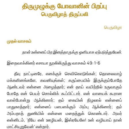
திருமுழுக்கு யோவானின் பிறப்பு
பெருவிழாத் திருப்பலி
பெருவிழா
முதல் வாசகம்
நான் உன்னைப் பிற இனத்தாருக்கு ஒளியாக ஏற்படுத்துவேன்.
இறைவாக்கினர் எசாயா நூலிலிருந்து வாசகம் 49: 1-6
தீவு நாட்டினரே, எனக்குச் செவிகொடுங்கள்; தொலைவாழ்
மக்களினங்களே, கவனியுங்கள்; கருப்பையில் இருக்கும்போதே
ஆண்டவர் என்னை அழைத்தார்; என் தாய் வயிற்றில் உருவாகும்
போதே என் பெயர் சொல்லிக் கூப்பிட்டார். என் வாயைக் கூரான
வாள்போன்று ஆக்கினார்; தம் கையின் நிழலால் என்னைப்
பாதுகாத்தார்; என்னைப் பளபளக்கும் அம்பு ஆக்கினார்; தம்
அம்பறாத் துணியில் என்னை மறைத்துக் கொண்டார். அவர்
என்னிடம், ‘நீயே என் ஊழியன், இஸ்ரயேலே! உன் வழியாய் நான்
மாட்சியுறுவேன்’ என்றார்.