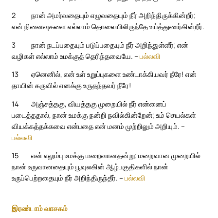
2
நான் அமர்வதையும் எழுவதையும் நீர் அறிந்திருக்கின்றீர்;
என் நினைவுகளை எல்லாம் தொலையிலிருந்தே உய்த்துணர்கின்றீர்.
3
நான் நடப்பதையும் படுப்பதையும் நீர் அறிந்துள்ளீர்; என்
வழிகள் எல்லாம் உமக்குத் தெரிந்தவையே. –
பல்லவி
13
ஏனெனில், என் உள் உறுப்புகளை உண்டாக்கியவர் நீரே! என்
தாயின் கருவில் எனக்கு உருதந்தவர் நீரே!
14
அஞ்சத்தகு, வியத்தகு முறையில் நீர் என்னைப்
படைத்ததால், நான் உமக்கு நன்றி நவில்கின்றேன்; உம் செயல்கள்
வியக்கத்தக்கவை என்பதை என் மனம் முற்றிலும் அறியும். –
பல்லவி
15
என் எலும்பு உமக்கு மறைவானதன்று; மறைவான முறையில்
நான் உருவானதையும் பூவுலகின் ஆழ்பகுதிகளில் நான்
உருப்பெற்றதையும் நீர் அறிந்திருந்தீர். –
பல்லவி
இரண்டாம் வாசகம்