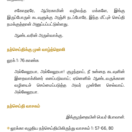
சகோதரரே, ஆபிரகாமின் வழிவந்த மக்களே, இங்கு
இருப்போருள் கடவுளுக்கு அஞ்சி நடப்போரே, இந்த மீட்புச் செய்தி
நமக்குத்தான் அனுப்பப்பட்டுள்ளது.
ஆண்டவரின் அருள்வாக்கு.
நற்செய்திக்கு முன் வாழ்த்தொலி
லூக் 1: 76 காண்க
அல்லேலூயா, அல்லேலூயா! குழந்தாய், நீ உன்னத கடவுளின்
இறைவாக்கினர் எனப்படுவாய்; ஏனெனில் ஆண்டவருக்கான
வழியைச் செம்மைப்படுத்த அவர் முன்னே செல்வாய்.
அல்லேலூயா.
நற்செய்தி வாசகம்
இக்குழந்தையின் பெயர் யோவான்.
✠
லூக்கா எழுதிய நற்செய்தியிலிருந்து வாசகம் 1: 57-66, 80