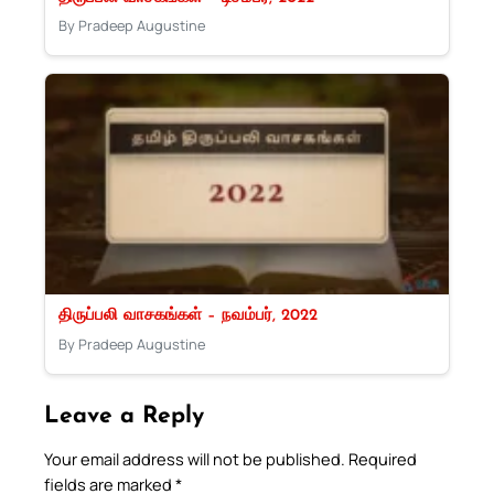
By Pradeep Augustine
திருப்பலி வாசகங்கள் – நவம்பர், 2022
By Pradeep Augustine
Leave a Reply
Your email address will not be published.
Required
fields are marked
*