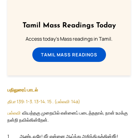
Tamil Mass Readings Today
Access today's Mass readings in Tamil.
TAMIL MASS READINGS
பதிலுரைப் பாடல்
திபா 139: 1-3. 13-14. 15 . (பல்லவி: 14a)
பல்லவி:
வியத்தகு முறையில் என்னைப் படைத்ததால், நான் உமக்கு
நன்றி நவில்கின்றேன்.
1
ஆண்டவரே! நீர் என்னை ஆய்ந்து அறிந்திருக்கின்றீர்!