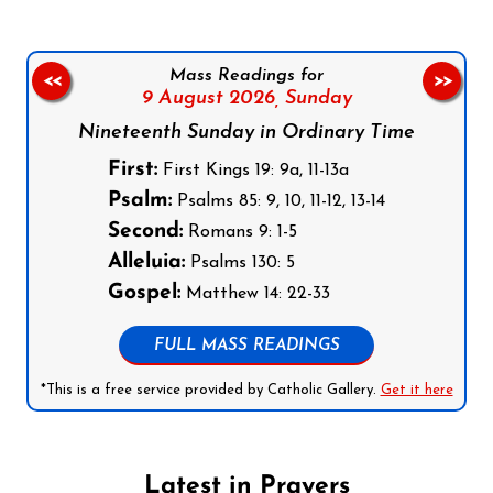
Mass Readings for
<<
>>
9 August 2026,
Sunday
Nineteenth Sunday in Ordinary Time
First:
First Kings 19: 9a, 11-13a
Psalm:
Psalms 85: 9, 10, 11-12, 13-14
Second:
Romans 9: 1-5
Alleluia:
Psalms 130: 5
Gospel:
Matthew 14: 22-33
FULL MASS READINGS
*This is a free service provided by Catholic Gallery.
Get it here
Latest in Prayers