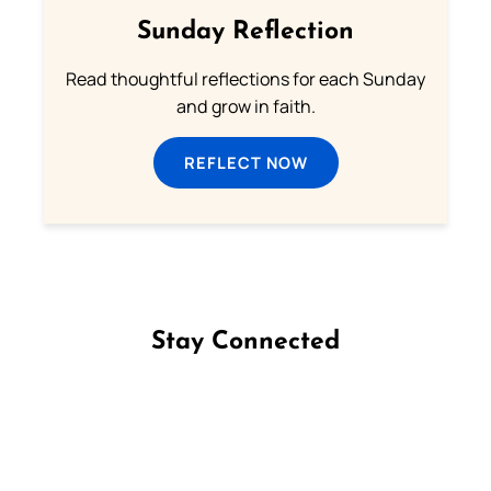
Sunday Reflection
Read thoughtful reflections for each Sunday
and grow in faith.
REFLECT NOW
Stay Connected
Follow us on Facebook
Follow us on Instagram
Follow us on X
Subscribe to our YouTube Channel
Follow us on WhatsApp