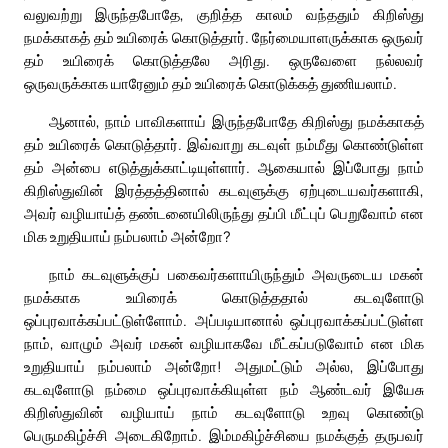
வலுவற்று இருந்தபோதே, குறித்த காலம் வந்ததும் கிறிஸ்து
நமக்காகத் தம் உயிரைக் கொடுத்தார். நேர்மையாளருக்காக ஒருவர்
தம் உயிரைக் கொடுத்தலே அரிது. ஒருவேளை நல்லவர்
ஒருவருக்காக யாரேனும் தம் உயிரைக் கொடுக்கத் துணியலாம்.
ஆனால், நாம் பாவிகளாய் இருந்தபோதே கிறிஸ்து நமக்காகத்
தம் உயிரைக் கொடுத்தார். இவ்வாறு கடவுள் நம்மீது கொண்டுள்ள
தம் அன்பை எடுத்துக்காட்டியுள்ளார். ஆகையால் இப்போது நாம்
கிறிஸ்துவின் இரத்தத்தினால் கடவுளுக்கு ஏற்புடையவர்களாகி,
அவர் வழியாய்த் தண்டனையிலிருந்து தப்பி மீட்புப் பெறுவோம் என
மிக உறுதியாய் நம்பலாம் அன்றோ?
நாம் கடவுளுக்குப் பகைவர்களாயிருந்தும் அவருடைய மகன்
நமக்காக உயிரைக் கொடுத்ததால் கடவுளோடு
ஒப்புரவாக்கப்பட்டுள்ளோம். அப்படியானால் ஒப்புரவாக்கப்பட்டுள்ள
நாம், வாழும் அவர் மகன் வழியாகவே மீட்கப்படுவோம் என மிக
உறுதியாய் நம்பலாம் அன்றோ! அதுமட்டும் அல்ல, இப்போது
கடவுளோடு நம்மை ஒப்புரவாக்கியுள்ள நம் ஆண்டவர் இயேசு
கிறிஸ்துவின் வழியாய் நாம் கடவுளோடு உறவு கொண்டு
பெருமகிழ்ச்சி அடைகிறோம். இம்மகிழ்ச்சியை நமக்குத் தருபவர்