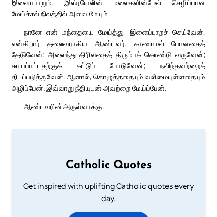
இளைப்பாறும். இஸ்ரயேலின் மலைகளின்மேல் செழிப்பான
மேய்ச்சல் நிலத்தில் அவை மேயும்.
நானே என் மந்தையை மேய்த்து, இளைப்பாறச் செய்வேன்,
என்கிறார் தலைவராகிய ஆண்டவர். காணாமல் போனதைத்
தேடுவேன்; அலைந்து திரிவதைத் திரும்பக் கொண்டு வருவேன்;
காயப்பட்டதற்குக் கட்டுப் போடுவேன்; நலிந்தவற்றைத்
திடப்படுத்துவேன். ஆனால், கொழுத்ததையும் வலிமையுள்ளதையும்
அழிப்பேன். இவ்வாறு நீதியுடன் அவற்றை மேய்ப்பேன்.
ஆண்டவரின் அருள்வாக்கு.
Catholic Quotes
Get inspired with uplifting Catholic quotes every
day.