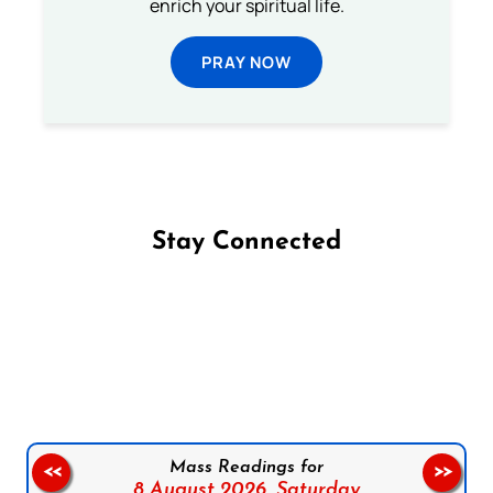
enrich your spiritual life.
PRAY NOW
Stay Connected
Follow us on Facebook
Follow us on Instagram
Follow us on X
Subscribe to our YouTube Channel
Follow us on WhatsApp
Mass Readings for
<<
>>
8 August 2026,
Saturday