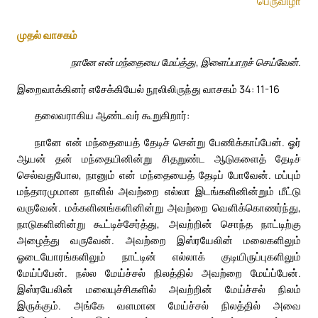
பெருவிழா
முதல் வாசகம்
நானே என் மந்தையை மேய்த்து, இளைப்பாறச் செய்வேன்.
இறைவாக்கினர் எசேக்கியேல் நூலிலிருந்து வாசகம் 34: 11-16
தலைவராகிய ஆண்டவர் கூறுகிறார்:
நானே என் மந்தையைத் தேடிச் சென்று பேணிக்காப்பேன். ஓர்
ஆயன் தன் மந்தையினின்று சிதறுண்ட ஆடுகளைத் தேடிச்
செல்வதுபோல, நானும் என் மந்தையைத் தேடிப் போவேன். மப்பும்
மந்தாரமுமான நாளில் அவற்றை எல்லா இடங்களினின்றும் மீட்டு
வருவேன். மக்களினங்களினின்று அவற்றை வெளிக்கொணர்ந்து,
நாடுகளினின்று கூட்டிச்சேர்த்து, அவற்றின் சொந்த நாட்டிற்கு
அழைத்து வருவேன். அவற்றை இஸ்ரயேலின் மலைகளிலும்
ஓடையோரங்களிலும் நாட்டின் எல்லாக் குடியிருப்புகளிலும்
மேய்ப்பேன். நல்ல மேய்ச்சல் நிலத்தில் அவற்றை மேய்ப்பேன்.
இஸ்ரயேலின் மலையுச்சிகளில் அவற்றின் மேய்ச்சல் நிலம்
இருக்கும். அங்கே வளமான மேய்ச்சல் நிலத்தில் அவை