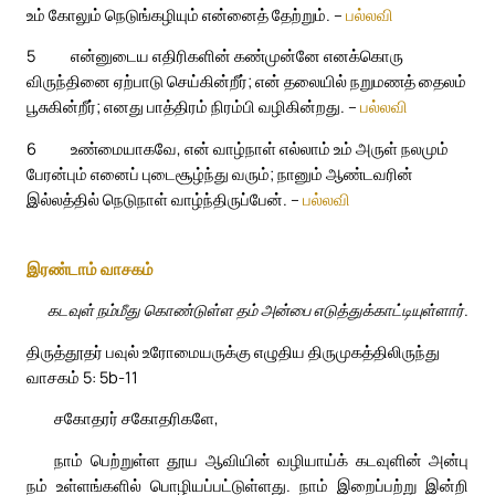
உம் கோலும் நெடுங்கழியும் என்னைத் தேற்றும். –
பல்லவி
5
என்னுடைய எதிரிகளின் கண்முன்னே எனக்கொரு
விருந்தினை ஏற்பாடு செய்கின்றீர்; என் தலையில் நறுமணத் தைலம்
பூசுகின்றீர்; எனது பாத்திரம் நிரம்பி வழிகின்றது. –
பல்லவி
6
உண்மையாகவே, என் வாழ்நாள் எல்லாம் உம் அருள் நலமும்
பேரன்பும் எனைப் புடைசூழ்ந்து வரும்; நானும் ஆண்டவரின்
இல்லத்தில் நெடுநாள் வாழ்ந்திருப்பேன். –
பல்லவி
இரண்டாம் வாசகம்
கடவுள் நம்மீது கொண்டுள்ள தம் அன்பை எடுத்துக்காட்டியுள்ளார்.
திருத்தூதர் பவுல் உரோமையருக்கு எழுதிய திருமுகத்திலிருந்து
வாசகம் 5: 5b-11
சகோதரர் சகோதரிகளே,
நாம் பெற்றுள்ள தூய ஆவியின் வழியாய்க் கடவுளின் அன்பு
நம் உள்ளங்களில் பொழியப்பட்டுள்ளது. நாம் இறைப்பற்று இன்றி