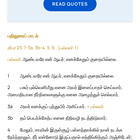
READ QUOTES
பதிலுரைப் பாடல்
திபா 23: 1-3a. 3b-4. 5. 6 . (பல்லவி: 1)
பல்லவி:
ஆண்டவரே என் ஆயர்; எனக்கேதும் குறையில்லை.
1
ஆண்டவரே என் ஆயர்; எனக்கேதும் குறையில்லை.
2
பசும் புல்வெளிமீது எனை அவர் இளைப்பாறச் செய்வார்;
அமைதியான நீர்நிலைகளுக்கு எனை அழைத்துச் செல்வார்.
3a
அவர் எனக்குப் புத்துயிர் அளிப்பார். –
பல்லவி
3b
தம் பெயர்க்கேற்ப எனை நீதிவழி நடத்திடுவார்;
4
மேலும், சாவின் இருள்சூழ் பள்ளத்தாக்கில் நான் நடக்க
நேர்ந்தாலும், நீர் என்னோடு இருப்பதால் எத்தீங்கிற்கும் அஞ்சிடேன்;