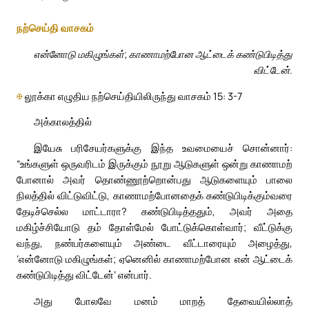
நற்செய்தி வாசகம்
என்னோடு மகிழுங்கள்; காணாமற்போன ஆட்டைக் கண்டுபிடித்து
விட்டேன்.
✠
லூக்கா எழுதிய நற்செய்தியிலிருந்து வாசகம் 15: 3-7
அக்காலத்தில்
இயேசு பரிசேயர்களுக்கு இந்த உவமையைச் சொன்னார்:
“உங்களுள் ஒருவரிடம் இருக்கும் நூறு ஆடுகளுள் ஒன்று காணாமற்
போனால் அவர் தொண்ணூற்றொன்பது ஆடுகளையும் பாலை
நிலத்தில் விட்டுவிட்டு, காணாமற்போனதைக் கண்டுபிடிக்கும்வரை
தேடிச்செல்ல மாட்டாரா? கண்டுபிடித்ததும், அவர் அதை
மகிழ்ச்சியோடு தம் தோள்மேல் போட்டுக்கொள்வார்; வீட்டுக்கு
வந்து, நண்பர்களையும் அண்டை வீட்டாரையும் அழைத்து,
‘என்னோடு மகிழுங்கள்; ஏனெனில் காணாமற்போன என் ஆட்டைக்
கண்டுபிடித்து விட்டேன்’ என்பார்.
அது போலவே மனம் மாறத் தேவையில்லாத்