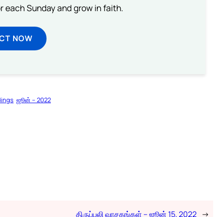
or each Sunday and grow in faith.
ECT NOW
dings
ஜூன் – 2022
திருப்பலி வாசகங்கள் – ஜூன் 15, 2022
→