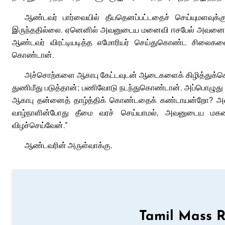
ஆண்டவர் பார்வையில் தீயதெனப்பட்டதைச் செய்யுமளவுக்
இருந்ததில்லை. ஏனெனில் அவனுடைய மனைவி ஈசபேல் அவனைத் தூண
ஆண்டவர் விரட்டியடித்த எமோரியர் செய்துகொண்ட சிலைகளை
கொண்டான்.
அச்சொற்களை ஆகாபு கேட்டவுடன் ஆடைகளைக் கிழித்துக்கொண்டு
துணிமீது படுத்தான்; பணிவோடு நடந்துகொண்டான். அப்பொழுது த
ஆகாபு தன்னைத் தாழ்த்திக் கொண்டதைக் கண்டாயன்றோ? அவன
வாழ்நாளின்போது தீமை வரச் செய்யாமல், அவனுடைய மகனத
விழச்செய்வேன்.”
ஆண்டவரின் அருள்வாக்கு.
Tamil Mass 