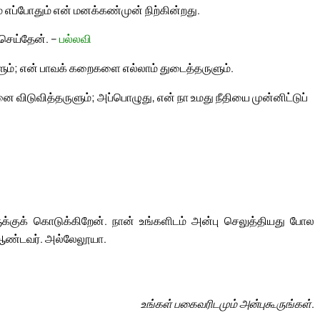
 எப்போதும் என் மனக்கண்முன் நிற்கின்றது.
 செய்தேன். –
பல்லவி
ும்; என் பாவக் கறைகளை எல்லாம் துடைத்தருளும்.
ை விடுவித்தருளும்; அப்பொழுது, என் நா உமது நீதியை முன்னிட்டுப்
்குக் கொடுக்கிறேன். நான் உங்களிடம் அன்பு செலுத்தியது போல
ர் ஆண்டவர். அல்லேலூயா.
உங்கள் பகைவரிடமும் அன்புகூருங்கள்.