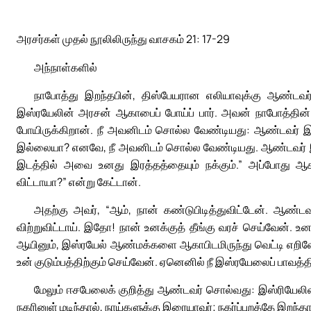
அரசர்கள் முதல் நூலிலிருந்து வாசகம் 21: 17-29
அந்நாள்களில்
நாபோத்து இறந்தபின், திஸ்பேயரான எலியாவுக்கு ஆண்டவர் உர
இஸ்ரயேலின் அரசன் ஆகாபைப் போய்ப் பார். அவன் நாபோத்தின்
போயிருக்கிறான். நீ அவனிடம் சொல்ல வேண்டியது: ஆண்டவர் இவ
இல்லையா? எனவே, நீ அவனிடம் சொல்ல வேண்டியது. ஆண்டவர் இவ
இடத்தில் அவை உனது இரத்தத்தையும் நக்கும்.” அப்போது ஆக
விட்டாயா?” என்று கேட்டான்.
அதற்கு அவர், “ஆம், நான் கண்டுபிடித்துவிட்டேன். ஆண்ட
விற்றுவிட்டாய். இதோ! நான் உனக்குத் தீங்கு வரச் செய்வேன்.
ஆயினும், இஸ்ரயேல் ஆண்மக்களை ஆகாபிடமிருந்து வெட்டி எறிவேன
உன் குடும்பத்திற்கும் செய்வேன். ஏனெனில் நீ இஸ்ரயேலைப் பாவத்தி
மேலும் ஈசபேலைக் குறித்து ஆண்டவர் சொல்வது: இஸ்ரியேலின
நகரினுள் மடிந்தால், நாய்களுக்கு இரையாவர்; நகர்ப்புறத்தே இறந்