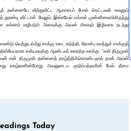
குத் தன்னையே விற்றுவிட்ட ஆகாபைப் போல் கெட்டவன் எவனும்
்டி விட்டாள். மேலும், இஸ்ரயேல் மக்கள் முன்னிலையிலிருந்து
 எல்லாம் வழிபடும் அளவுக்கு அவன் மிகவும் இழிவாக நடந்து
 வெற்றுடல்மீது சாக்கு உடை உடுத்தி, நோன்பு காத்துச் சாக்குத்
ிஸ்பேயரான எலியாவுக்கு ஆண்டவர் உரைத்த வாக்கு: “என் திருமுன்
் என் திருமுன் தன்னைத் தாழ்த்திக்கொண்டதால் நான் அவன்
ு வாழ்நாளின்போது அவனுடைய குடும்பத்தாரின் மேல் தீமை
Readings Today