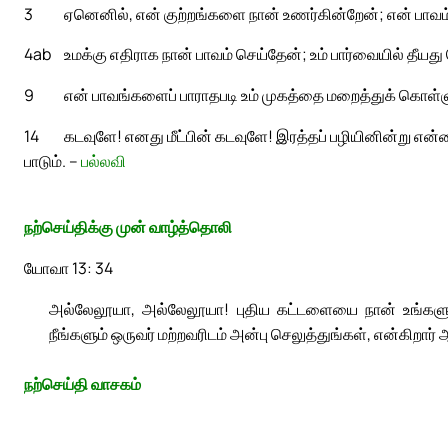
3
ஏனெனில், என் குற்றங்களை நான் உணர்கின்றேன்; என் பாவம்
4ab
உமக்கு எதிராக நான் பாவம் செய்தேன்; உம் பார்வையில் தீயது
9
என் பாவங்களைப் பாராதபடி உம் முகத்தை மறைத்துக் கொள்ள
14
கடவுளே! எனது மீட்பின் கடவுளே! இரத்தப் பழியினின்று என்ன
பாடும். –
பல்லவி
நற்செய்திக்கு முன் வாழ்த்தொலி
யோவா 13: 34
அல்லேலூயா, அல்லேலூயா! புதிய கட்டளையை நான் உங்களுக
நீங்களும் ஒருவர் மற்றவரிடம் அன்பு செலுத்துங்கள், என்கிறா
நற்செய்தி வாசகம்