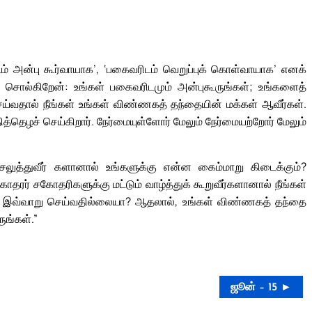
ரிடம் அன்பு கூர்வாயாக’, ‘பகைவரிடம் வெறுப்புக் கொள்வாயாக’ எனக்
குச் சொல்கிறேன்: உங்கள் பகைவரிடமும் அன்புகூருங்கள்; உங்களைத்
ெய்வதால் நீங்கள் உங்கள் விண்ணகத் தந்தையின் மக்கள் ஆவீர்கள்.
்தெழச் செய்கிறார். நேர்மையுள்ளோர் மேலும் நேர்மையற்றோர் மேலும்
செலுத்துவீர் களானால் உங்களுக்கு என்ன கைம்மாறு கிடைக்கும்?
ரர் சகோதரிகளுக்கு மட்டும் வாழ்த்துக் கூறுவீர்களானால் நீங்கள்
ம் இவ்வாறு செய்வதில்லையா? ஆதலால், உங்கள் விண்ணகத் தந்தை
ுங்கள்.”
ஜூன் – 15 ►