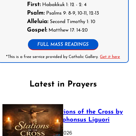
First:
Habakkuk 1: 12 - 2: 4
Psalm:
Psalms 9: 8-9, 10-11, 12-13
Alleluia:
Second Timothy 1: 10
Gospel:
Matthew 17: 14-20
FULL MASS READINGS
*This is a free service provided by Catholic Gallery.
Get it here
Latest in Prayers
The Stations of the Cross by
Saint Alphonsus Liguori
March 16, 2026