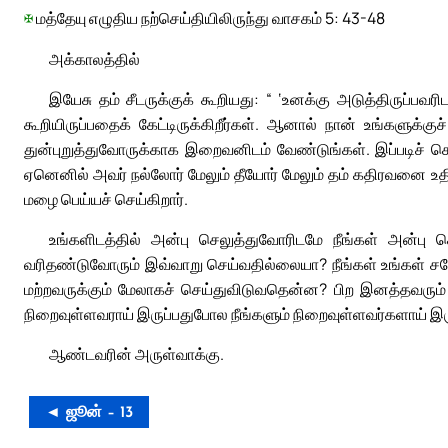
✠
மத்தேயு எழுதிய நற்செய்தியிலிருந்து வாசகம் 5: 43-48
அக்காலத்தில்
இயேசு தம் சீடருக்குக் கூறியது: “ ‘உனக்கு அடுத்திருப்பவ
கூறியிருப்பதைக் கேட்டிருக்கிறீர்கள். ஆனால் நான் உங்களுக்
துன்புறுத்துவோருக்காக இறைவனிடம் வேண்டுங்கள். இப்படிச் ச
ஏனெனில் அவர் நல்லோர் மேலும் தீயோர் மேலும் தம் கதிரவனை உதித
மழை பெய்யச் செய்கிறார்.
உங்களிடத்தில் அன்பு செலுத்துவோரிடமே நீங்கள் அன்பு 
வரிதண்டுவோரும் இவ்வாறு செய்வதில்லையா? நீங்கள் உங்கள் சகோத
மற்றவருக்கும் மேலாகச் செய்துவிடுவதென்ன? பிற இனத்தவரு
நிறைவுள்ளவராய் இருப்பதுபோல நீங்களும் நிறைவுள்ளவர்களாய் இர
ஆண்டவரின் அருள்வாக்கு.
◄ ஜூன் – 13