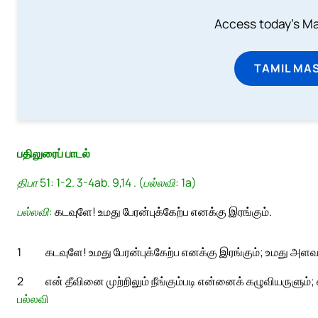
Access today's Mas
TAMIL MA
பதிலுரைப் பாடல்
திபா 51: 1-2. 3-4ab. 9,14 . (பல்லவி: 1a)
பல்லவி:
கடவுளே! உமது பேரன்புக்கேற்ப எனக்கு இரங்கும்.
1
கடவுளே! உமது பேரன்புக்கேற்ப எனக்கு இரங்கும்; உமது அளவ
2
என் தீவினை முற்றிலும் நீங்கும்படி என்னைக் கழுவியருளும்;
பல்லவி