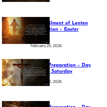
The Fulfilment of Lenten
Preparation – Easter
Sunday
February 20, 2026
Lenten Preparation – Day
40: Holy Saturday
February 20, 2026