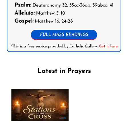
Psalm:
Deuteronomy 32: 35cd-36ab, 39abcd, 41
Alleluia:
Matthew 5: 10
Gospel:
Matthew 16: 24-28
FULL MASS READINGS
*This is a free service provided by Catholic Gallery.
Get it here
Latest in Prayers