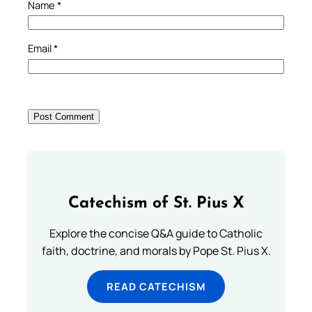
Name
*
Email
*
Catechism of St. Pius X
Explore the concise Q&A guide to Catholic
faith, doctrine, and morals by Pope St. Pius X.
READ CATECHISM