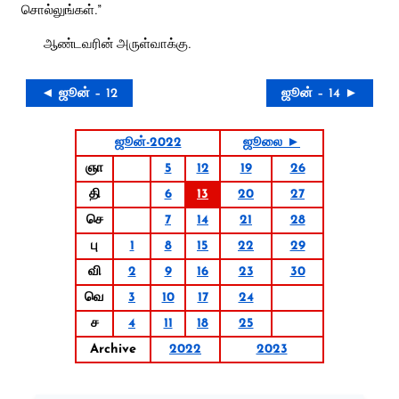
சொல்லுங்கள்.”
ஆண்டவரின் அருள்வாக்கு.
◄ ஜூன் – 12
ஜூன் – 14 ►
ஜூன்-2022
ஜூலை ►
ஞா
5
12
19
26
தி
6
13
20
27
செ
7
14
21
28
பு
1
8
15
22
29
வி
2
9
16
23
30
வெ
3
10
17
24
ச
4
11
18
25
Archive
2022
2023