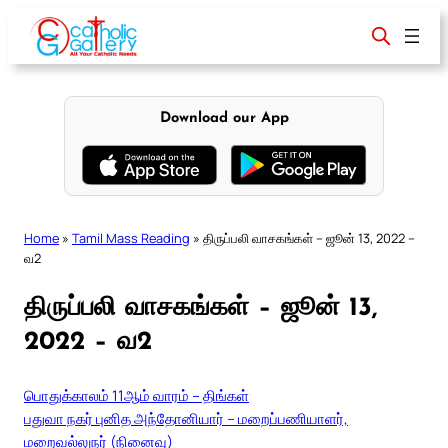
Skip
to
content
Download our App
Home
»
Tamil Mass Reading
»
திருப்பலி வாசகங்கள் – ஜூன் 13, 2022 –
வ2
திருப்பலி வாசகங்கள் – ஜூன் 13,
2022 – வ2
பொதுக்காலம் 11ஆம் வாரம் – திங்கள்
பதுவா நகர் புனித அந்தோனியார் – மறைப்பணியாளர்,
மறைவல்லுநர் (நினைவு)