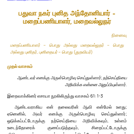
பதுவா நகர் புனித அந்தோனியார் –
மறைப்பணியாளர், மறைவல்லுநர்
நினைவு
மறைப்பணியாளர் – பொது அல்லது மறைவல்லுநர் – பொது
அல்லது புனிதர், புனிதையர் – பொது (துறவியர்)
முதல் வாசகம்
ஆண்டவர் எனக்கு அருள்பொழிவு செய்துள்ளார்; நற்செய்தியை
அறிவிக்க என்னை அனுப்பியுள்ளார்.
இறைவாக்கினர் எசாயா நூலிலிருந்து வாசகம் 61: 1-3
ஆண்டவராகிய என் தலைவரின் ஆவி என்மேல் உளது;
ஏனெனில், அவர் எனக்கு அருள்பொழிவு செய்துள்ளார்;
ஒடுக்கப்பட்டோருக்கு நற்செய்தியை அறிவிக்கவும், உள்ளம்
உடைந்தோரைக் குணப்படுத்தவும், சிறைப்பட்டோருக்கு