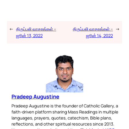
←
திருப்பலி வாசகங்கள் –
திருப்பலி வாசகங்கள் –
→
ஜூன் 13, 2022
ஜூன் 14, 2022
Pradeep Augustine
Pradeep Augustine is the founder of Catholic Gallery, a
faith-driven platform sharing Mass Readings in multiple
languages, prayers, quotes, catechism, Bible plans,
reflections, and other spiritual resources since 2013.