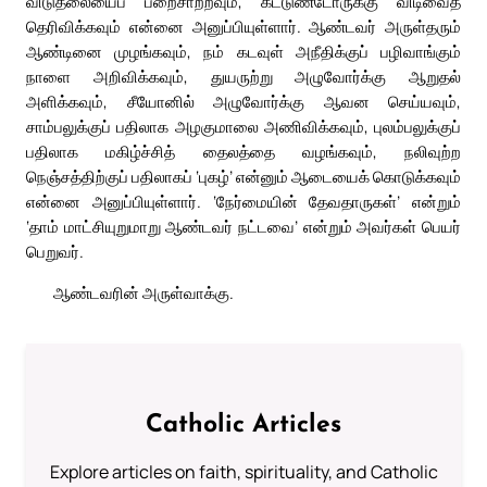
விடுதலையைப் பறைசாற்றவும், கட்டுண்டோருக்கு விடிவைத்
தெரிவிக்கவும் என்னை அனுப்பியுள்ளார். ஆண்டவர் அருள்தரும்
ஆண்டினை முழங்கவும், நம் கடவுள் அநீதிக்குப் பழிவாங்கும்
நாளை அறிவிக்கவும், துயருற்று அழுவோர்க்கு ஆறுதல்
அளிக்கவும், சீயோனில் அழுவோர்க்கு ஆவன செய்யவும்,
சாம்பலுக்குப் பதிலாக அழகுமாலை அணிவிக்கவும், புலம்பலுக்குப்
பதிலாக மகிழ்ச்சித் தைலத்தை வழங்கவும், நலிவுற்ற
நெஞ்சத்திற்குப் பதிலாகப் ‘புகழ்’ என்னும் ஆடையைக் கொடுக்கவும்
என்னை அனுப்பியுள்ளார். ‘நேர்மையின் தேவதாருகள்’ என்றும்
‘தாம் மாட்சியுறுமாறு ஆண்டவர் நட்டவை’ என்றும் அவர்கள் பெயர்
பெறுவர்.
ஆண்டவரின் அருள்வாக்கு.
Catholic Articles
Explore articles on faith, spirituality, and Catholic