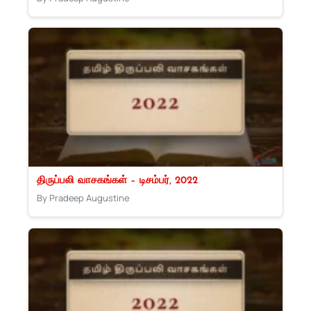
திருப்பலி வாசகங்கள் – டிசம்பர், 2022
By Pradeep Augustine