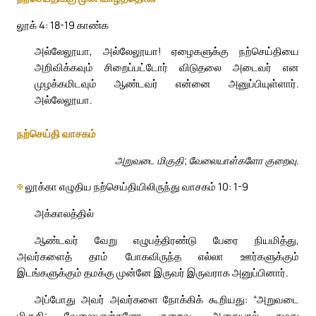
லூக் 4: 18-19 காண்க
அல்லேலூயா, அல்லேலூயா! ஏழைகளுக்கு நற்செய்தியை
அறிவிக்கவும் சிறைப்பட்டோர் விடுதலை அடைவர் என
முழக்கமிடவும் ஆண்டவர் என்னை அனுப்பியுள்ளார்.
அல்லேலூயா.
நற்செய்தி வாசகம்
அறுவடை மிகுதி; வேலையாள்களோ குறைவு.
✠
லூக்கா எழுதிய நற்செய்தியிலிருந்து வாசகம் 10: 1-9
அக்காலத்தில்
ஆண்டவர் வேறு எழுபத்திரண்டு பேரை நியமித்து,
அவர்களைத் தாம் போகவிருந்த எல்லா ஊர்களுக்கும்
இடங்களுக்கும் தமக்கு முன்னே இருவர் இருவராக அனுப்பினார்.
அப்போது அவர் அவர்களை நோக்கிக் கூறியது: “அறுவடை
மிகுதி; வேலையாள்களோ குறைவு. ஆகையால் தமது