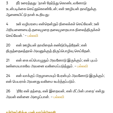
3
நீர் உரைத்தது: ‘நான் தேர்ந்து கொண்டவனோடு
உடன்படிக்கை செய்துகொண்டேன்; என் ஊழியன் தாவீதுக்கு
ஆணையிட்டு நான் கூறியது:
4
உன் வழிமரபை என்றென்றும் நிலைக்கச் செய்வேன்; உன்
அரியணையைத் தலைமுறை தலைமுறையாக நிலைத்திருக்கச்
செய்வேன்.’ –
பல்லவி
20
என் ஊழியன் தாவீதைக் கண்டுபிடித்தேன்; என்
திருத்தைலத்தால் அவனுக்குத் திருப்பொழிவு செய்தேன்.
21
என் கை எப்பொழுதும் அவனோடு இருக்கும்; என் புயம்
உண்மையாகவே அவனை வலிமைப்படுத்தும். –
பல்லவி
24
என் வாக்குப் பிறழாமையும் பேரன்பும் அவனோடு இருக்கும்;
என் பெயரால் அவனது வலிமை உயர்த்தப்படும்.
26
‘நீரே என் தந்தை, என் இறைவன், என் மீட்பின் பாறை’ என்று
அவன் என்னை அழைப்பான். –
பல்லவி
நற்செய்திக்கு முன் வாழ்த்தொலி