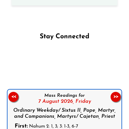
Stay Connected
Follow us on Facebook
Follow us on Instagram
Follow us on X
Subscribe to our YouTube Channel
Follow us on WhatsApp
Mass Readings for
<<
>>
7 August 2026,
Friday
Ordinary Weekday/ Sixtus II, Pope, Martyr,
and Companions, Martyrs/ Cajetan, Priest
First:
Nahum 2: 1, 3; 3: 1-3, 6-7