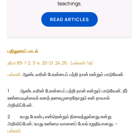
teachings.
READ ARTICLES
பதிலுரைப் பாடல்
திபா 89: 1-2. 3-4. 20-21. 24,26 . (பல்லவி: 1a)
பல்லவி:
ஆண்டவரின் பேரன்பைப் பற்றி நான் என்றும் பாடுவேன்.
1
ஆண்டவரின் பேரன்பைப் பற்றி நான் என்றும் பாடுவேன்; நீர்
உண்மையுள்ளவர் எனத் தலைமுறைதோறும் என் நாவால்
அறிவிப்பேன்.
2
உமது பேரன்பு என்றென்றும் நிலைத்துள்ளது என்று
அறிவிப்பேன்; உமது உண்மை வானைப் போல் உறுதியானது. –
பல்லவி