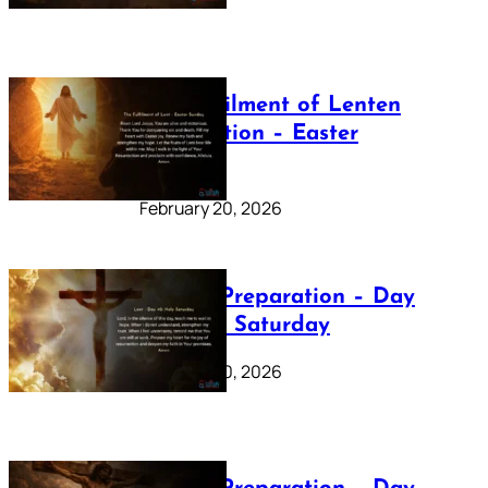
The Fulfilment of Lenten
Preparation – Easter
Sunday
February 20, 2026
Lenten Preparation – Day
40: Holy Saturday
February 20, 2026