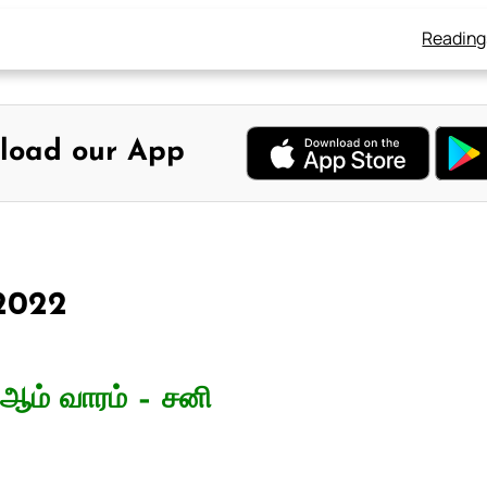
Reading
load our App
 2022
1ஆம் வாரம் – சனி