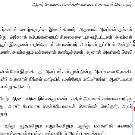
அரசர் யோவாசு செக்கரியாவைக் கொல்லச் செய்தார்.
ைவர்களின் சொற்களுக்கு இணங்கினார். அதனால் அவர்கள் தங்கள்
து, அசேராக் கம்பங்களையும் சிலைகளையும் வழிபட்டனர். அவர்கள்
ேலும் இறைவன் கடுங்கோபம் கொண்டார். அவர்கள் தம்மிடம் மீண்டும்
ார். அவர்களும் மக்களைக் கண்டித்தனர். ஆனால் அவர்கள் செவி
Follow us 
ின் மேல் இறங்கியது; அவர் மக்கள் முன் நின்று அவர்களை நோக்கி:
்? அதனால் நீங்கள் வாழ்வில் முன்னேற மாட்டீர்களே! ஆண்டவரை
என்று கூறினார்.
ேற்ப ஆண்டவரின் இல்லத்து மண்டபத்தில் அவரைக் கல்லால் எறிந்து
ு, அரசர் யோவாசு செக்கரியாவைக் கொல்லச் செய்தார். அவர்
ார்.
ந்து, யூதாவிலும் எருசலேமிலும் புகுந்து மக்களின் எல்லாத்
னைத்தையும் தமஸ்கு மன்னனிடம் அனுப்பி வைத்தனர்.