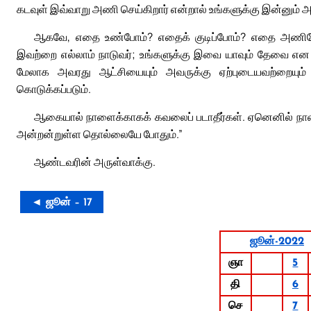
கடவுள் இவ்வாறு அணி செய்கிறார் என்றால் உங்களுக்கு இன்னும் அ
ஆகவே, எதை உண்போம்? எதைக் குடிப்போம்? எதை அணிவ
இவற்றை எல்லாம் நாடுவர்; உங்களுக்கு இவை யாவும் தேவை என
மேலாக அவரது ஆட்சியையும் அவருக்கு ஏற்புடையவற்றையும் ந
கொடுக்கப்படும்.
ஆகையால் நாளைக்காகக் கவலைப் படாதீர்கள். ஏனெனில் நாள
அன்றன்றுள்ள தொல்லையே போதும்.”
ஆண்டவரின் அருள்வாக்கு.
◄ ஜூன் – 17
ஜூன்-2022
ஞா
5
தி
6
செ
7