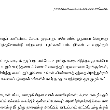
நாளைக்காகக் கவலைப்படாதீர்கள்.
ளுக்குப் பணிவிடை செய்ய முடியாது. ஏனெனில், ஒருவரை வெறுத்து
்துகொண்டு மற்றவரைப் புறக்கணிப்பார். நீங்கள் கடவுளுக்கும்
்பது, எதைக் குடிப்பது என்றோ, உடலுக்கு எதை உடுத்துவது என்றோ
உடலும் உயர்ந்தவை அல்லவா? வானத்துப் பறவைகளை நோக்குங்கள்;
ேர்த்து வைப்பதும் இல்லை. உங்கள் விண்ணகத் தந்தை அவற்றுக்கும்
கவலைப்படுவதால் உங்களில் எவர் தமது உயரத்தோடு ஒரு முழம் கூட்ட
் செடிகள் எப்படி வளருகின்றன எனக் கவனியுங்கள்; அவை உழைப்பதும்
ில் எல்லாம் அவற்றில் ஒன்றைப்போலவும் அணிந்திருந்ததில்லை என
்கு இருந்து நாளைக்கு அடுப்பில் எறியப்படும் காட்டுப் புல்லுக்குக்