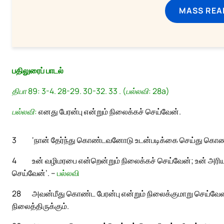
MASS REA
பதிலுரைப் பாடல்
திபா 89: 3-4. 28-29. 30-32. 33 . (பல்லவி: 28a)
பல்லவி:
எனது பேரன்பு என்றும் நிலைக்கச் செய்வேன்.
3
‘நான் தேர்ந்து கொண்டவனோடு உடன்படிக்கை செய்து கொண்
4
உன் வழிமரபை என்றென்றும் நிலைக்கச் செய்வேன்; உன்
செய்வேன்’. –
பல்லவி
28
அவன்மீது கொண்ட பேரன்பு என்றும் நிலைக்குமாறு செய்வே
நிலைத்திருக்கும்.