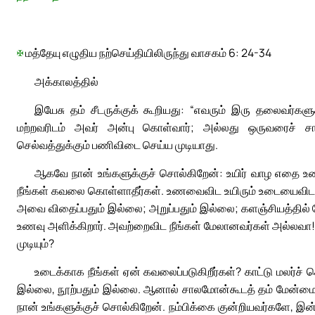
✠
மத்தேயு எழுதிய நற்செய்தியிலிருந்து வாசகம் 6: 24-34
அக்காலத்தில்
இயேசு தம் சீடருக்குக் கூறியது: “எவரும் இரு தலைவர்க
மற்றவரிடம் அவர் அன்பு கொள்வார்; அல்லது ஒருவரைச் சார்ந
செல்வத்துக்கும் பணிவிடை செய்ய முடியாது.
ஆகவே நான் உங்களுக்குச் சொல்கிறேன்: உயிர் வாழ எதை உண
நீங்கள் கவலை கொள்ளாதீர்கள். உணவைவிட உயிரும் உடையைவிட 
அவை விதைப்பதும் இல்லை; அறுப்பதும் இல்லை; களஞ்சியத்தில் ச
உணவு அளிக்கிறார். அவற்றைவிட நீங்கள் மேலானவர்கள் அல்லவா! 
முடியும்?
உடைக்காக நீங்கள் ஏன் கவலைப்படுகிறீர்கள்? காட்டு மலர்ச
இல்லை, நூற்பதும் இல்லை. ஆனால் சாலமோன்கூடத் தம் மேன்மைய
நான் உங்களுக்குச் சொல்கிறேன். நம்பிக்கை குன்றியவர்களே, இன்றைக