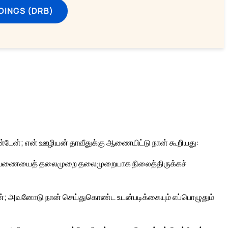
DINGS (DRB)
டேன்; என் ஊழியன் தாவீதுக்கு ஆணையிட்டு நான் கூறியது:
 அரியணையைத் தலைமுறை தலைமுறையாக நிலைத்திருக்கச்
ன்; அவனோடு நான் செய்துகொண்ட உடன்படிக்கையும் எப்பொழுதும்