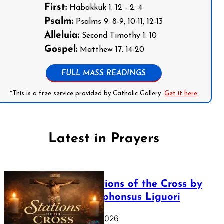
First:
Habakkuk 1: 12 - 2: 4
Psalm:
Psalms 9: 8-9, 10-11, 12-13
Alleluia:
Second Timothy 1: 10
Gospel:
Matthew 17: 14-20
FULL MASS READINGS
*This is a free service provided by Catholic Gallery.
Get it here
Latest in Prayers
The Stations of the Cross by
Saint Alphonsus Liguori
March 16, 2026