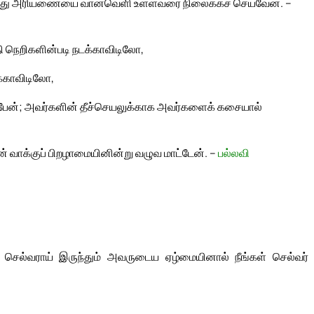
னது அரியணையை வான்வெளி உள்ளவரை நிலைக்கச் செய்வேன். –
தி நெறிகளின்படி நடக்காவிடிலோ,
்காவிடிலோ,
ப்பேன்; அவர்களின் தீச்செயலுக்காக அவர்களைக் கசையால்
ன் வாக்குப் பிறழாமையினின்று வழுவ மாட்டேன். –
பல்லவி
செல்வராய் இருந்தும் அவருடைய ஏழ்மையினால் நீங்கள் செல்வர்