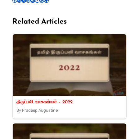
Related Articles
திருப்பலி வாசகங்கள் – 2022
By Pradeep Augustine