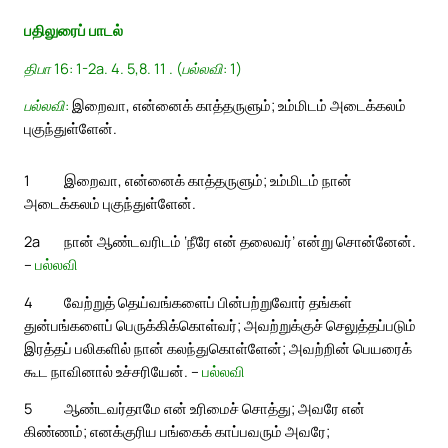
பதிலுரைப் பாடல்
திபா 16: 1-2a. 4. 5,8. 11 . (பல்லவி: 1)
பல்லவி:
இறைவா, என்னைக் காத்தருளும்; உம்மிடம் அடைக்கலம்
புகுந்துள்ளேன்.
1
இறைவா, என்னைக் காத்தருளும்; உம்மிடம் நான்
அடைக்கலம் புகுந்துள்ளேன்.
2a
நான் ஆண்டவரிடம் ‘நீரே என் தலைவர்’ என்று சொன்னேன்.
–
பல்லவி
4
வேற்றுத் தெய்வங்களைப் பின்பற்றுவோர் தங்கள்
துன்பங்களைப் பெருக்கிக்கொள்வர்; அவற்றுக்குச் செலுத்தப்படும்
இரத்தப் பலிகளில் நான் கலந்துகொள்ளேன்; அவற்றின் பெயரைக்
கூட நாவினால் உச்சரியேன். –
பல்லவி
5
ஆண்டவர்தாமே என் உரிமைச் சொத்து; அவரே என்
கிண்ணம்; எனக்குரிய பங்கைக் காப்பவரும் அவரே;