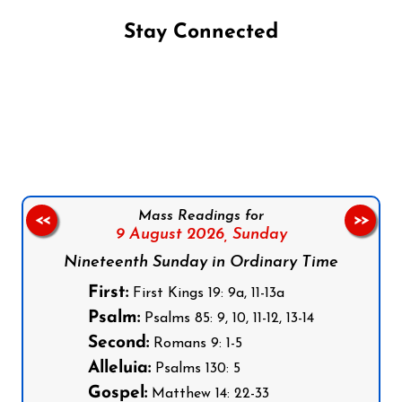
Stay Connected
Follow us on Facebook
Follow us on Instagram
Follow us on X
Subscribe to our YouTube Channel
Follow us on WhatsApp
Mass Readings for
<<
>>
9 August 2026,
Sunday
Nineteenth Sunday in Ordinary Time
First:
First Kings 19: 9a, 11-13a
Psalm:
Psalms 85: 9, 10, 11-12, 13-14
Second:
Romans 9: 1-5
Alleluia:
Psalms 130: 5
Gospel:
Matthew 14: 22-33