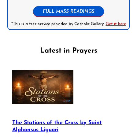
FULL MASS READINGS
*This is a free service provided by Catholic Gallery.
Get it here
Latest in Prayers
The Stations of the Cross by Saint
Alphonsus Liguori