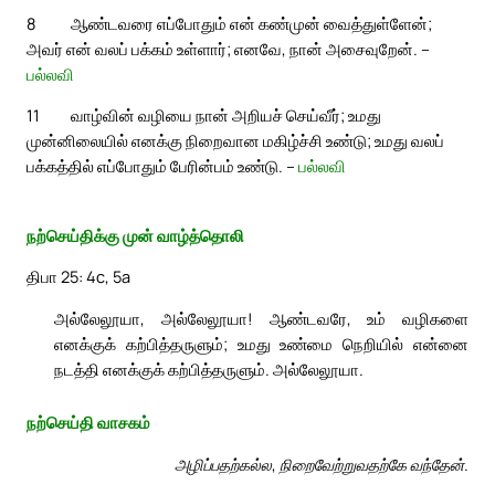
8
ஆண்டவரை எப்போதும் என் கண்முன் வைத்துள்ளேன்;
அவர் என் வலப் பக்கம் உள்ளார்; எனவே, நான் அசைவுறேன். –
பல்லவி
11
வாழ்வின் வழியை நான் அறியச் செய்வீர்; உமது
முன்னிலையில் எனக்கு நிறைவான மகிழ்ச்சி உண்டு; உமது வலப்
பக்கத்தில் எப்போதும் பேரின்பம் உண்டு. –
பல்லவி
நற்செய்திக்கு முன் வாழ்த்தொலி
திபா 25: 4c, 5a
அல்லேலூயா, அல்லேலூயா! ஆண்டவரே, உம் வழிகளை
எனக்குக் கற்பித்தருளும்; உமது உண்மை நெறியில் என்னை
நடத்தி எனக்குக் கற்பித்தருளும். அல்லேலூயா.
நற்செய்தி வாசகம்
அழிப்பதற்கல்ல, நிறைவேற்றுவதற்கே வந்தேன்.