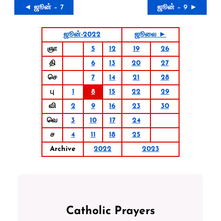
◄ ஜூன் – 7
ஜூன் – 9 ►
ஜூன்-2022
ஜூலை ►
ஞா
5
12
19
26
தி
6
13
20
27
செ
7
14
21
28
பு
1
8
15
22
29
வி
2
9
16
23
30
வெ
3
10
17
24
ச
4
11
18
25
Archive
2022
2023
Catholic Prayers