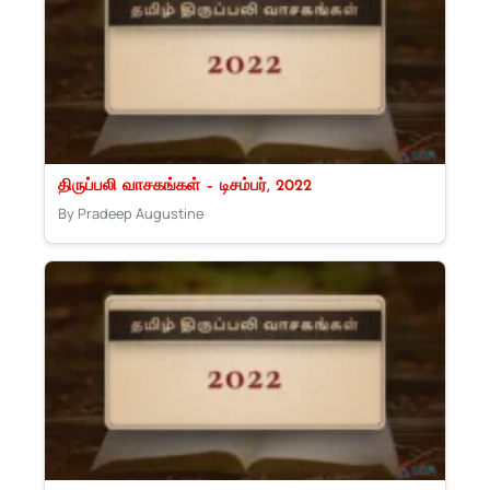
திருப்பலி வாசகங்கள் – டிசம்பர், 2022
By Pradeep Augustine