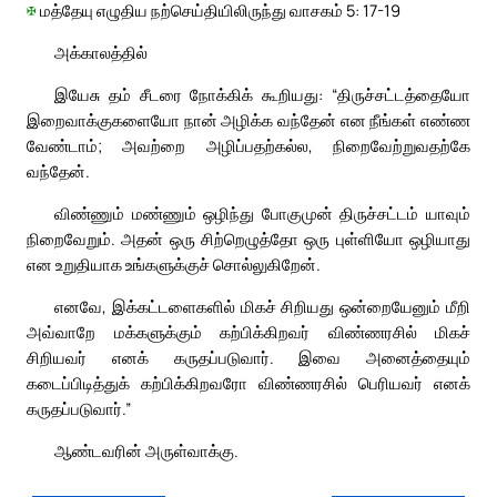
✠
மத்தேயு எழுதிய நற்செய்தியிலிருந்து வாசகம் 5: 17-19
அக்காலத்தில்
இயேசு தம் சீடரை நோக்கிக் கூறியது: “திருச்சட்டத்தையோ
இறைவாக்குகளையோ நான் அழிக்க வந்தேன் என நீங்கள் எண்ண
வேண்டாம்; அவற்றை அழிப்பதற்கல்ல, நிறைவேற்றுவதற்கே
வந்தேன்.
விண்ணும் மண்ணும் ஒழிந்து போகுமுன் திருச்சட்டம் யாவும்
நிறைவேறும். அதன் ஒரு சிற்றெழுத்தோ ஒரு புள்ளியோ ஒழியாது
என உறுதியாக உங்களுக்குச் சொல்லுகிறேன்.
எனவே, இக்கட்டளைகளில் மிகச் சிறியது ஒன்றையேனும் மீறி
அவ்வாறே மக்களுக்கும் கற்பிக்கிறவர் விண்ணரசில் மிகச்
சிறியவர் எனக் கருதப்படுவார். இவை அனைத்தையும்
கடைப்பிடித்துக் கற்பிக்கிறவரோ விண்ணரசில் பெரியவர் எனக்
கருதப்படுவார்.”
ஆண்டவரின் அருள்வாக்கு.