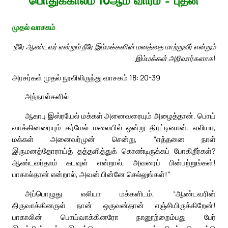
பொதுக்காலம் 10ஆம் வாரம் – புதன்
முதல் வாசகம்
நீரே ஆண்டவர் என்றும் நீரே இம்மக்களின் மனத்தை மாற்றுவீர் என்றும்
இம்மக்கள் அறிவார்களாக!
அரசர்கள் முதல் நூலிலிருந்து வாசகம் 18: 20-39
அந்நாள்களில்
ஆகாபு இஸ்ரயேல் மக்கள் அனைவரையும் அழைத்தான். பொய்
வாக்கினரையும் கர்மேல் மலையில் ஒன்று திரட்டினான். எலியா,
மக்கள் அனைவர்முன் சென்று, “எத்தனை நாள்
இருமனத்தோராய்த் தத்தளித்துக் கொண்டிருக்கப் போகிறீர்கள்?
ஆண்டவர்தாம் கடவுள் என்றால், அவரைப் பின்பற்றுங்கள்!
பாகால்தான் என்றால், அவன் பின்னே செல்லுங்கள்!”
அப்பொழுது எலியா மக்களிடம், “ஆண்டவரின்
திருவாக்கினருள் நான் ஒருவன்தான் எஞ்சியிருக்கிறேன்!
பாகாலின் பொய்வாக்கினரோ நானூற்றைம்பது பேர்