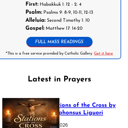
First:
Habakkuk 1: 12 - 2: 4
Psalm:
Psalms 9: 8-9, 10-11, 12-13
Alleluia:
Second Timothy 1: 10
Gospel:
Matthew 17: 14-20
FULL MASS READINGS
*This is a free service provided by Catholic Gallery.
Get it here
Latest in Prayers
The Stations of the Cross by
Saint Alphonsus Liguori
March 16, 2026