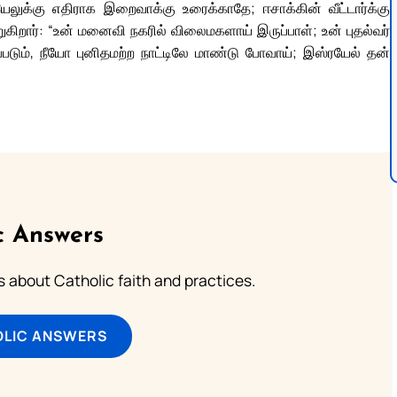
ுக்கு எதிராக இறைவாக்கு உரைக்காதே; ஈசாக்கின் வீட்டார்க்கு
ுகிறார்: “உன் மனைவி நகரில் விலைமகளாய் இருப்பாள்; உன் புதல்வர்
ளப்படும், நீயோ புனிதமற்ற நாட்டிலே மாண்டு போவாய்; இஸ்ரயேல் தன்
c Answers
about Catholic faith and practices.
OLIC ANSWERS