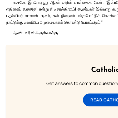
எனவே, இப்பொழுது ஆண்டவரின் வாக்கைக் கேள்: ‘இஸ்ரயேல
எதிராகப் பேசாதே’ என்று நீ சொல்கிறாய்! ஆண்டவர் இவ்வாறு கூற
புதல்வியர் வாளால் மடிவர்; உன் நிலபுலம் பங்குபோட்டுக் கொள்
நாட்டுக்கு வெளியே அடிமையாகக் கொண்டு போகப்படும்.”
ஆண்டவரின் அருள்வாக்கு.
Catholi
Get answers to common questions 
READ CATH