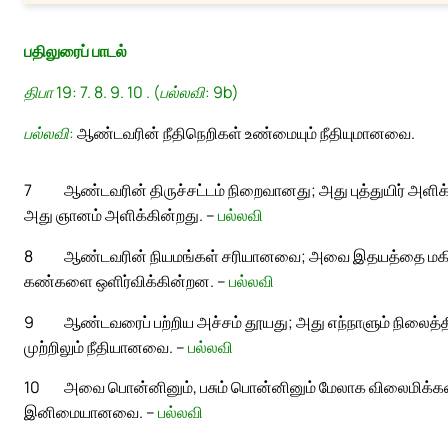
பதிலுரைப் பாடல்
திபா 19: 7. 8. 9. 10 . (பல்லவி: 9b)
பல்லவி:
ஆண்டவரின் நீதிநெறிகள் உண்மையும் நீதியுமானவை.
7
ஆண்டவரின் திருச்சட்டம் நிறைவானது; அது புத்துயிர் அளி
அது ஞானம் அளிக்கின்றது. –
பல்லவி
8
ஆண்டவரின் நியமங்கள் சரியானவை; அவை இதயத்தை மக
கண்களை ஒளிர்விக்கின்றன. –
பல்லவி
9
ஆண்டவரைப் பற்றிய அச்சம் தூயது; அது எந்நாளும் நிலை
முற்றிலும் நீதியானவை. –
பல்லவி
10
அவை பொன்னினும், பசும் பொன்னினும் மேலாக விலைமிக்கவ
இனிமையானவை. –
பல்லவி