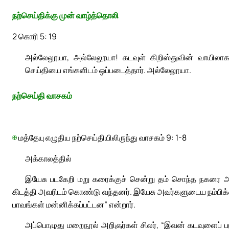
நற்செய்திக்கு முன் வாழ்த்தொலி
2 கொரி 5: 19
அல்லேலூயா, அல்லேலூயா! கடவுள் கிறிஸ்துவின் வாயிலாக 
செய்தியை எங்களிடம் ஒப்படைத்தார். அல்லேலூயா.
நற்செய்தி வாசகம்
✠
மத்தேயு எழுதிய நற்செய்தியிலிருந்து வாசகம் 9: 1-8
அக்காலத்தில்
இயேசு படகேறி மறு கரைக்குச் சென்று தம் சொந்த நகரை அடை
கிடத்தி அவரிடம் கொண்டு வந்தனர். இயேசு அவர்களுடைய நம்பிக
பாவங்கள் மன்னிக்கப்பட்டன” என்றார்.
அப்பொழுது மறைநூல் அறிஞர்கள் சிலர், “இவன் கடவுளைப் 