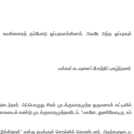
உலகினரைத் தம்மோடு ஒப்புரவாக்கினார். அவரே அந்த ஒப்புரவுச்
மக்கள் கடவுளைப் போற்றிப் புகழ்ந்தனர்.
ந்தார். அப்பொழுது சிலர் முடக்குவாதமுற்ற ஒருவரைக் கட்டிலில்
்கையைக் கண்டு முடக்குவாதமுற்றவரிடம், “மகனே, துணிவோடிரு, உம்
பழிக்கிறான்” என்று தமக்குள் சொல்லிக் கொண்டனர். அவர்களுடைய