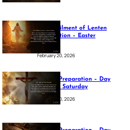
The Fulfilment of Lenten
Preparation – Easter
Sunday
February 20, 2026
Lenten Preparation – Day
40: Holy Saturday
February 20, 2026