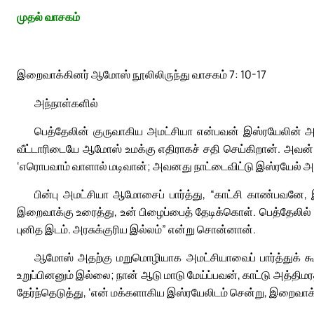
முதல் வாசகம்
இறைவாக்கினர் ஆமோஸ் நூலிலிருந்து வாசகம் 7: 10-17
அந்நாள்களில்
பெத்தேலின் குருவாகிய அமட்சியா என்பவன் இஸ்ரயேலின் 
வீட்டாரிடையே ஆமோஸ் உமக்கு எதிராகச் சதி செய்கிறான். அவன
‘எரொபவாம் வாளால் மடிவான்; அவனது நாட்டைவிட்டு இஸ்ரயேல் அ
பின்பு அமட்சியா ஆமோசைப் பார்த்து, “காட்சி காண்பவனே, இ
இறைவாக்கு உரைத்து, உன் பிழைப்பைத் தேடிக்கொள். பெத்தேலி
புனித இடம். அரசுக்குரிய இல்லம்” என்று சொன்னான்.
ஆமோஸ் அதற்கு மறுமொழியாக அமட்சியாவைப் பார்த்துக் க
உறுப்பினனும் இல்லை; நான் ஆடு மாடு மேய்ப்பவன், காட்டு அத
தேர்ந்தெடுத்து, ‘என் மக்களாகிய இஸ்ரயேலிடம் சென்று, இறைவாக்க