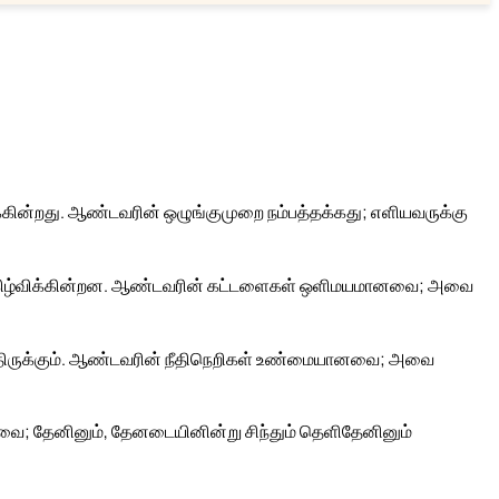
க்கின்றது. ஆண்டவரின் ஒழுங்குமுறை நம்பத்தக்கது; எளியவருக்கு
ிழ்விக்கின்றன. ஆண்டவரின் கட்டளைகள் ஒளிமயமானவை; அவை
த்திருக்கும். ஆண்டவரின் நீதிநெறிகள் உண்மையானவை; அவை
ை; தேனினும், தேனடையினின்று சிந்தும் தெளிதேனினும்