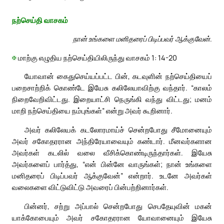
நற்செய்தி வாசகம்
நான் உங்களை மனிதரைப் பிடிப்பவர் ஆக்குவேன்.
✠
மாற்கு எழுதிய நற்செய்தியிலிருந்து வாசகம் 1: 14-20
யோவான் கைதுசெய்யப்பட்ட பின், கடவுளின் நற்செய்தியைப்
பறைசாற்றிக் கொண்டே இயேசு கலிலேயாவிற்கு வந்தார். “காலம்
நிறைவேறிவிட்டது. இறையாட்சி நெருங்கி வந்து விட்டது; மனம்
மாறி நற்செய்தியை நம்புங்கள்” என்று அவர் கூறினார்.
அவர் கலிலேயக் கடலோரமாய்ச் சென்றபோது சீமோனையும்
அவர் சகோதரரான அந்திரேயாவையும் கண்டார். மீனவர்களான
அவர்கள் கடலில் வலை வீசிக்கொண்டிருந்தார்கள். இயேசு
அவர்களைப் பார்த்து, “என் பின்னே வாருங்கள்; நான் உங்களை
மனிதரைப் பிடிப்பவர் ஆக்குவேன்” என்றார். உடனே அவர்கள்
வலைகளை விட்டுவிட்டு அவரைப் பின்பற்றினார்கள்.
பின்னர், சற்று அப்பால் சென்றபோது செபதேயுவின் மகன்
யாக்கோபையும் அவர் சகோதரரான யோவானையும் இயேசு