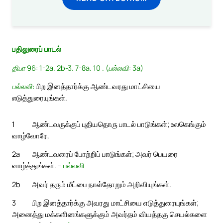
பதிலுரைப் பாடல்
திபா 96: 1-2a. 2b-3. 7-8a. 10 . (பல்லவி: 3a)
பல்லவி:
பிற இனத்தார்க்கு ஆண்டவரது மாட்சியை
எடுத்துரையுங்கள்.
1
ஆண்டவருக்குப் புதியதொரு பாடல் பாடுங்கள்; உலகெங்கும்
வாழ்வோரே,
2a
ஆண்டவரைப் போற்றிப் பாடுங்கள்; அவர் பெயரை
வாழ்த்துங்கள். –
பல்லவி
2b
அவர் தரும் மீட்பை நாள்தோறும் அறிவியுங்கள்.
3
பிற இனத்தார்க்கு அவரது மாட்சியை எடுத்துரையுங்கள்;
அனைத்து மக்களினங்களுக்கும் அவர்தம் வியத்தகு செயல்களை