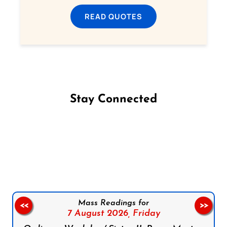
READ QUOTES
Stay Connected
Follow us on Facebook
Follow us on Instagram
Follow us on X
Subscribe to our YouTube Channel
Follow us on WhatsApp
Mass Readings for
<<
>>
7 August 2026,
Friday