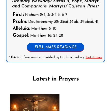
Ordinary Weekday/ Sixtus II, Pope, Martyr,
and Companions, Martyrs/ Cajetan, Priest
First:
Nahum 2: 1, 3; 3: 1-3, 6-7
Psalm:
Deuteronomy 32: 35cd-36ab, 39abcd, 41
Alleluia:
Matthew 5: 10
Gospel:
Matthew 16: 24-28
FULL MASS READINGS
*This is a free service provided by Catholic Gallery.
Get it here
Latest in Prayers