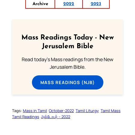
Archive
2022
2023
Mass Readings Today - New
Jerusalem Bible
Read today's Mass readings from the New
Jerusalem Bible.
MASS READINGS (NJB)
Tags:
Mass in Tamil
October-2022
Tamil Liturgy
Tamil Mass
Tamil Readings
அக்டோபர் – 2022