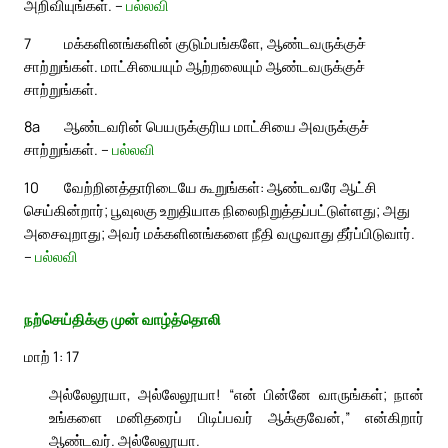
அறிவியுங்கள். –
பல்லவி
7
மக்களினங்களின் குடும்பங்களே, ஆண்டவருக்குச்
சாற்றுங்கள். மாட்சியையும் ஆற்றலையும் ஆண்டவருக்குச்
சாற்றுங்கள்.
8a
ஆண்டவரின் பெயருக்குரிய மாட்சியை அவருக்குச்
சாற்றுங்கள். –
பல்லவி
10
வேற்றினத்தாரிடையே கூறுங்கள்: ஆண்டவரே ஆட்சி
செய்கின்றார்; பூவுலகு உறுதியாக நிலைநிறுத்தப்பட்டுள்ளது; அது
அசைவுறாது; அவர் மக்களினங்களை நீதி வழுவாது தீர்ப்பிடுவார்.
–
பல்லவி
நற்செய்திக்கு முன் வாழ்த்தொலி
மாற் 1: 17
அல்லேலூயா, அல்லேலூயா! “என் பின்னே வாருங்கள்; நான்
உங்களை மனிதரைப் பிடிப்பவர் ஆக்குவேன்,” என்கிறார்
ஆண்டவர். அல்லேலூயா.