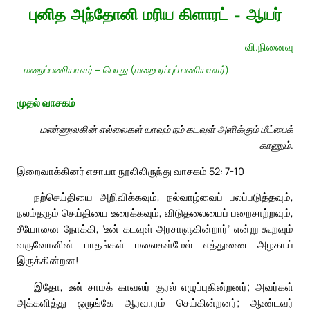
புனித அந்தோனி மரிய கிளாரட் – ஆயர்
வி.நினைவு
மறைப்பணியாளர் – பொது (மறைபரப்புப் பணியாளர்)
முதல் வாசகம்
மண்ணுலகின் எல்லைகள் யாவும் நம் கடவுள் அளிக்கும் மீட்பைக்
காணும்.
இறைவாக்கினர் எசாயா நூலிலிருந்து வாசகம் 52: 7-10
நற்செய்தியை அறிவிக்கவும், நல்வாழ்வைப் பலப்படுத்தவும்,
நலம்தரும் செய்தியை உரைக்கவும், விடுதலையைப் பறைசாற்றவும்,
சீயோனை நோக்கி, ‘உன் கடவுள் அரசாளுகின்றார்’ என்று கூறவும்
வருவோனின் பாதங்கள் மலைகள்மேல் எத்துணை அழகாய்
இருக்கின்றன!
இதோ, உன் சாமக் காவலர் குரல் எழுப்புகின்றனர்; அவர்கள்
அக்களித்து ஒருங்கே ஆரவாரம் செய்கின்றனர்; ஆண்டவர்