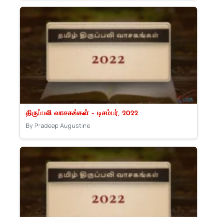
திருப்பலி வாசகங்கள் – டிசம்பர், 2022
By Pradeep Augustine