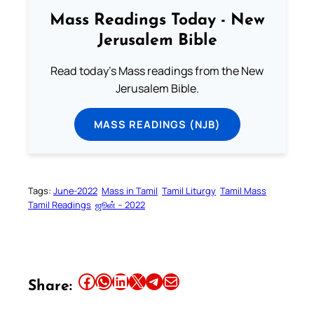
Mass Readings Today - New
Jerusalem Bible
Read today's Mass readings from the New
Jerusalem Bible.
MASS READINGS (NJB)
Tags:
June-2022
Mass in Tamil
Tamil Liturgy
Tamil Mass
Tamil Readings
ஜூன் – 2022
Share this article on Facebook
Share this article on WhatsApp
Share this article on LinkedIn
Share this article on X
Share this article on Telegram
Email this Article
Share: