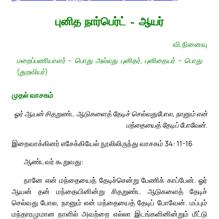
புனித நார்பெர்ட் – ஆயர்
வி.நினைவு
மறைப்பணியாளர் – பொது அல்லது புனிதர், புனிதையர் – பொது
(துறவியர்)
முதல் வாசகம்
ஓர் ஆயன் சிதறுண்ட ஆடுகளைத் தேடிச் செல்வதுபோல, நானும் என்
மந்தையைத் தேடிப் போவேன்.
இறைவாக்கினர் எசேக்கியேல் நூலிலிருந்து வாசகம் 34: 11-16
ஆண்டவர் கூறுவது:
நானே என் மந்தையைத் தேடிச்சென்று பேணிக் காப்பேன். ஓர்
ஆயன் தன் மந்தையினின்று சிதறுண்ட ஆடுகளைத் தேடிச்
செல்வது போல, நானும் என் மந்தையைத் தேடிப் போவேன். மப்பும்
மந்தாரமுமான நாளில் அவற்றை எல்லா இடங்களினின்றும் மீட்டு