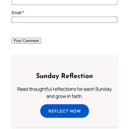
Email
*
Sunday Reflection
Read thoughtful reflections for each Sunday
and grow in faith.
REFLECT NOW