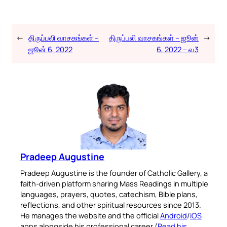
←
திருப்பலி வாசகங்கள் –
திருப்பலி வாசகங்கள் – ஜூன்
→
ஜூன் 6, 2022
6, 2022 – வ3
Pradeep Augustine
Pradeep Augustine is the founder of Catholic Gallery, a
faith-driven platform sharing Mass Readings in multiple
languages, prayers, quotes, catechism, Bible plans,
reflections, and other spiritual resources since 2013.
He manages the website and the official
Android
/
iOS
apps alongside his professional career (
Read his