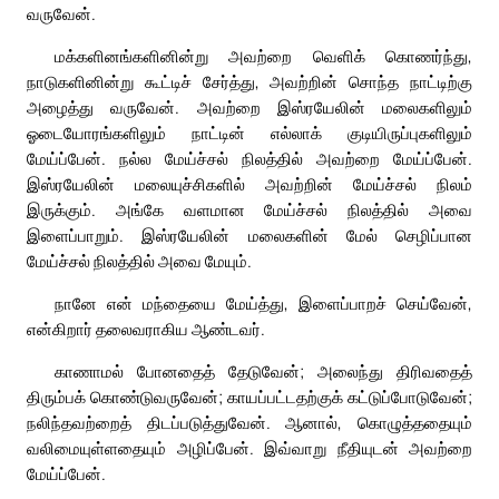
வருவேன்.
மக்களினங்களினின்று அவற்றை வெளிக் கொணர்ந்து,
நாடுகளினின்று கூட்டிச் சேர்த்து, அவற்றின் சொந்த நாட்டிற்கு
அழைத்து வருவேன். அவற்றை இஸ்ரயேலின் மலைகளிலும்
ஓடையோரங்களிலும் நாட்டின் எல்லாக் குடியிருப்புகளிலும்
மேய்ப்பேன். நல்ல மேய்ச்சல் நிலத்தில் அவற்றை மேய்ப்பேன்.
இஸ்ரயேலின் மலையுச்சிகளில் அவற்றின் மேய்ச்சல் நிலம்
இருக்கும். அங்கே வளமான மேய்ச்சல் நிலத்தில் அவை
இளைப்பாறும். இஸ்ரயேலின் மலைகளின் மேல் செழிப்பான
மேய்ச்சல் நிலத்தில் அவை மேயும்.
நானே என் மந்தையை மேய்த்து, இளைப்பாறச் செய்வேன்,
என்கிறார் தலைவராகிய ஆண்டவர்.
காணாமல் போனதைத் தேடுவேன்; அலைந்து திரிவதைத்
திரும்பக் கொண்டுவருவேன்; காயப்பட்டதற்குக் கட்டுப்போடுவேன்;
நலிந்தவற்றைத் திடப்படுத்துவேன். ஆனால், கொழுத்ததையும்
வலிமையுள்ளதையும் அழிப்பேன். இவ்வாறு நீதியுடன் அவற்றை
மேய்ப்பேன்.