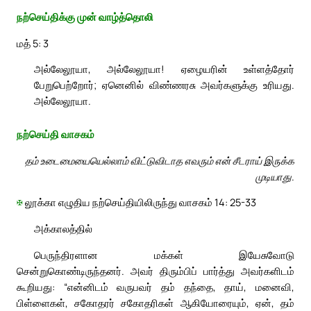
நற்செய்திக்கு முன் வாழ்த்தொலி
மத் 5: 3
அல்லேலூயா, அல்லேலூயா! ஏழையரின் உள்ளத்தோர்
பேறுபெற்றோர்; ஏனெனில் விண்ணரசு அவர்களுக்கு உரியது.
அல்லேலூயா.
நற்செய்தி வாசகம்
தம் உடைமையையெல்லாம் விட்டுவிடாத எவரும் என் சீடராய் இருக்க
முடியாது.
✠
லூக்கா எழுதிய நற்செய்தியிலிருந்து வாசகம் 14: 25-33
அக்காலத்தில்
பெருந்திரளான மக்கள் இயேசுவோடு
சென்றுகொண்டிருந்தனர். அவர் திரும்பிப் பார்த்து அவர்களிடம்
கூறியது: “என்னிடம் வருபவர் தம் தந்தை, தாய், மனைவி,
பிள்ளைகள், சகோதரர் சகோதரிகள் ஆகியோரையும், ஏன், தம்