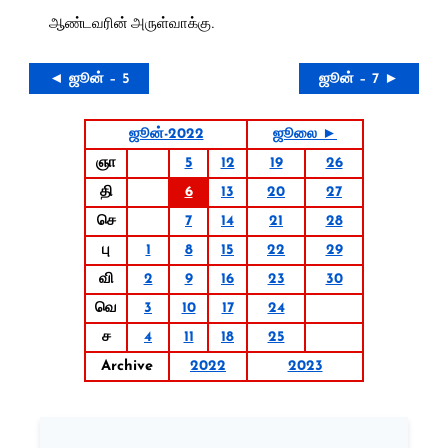
ஆண்டவரின் அருள்வாக்கு.
◄ ஜூன் – 5
ஜூன் – 7 ►
ஜூன்-2022
ஜூலை ►
ஞா
5
12
19
26
தி
6
13
20
27
செ
7
14
21
28
பு
1
8
15
22
29
வி
2
9
16
23
30
வெ
3
10
17
24
ச
4
11
18
25
Archive
2022
2023