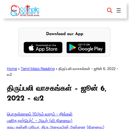
Skip
to
content
Download our App
Home
»
Tamil Mass Reading
»
திருப்பலி வாசகங்கள் – ஜூன் 6, 2022 –
வ2
திருப்பலி வாசகங்கள் – ஜூன் 6,
2022 – வ2
பொதுக்காலம் 10ஆம் வாரம் – திங்கள்
புனித நார்பெர்ட் – ஆயர் (வி.நினைவு)
தூய கன்னி மரியா, திரு அவையின் அன்னை (நினைவு)