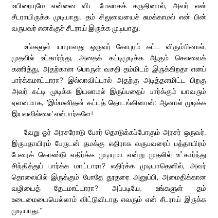
உயிரையுமே என்னை விட மேலாகக் கருதினால், அவர் என்
சீடராயிருக்க முடியாது. தம் சிலுவையைச் சுமக்காமல் என் பின்
வருபவர் எனக்குச் சீடராய் இருக்க முடியாது.
உங்களுள் யாராவது ஒருவர் கோபுரம் கட்ட விரும்பினால்,
முதலில் உட்கார்ந்து, அதைக் கட்டிமுடிக்க ஆகும் செலவைக்
கணித்து, அதற்கான பொருள் வசதி தம்மிடம் இருக்கிறதா எனப்
பார்க்கமாட்டாரா? இல்லாவிட்டால் அதற்கு அடித்தளமிட்ட பிறகு
அவர் கட்டி முடிக்க இயலாமல் இருப்பதைப் பார்க்கும் யாவரும்
ஏளனமாக, ‘இம்மனிதன் கட்டத் தொடங்கினான்; ஆனால் முடிக்க
இயலவில்லை’ என்பார்களே!
வேறு ஓர் அரசரோடு போர் தொடுக்கப்போகும் அரசர் ஒருவர்,
இருபதாயிரம் பேருடன் தமக்கு எதிராக வருபவரைப் பத்தாயிரம்
பேரைக் கொண்டு எதிர்க்க முடியுமா என்று முதலில் உட்கார்ந்து
சிந்தித்துப் பார்க்க மாட்டாரா? எதிர்க்க முடியாதெனில், அவர்
தொலையில் இருக்கும் போதே தூதரை அனுப்பி, அமைதிக்கான
வழியைத் தேடமாட்டாரா? அப்படியே, உங்களுள் தம்
உடைமையையெல்லாம் விட்டுவிடாத எவரும் என் சீடராய் இருக்க
முடியாது.”