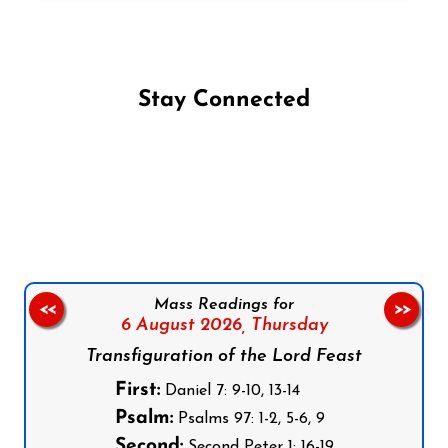
Stay Connected
Follow us on Facebook
Follow us on Instagram
Follow us on X
Subscribe to our YouTube Channel
Follow us on WhatsApp
Mass Readings for
<<
>>
6 August 2026,
Thursday
Transfiguration of the Lord Feast
First:
Daniel 7: 9-10, 13-14
Psalm:
Psalms 97: 1-2, 5-6, 9
Second:
Second Peter 1: 16-19