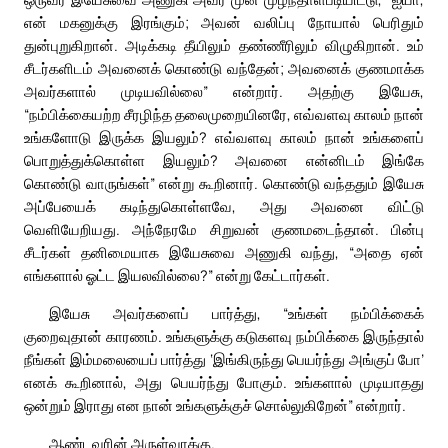
என் மகனுக்கு இரங்கும்; அவன் வலிப்பு நோயால் பெரிதும்
துன்புறுகிறான். அடிக்கடி தீயிலும் தண்ணீரிலும் விழுகிறான். உம்
சீடர்களிடம் அவனைக் கொண்டு வந்தேன்; அவனைக் குணமாக்க
அவர்களால் முடியவில்லை” என்றார். அதற்கு இயேசு,
“நம்பிக்கையற்ற சீரழிந்த தலைமுறையினரே, எவ்வளவு காலம் நான்
உங்களோடு இருக்க இயலும்? எவ்வளவு காலம் நான் உங்களைப்
பொறுத்துக்கொள்ள இயலும்? அவனை என்னிடம் இங்கே
கொண்டு வாருங்கள்” என்று கூறினார். கொண்டு வந்ததும் இயேசு
அப்பேயைக் கடிந்துகொள்ளவே, அது அவனை விட்டு
வெளியேறியது. அந்நேரமே சிறுவன் குணமடைந்தான். பின்பு
சீடர்கள் தனிமையாக இயேசுவை அணுகி வந்து, “அதை ஏன்
எங்களால் ஓட்ட இயலவில்லை?” என்று கேட்டார்கள்.
இயேசு அவர்களைப் பார்த்து, “உங்கள் நம்பிக்கைக்
குறைவுதான் காரணம். உங்களுக்கு கடுகளவு நம்பிக்கை இருந்தால்
நீங்கள் இம்மலையைப் பார்த்து ‘இங்கிருந்து பெயர்ந்து அங்குப் போ’
எனக் கூறினால், அது பெயர்ந்து போகும். உங்களால் முடியாதது
ஒன்றும் இராது என நான் உங்களுக்குச் சொல்லுகிறேன்” என்றார்.
ஆண்டவரின் அருள்வாக்கு.