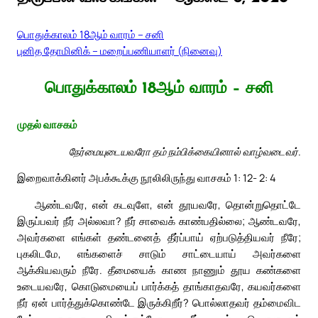
பொதுக்காலம் 18ஆம் வாரம் – சனி
புனித தோமினிக் – மறைப்பணியாளர் (நினைவு)
பொதுக்காலம் 18ஆம் வாரம் – சனி
முதல் வாசகம்
நேர்மையுடையவரோ தம் நம்பிக்கையினால் வாழ்வடைவர்.
இறைவாக்கினர் அபக்கூக்கு நூலிலிருந்து வாசகம் 1: 12- 2: 4
ஆண்டவரே, என் கடவுளே, என் தூயவரே, தொன்றுதொட்டே
இருப்பவர் நீர் அல்லவா? நீர் சாவைக் காண்பதில்லை; ஆண்டவரே,
அவர்களை எங்கள் தண்டனைத் தீர்ப்பாய் ஏற்படுத்தியவர் நீரே;
புகலிடமே, எங்களைச் சாடும் சாட்டையாய் அவர்களை
ஆக்கியவரும் நீரே. தீமையைக் காண நாணும் தூய கண்களை
உடையவரே, கொடுமையைப் பார்க்கத் தாங்காதவரே, கயவர்களை
நீர் ஏன் பார்த்துக்கொண்டே இருக்கிறீர்? பொல்லாதவர் தம்மைவிட