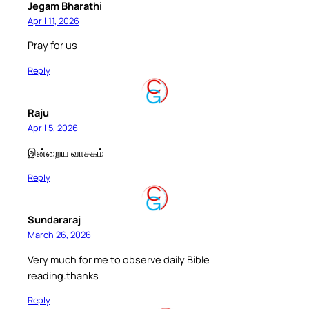
Jegam Bharathi
April 11, 2026
Pray for us
Reply
Raju
April 5, 2026
இன்றைய வாசகம்
Reply
Sundararaj
March 26, 2026
Very much for me to observe daily Bible
reading.thanks
Reply