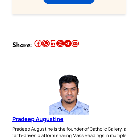
Share this article on Facebook
Share this article on WhatsApp
Share this article on LinkedIn
Share this article on X
Share this article on Telegram
Email this Article
Share:
Pradeep Augustine
Pradeep Augustine is the founder of Catholic Gallery, a
faith-driven platform sharing Mass Readings in multiple