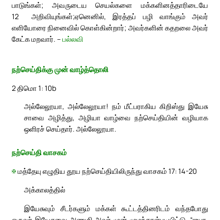
பாடுங்கள்; அவருடைய செயல்களை மக்களினத்தாரிடையே
12
அறிவியுங்கள்;
ஏனெனில், இரத்தப் பழி வாங்கும் அவர்
எளியோரை நினைவில் கொள்கின்றார்; அவர்களின் கதறலை அவர்
கேட்க மறவார். –
பல்லவி
நற்செய்திக்கு முன் வாழ்த்தொலி
2 திமொ 1: 10b
அல்லேலூயா, அல்லேலூயா! நம் மீட்பராகிய கிறிஸ்து இயேசு
சாவை அழித்து, அழியா வாழ்வை நற்செய்தியின் வழியாக
ஒளிரச் செய்தார். அல்லேலூயா.
நற்செய்தி வாசகம்
✠
மத்தேயு எழுதிய தூய நற்செய்தியிலிருந்து வாசகம் 17: 14-20
அக்காலத்தில்
இயேசுவும் சீடர்களும் மக்கள் கூட்டத்தினரிடம் வந்தபோது
ஒருவர் இயேசுவை அணுகி அவர் முன் முழந்தாள்படியிட்டு, “ஐயா,