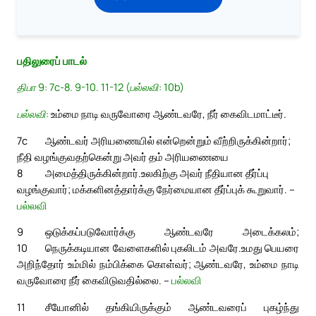
பதிலுரைப் பாடல்
திபா 9: 7c-8. 9-10. 11-12 (பல்லவி: 10b)
பல்லவி:
உம்மை நாடி வருவோரை ஆண்டவரே, நீர் கைவிடமாட்டீர்.
7c
ஆண்டவர் அரியணையில் என்றென்றும் வீற்றிருக்கின்றார்;
நீதி வழங்குவதற்கென்று அவர் தம் அரியணையை
8
அமைத்திருக்கின்றார்.
உலகிற்கு அவர் நீதியான தீர்ப்பு
வழங்குவார்; மக்களினத்தார்க்கு நேர்மையான தீர்ப்புக் கூறுவார். –
பல்லவி
9
ஒடுக்கப்படுவோர்க்கு ஆண்டவரே அடைக்கலம்;
10
நெருக்கடியான வேளைகளில் புகலிடம் அவரே.
உமது பெயரை
அறிந்தோர் உம்மில் நம்பிக்கை கொள்வர்; ஆண்டவரே, உம்மை நாடி
வருவோரை நீர் கைவிடுவதில்லை. –
பல்லவி
11
சீயோனில் தங்கியிருக்கும் ஆண்டவரைப் புகழ்ந்து