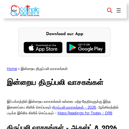
Skip
to
content
Download our App
Home
»
இன்றைய திருப்பலி வாசகங்கள்
இன்றைய திருப்பலி வாசகங்கள்
இப்பக்கத்தில் இன்றைய வாசகங்கள் உள்ளன. மற்ற தேதிகளுக்கு இந்த
இணைப்பை கிளிக் செய்யவும்
திருப்பலி வாசகங்கள் – 2026
. ஆங்கிலத்தில்
படிக்க இங்கே கிளிக் செய்யவும் –
Mass Readings for Today – DRB
திருப்பலி வாசகங்கள் – ஆகஸ்ட் 8, 2026