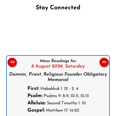
Stay Connected
Follow us on Facebook
Follow us on Instagram
Follow us on X
Subscribe to our YouTube Channel
Follow us on WhatsApp
Mass Readings for
<<
>>
8 August 2026,
Saturday
Dominic, Priest, Religious Founder Obligatory
Memorial
First:
Habakkuk 1: 12 - 2: 4
Psalm:
Psalms 9: 8-9, 10-11, 12-13
Alleluia:
Second Timothy 1: 10
Gospel:
Matthew 17: 14-20