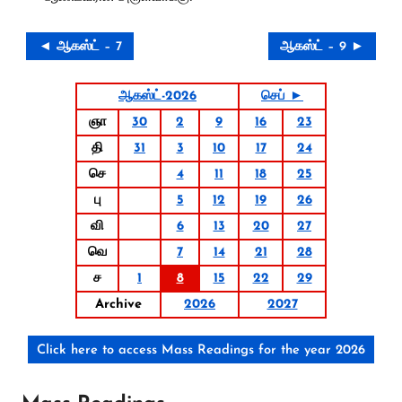
◄ ஆகஸ்ட் – 7
ஆகஸ்ட் – 9 ►
ஆகஸ்ட்-2026
செப் ►
ஞா
30
2
9
16
23
தி
31
3
10
17
24
செ
4
11
18
25
பு
5
12
19
26
வி
6
13
20
27
வெ
7
14
21
28
ச
1
8
15
22
29
Archive
2026
2027
Click here to access Mass Readings for the year 2026