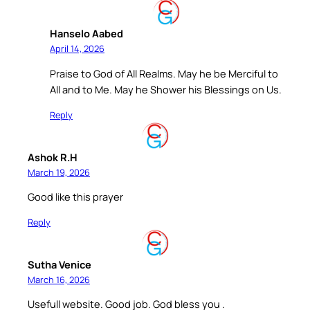
Hanselo Aabed
April 14, 2026
Praise to God of All Realms. May he be Merciful to
All and to Me. May he Shower his Blessings on Us.
Reply
Ashok R.H
March 19, 2026
Good like this prayer
Reply
Sutha Venice
March 16, 2026
Usefull website. Good job. God bless you .