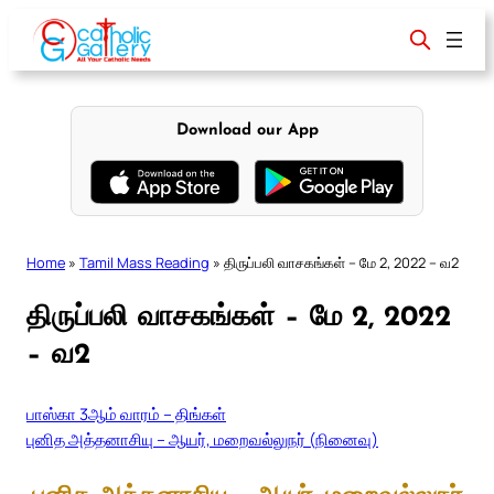
Skip
to
content
Download our App
Home
»
Tamil Mass Reading
»
திருப்பலி வாசகங்கள் – மே 2, 2022 – வ2
திருப்பலி வாசகங்கள் – மே 2, 2022
– வ2
பாஸ்கா 3ஆம் வாரம் – திங்கள்
புனித அத்தனாசியு – ஆயர், மறைவல்லுநர் (நினைவு)