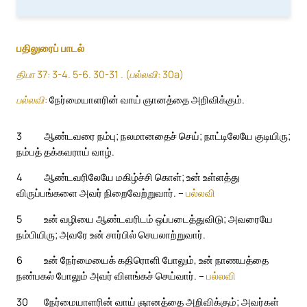
பதிலுரைப் பாடல்
திபா 37: 3-4. 5-6. 30-31 . (பல்லவி: 30a)
பல்லவி:
நேர்மையாளரின் வாய் ஞானத்தை அறிவிக்கும்.
3
ஆண்டவரை நம்பு; நலமானதைச் செய்; நாட்டிலேயே குடியிரு;
நம்பத் தக்கவராய் வாழ்.
4
ஆண்டவரிலேயே மகிழ்ச்சி கொள்; உன் உள்ளத்து
விருப்பங்களை அவர் நிறைவேற்றுவார். –
பல்லவி
5
உன் வழியை ஆண்டவரிடம் ஒப்படைத்துவிடு; அவரையே
நம்பியிரு; அவரே உன் சார்பில் செயலாற்றுவார்.
6
உன் நேர்மையைக் கதிரொளி போலும், உன் நாணயத்தை
நண்பகல் போலும் அவர் விளங்கச் செய்வார். –
பல்லவி
30
நேர்மையாளரின் வாய் ஞானத்தை அறிவிக்கும்; அவர்கள்