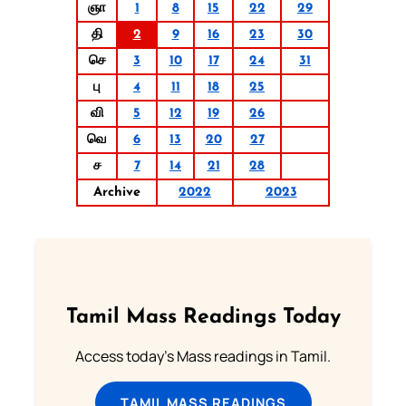
ஞா
1
8
15
22
29
தி
2
9
16
23
30
செ
3
10
17
24
31
பு
4
11
18
25
வி
5
12
19
26
வெ
6
13
20
27
ச
7
14
21
28
Archive
2022
2023
Tamil Mass Readings Today
Access today's Mass readings in Tamil.
TAMIL MASS READINGS