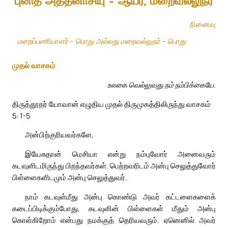
புனித அத்தனாசியு – ஆயர், மறைவல்லுநர்
நினைவு
மறைப்பணியாளர் – பொது அல்லது மறைவல்லுநர் – பொது
முதல் வாசகம்
உலகை வெல்லுவது நம் நம்பிக்கையே.
திருத்தூதர் யோவான் எழுதிய முதல் திருமுகத்திலிருந்து வாசகம்
5: 1-5
அன்பிற்குரியவர்களே,
இயேசுதான் மெசியா என்று நம்புவோர் அனைவரும்
கடவுளிடமிருந்து பிறந்தவர்கள். பெற்றவரிடம் அன்பு செலுத்துவோர்
பிள்ளைகளிடமும் அன்பு செலுத்துவர்.
நாம் கடவுள்மீது அன்பு கொண்டு அவர் கட்டளைகளைக்
கடைப்பிடிக்கும்போது, கடவுளின் பிள்ளைகள் மீதும் அன்பு
கொள்கிறோம் என்பது நமக்குத் தெரியவரும். ஏனெனில் அவர்