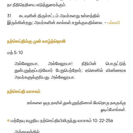
நா நீதிநெறியை எடுத்துரைக்கும்.
31
கடவுளின் திருச்சட்டம் அவர்களது உள்ளத்தில்
இருக்கின்றது; அவர்களின் கால்கள் சறுக்குவதில்லை. –
பல்லவி
நற்செய்திக்கு முன் வாழ்த்தொலி
மத் 5: 10
அல்லேலூயா, அல்லேலூயா! நீதியின் பொருட்டுத்
துன்புறுத்தப்படுவோர் பேறுபெற்றோர்; ஏனெனில் விண்ணரசு
அவர்களுக்குரியது. அல்லேலூயா.
நற்செய்தி வாசகம்
உங்களை ஒரு நகரில் துன்புறுத்தினால் வேறொரு நகருக்கு
ஓடிப்போங்கள்.
✠
மத்தேயு எழுதிய நற்செய்தியிலிருந்து வாசகம் 10: 22-25a
அக்காலத்தில்