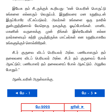
இயேசு தம் சீடருக்குக் கூறியது: “என் பெயரின் பொருட்டு
உங்களை எல்லாரும் வெறுப்பர். இறுதிவரை மன உறுதியுடன்
இருப்போரே மீட்கப்படுவர். அவர்கள் உங்களை ஒரு நகரில்
துன்புறுத்தினால் வேறொரு நகருக்கு ஓடிப்போங்கள். மானிட
மகனின் வருகைக்கு முன் நீங்கள் இஸ்ரயேலின் எல்லா
நகர்களையும் சுற்றி முடித்திருக்க மாட்டீர்கள் என உறுதியாகவே
உங்களுக்குச் சொல்கிறேன்.
சீடர் குருவை விடப் பெரியவர் அல்ல. பணியாளரும் தம்
தலைவரை விடப் பெரியவர் அல்ல. சீடர் தம் குருவைப் போல்
ஆகட்டும்; பணியாளர் தம் தலைவரைப் போல் ஆகட்டும். அதுவே
போதும்.”
ஆண்டவரின் அருள்வாக்கு.
◄ மே – 1
மே – 3 ►
மே-2022
ஜூன் ►