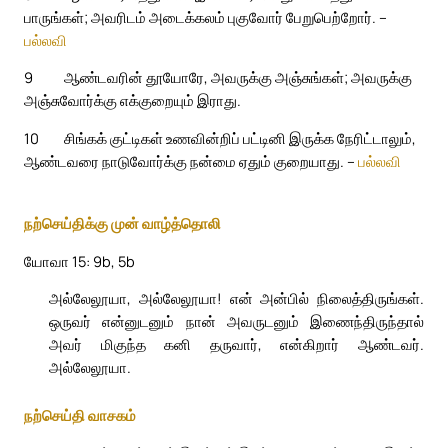
பாருங்கள்; அவரிடம் அடைக்கலம் புகுவோர் பேறுபெற்றோர். –
பல்லவி
9
ஆண்டவரின் தூயோரே, அவருக்கு அஞ்சுங்கள்; அவருக்கு
அஞ்சுவோர்க்கு எக்குறையும் இராது.
10
சிங்கக் குட்டிகள் உணவின்றிப் பட்டினி இருக்க நேரிட்டாலும்,
ஆண்டவரை நாடுவோர்க்கு நன்மை ஏதும் குறையாது. –
பல்லவி
நற்செய்திக்கு முன் வாழ்த்தொலி
யோவா 15: 9b, 5b
அல்லேலூயா, அல்லேலூயா! என் அன்பில் நிலைத்திருங்கள்.
ஒருவர் என்னுடனும் நான் அவருடனும் இணைந்திருந்தால்
அவர் மிகுந்த கனி தருவார், என்கிறார் ஆண்டவர்.
அல்லேலூயா.
நற்செய்தி வாசகம்