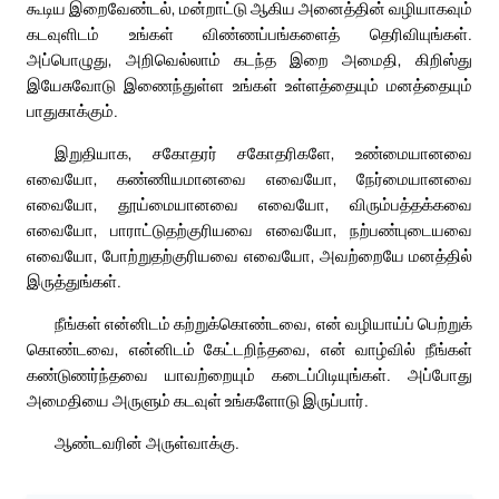
கூடிய இறைவேண்டல், மன்றாட்டு ஆகிய அனைத்தின் வழியாகவும்
கடவுளிடம் உங்கள் விண்ணப்பங்களைத் தெரிவியுங்கள்.
அப்பொழுது, அறிவெல்லாம் கடந்த இறை அமைதி, கிறிஸ்து
இயேசுவோடு இணைந்துள்ள உங்கள் உள்ளத்தையும் மனத்தையும்
பாதுகாக்கும்.
இறுதியாக, சகோதரர் சகோதரிகளே, உண்மையானவை
எவையோ, கண்ணியமானவை எவையோ, நேர்மையானவை
எவையோ, தூய்மையானவை எவையோ, விரும்பத்தக்கவை
எவையோ, பாராட்டுதற்குரியவை எவையோ, நற்பண்புடையவை
எவையோ, போற்றுதற்குரியவை எவையோ, அவற்றையே மனத்தில்
இருத்துங்கள்.
நீங்கள் என்னிடம் கற்றுக்கொண்டவை, என் வழியாய்ப் பெற்றுக்
கொண்டவை, என்னிடம் கேட்டறிந்தவை, என் வாழ்வில் நீங்கள்
கண்டுணர்ந்தவை யாவற்றையும் கடைப்பிடியுங்கள். அப்போது
அமைதியை அருளும் கடவுள் உங்களோடு இருப்பார்.
ஆண்டவரின் அருள்வாக்கு.