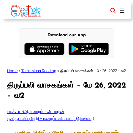
Skip
to
content
Download our App
Home
»
Tamil Mass Reading
»
திருப்பலி வாசகங்கள் – மே 26, 2022 – வ2
திருப்பலி வாசகங்கள் – மே 26, 2022
– வ2
பாஸ்கா 6ஆம் வாரம் – வியாழன்
புனித பிலிப்பு நேரி – மறைப்பணியாளர் (நினைவு)