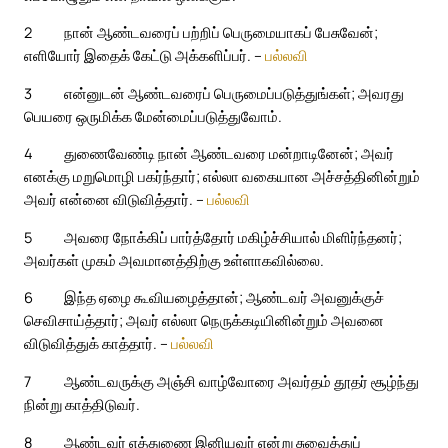
2
நான் ஆண்டவரைப் பற்றிப் பெருமையாகப் பேசுவேன்;
எளியோர் இதைக் கேட்டு அக்களிப்பர். –
பல்லவி
3
என்னுடன் ஆண்டவரைப் பெருமைப்படுத்துங்கள்; அவரது
பெயரை ஒருமிக்க மேன்மைப்படுத்துவோம்.
4
துணைவேண்டி நான் ஆண்டவரை மன்றாடினேன்; அவர்
எனக்கு மறுமொழி பகர்ந்தார்; எல்லா வகையான அச்சத்தினின்றும்
அவர் என்னை விடுவித்தார். –
பல்லவி
5
அவரை நோக்கிப் பார்த்தோர் மகிழ்ச்சியால் மிளிர்ந்தனர்;
அவர்கள் முகம் அவமானத்திற்கு உள்ளாகவில்லை.
6
இந்த ஏழை கூவியழைத்தான்; ஆண்டவர் அவனுக்குச்
செவிசாய்த்தார்; அவர் எல்லா நெருக்கடியினின்றும் அவனை
விடுவித்துக் காத்தார். –
பல்லவி
7
ஆண்டவருக்கு அஞ்சி வாழ்வோரை அவர்தம் தூதர் சூழ்ந்து
நின்று காத்திடுவர்.
8
ஆண்டவர் எத்துணை இனியவர் என்று சுவைத்துப்