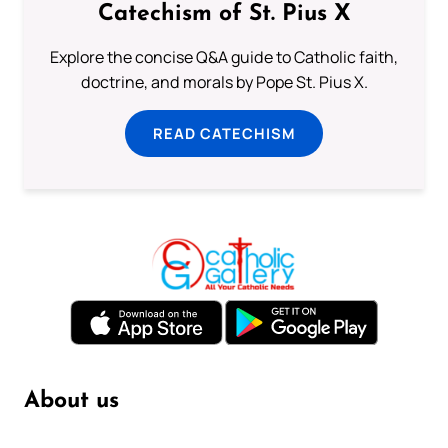
Catechism of St. Pius X
Explore the concise Q&A guide to Catholic faith,
doctrine, and morals by Pope St. Pius X.
READ CATECHISM
About us