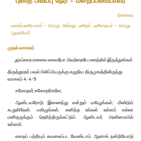
புனித பிலிப்பு நேரி – மறைப்பணியாளர்
நினைவு
மறைப்பணியாளர் – பொது அல்லது புனிதர், புனிதையர் – பொது
(துறவியர்)
முதல் வாசகம்
தூய்மையானவை எவையோ அவற்றையே மனத்தில் இருத்துங்கள்.
திருத்தூதர் பவுல் பிலிப்பியருக்கு எழுதிய திருமுகத்திலிருந்து
வாசகம் 4: 4-9
சகோதரர் சகோதரிகளே,
ஆண்டவரோடு இணைந்து என்றும் மகிழுங்கள்; மீண்டும்
கூறுகிறேன், மகிழுங்கள். கனிந்த உங்கள் உள்ளம் எல்லா
மனிதருக்கும் தெரிந்திருக்கட்டும். ஆண்டவர் அண்மையில்
உள்ளார்.
எதைப் பற்றியும் கவலைப்பட வேண்டாம். ஆனால் நன்றியோடு