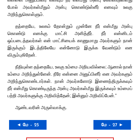
போல் அவர்கள்மீதும் அன்பு கொண்டுள்ளீர் எனவும் உலகு
அறிந்துகொள்ளும்.
தந்தையே, உலகம் தோன்றும் முன்னே நீர் என்மீது அன்பு
கொண்டு எனக்கு மாட்சி அளித்தீர். நீர் என்னிடம்
ஒப்படைத்தவர்கள் என் மாட்சியைக் காணுமாறு அவர்களும் நான்
இருக்கும் இடத்திலேயே என்னோடு இருக்க வேண்டும் என
விரும்புகிறேன்.
நீதியுள்ள தந்தையே, உலகு உம்மை அறியவில்லை; ஆனால் நான்
உம்மை அறிந்துள்ளேன். நீரே என்னை அனுப்பினீர் என அவர்களும்
அறிந்துகொண்டார்கள். நான் அவர்களோடு இணைந்திருக்கவும்
நீர் என்மீது கொண்டிருந்த அன்பு அவர்கள்மீது இருக்கவும் உம்மைப்
பற்றி அவர்களுக்கு அறிவித்தேன்; இன்னும் அறிவிப்பேன்.”
ஆண்டவரின் அருள்வாக்கு.
◄ மே – 25
மே – 27 ►