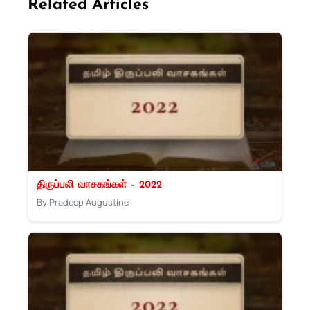
Related Articles
திருப்பலி வாசகங்கள் – 2022
By Pradeep Augustine