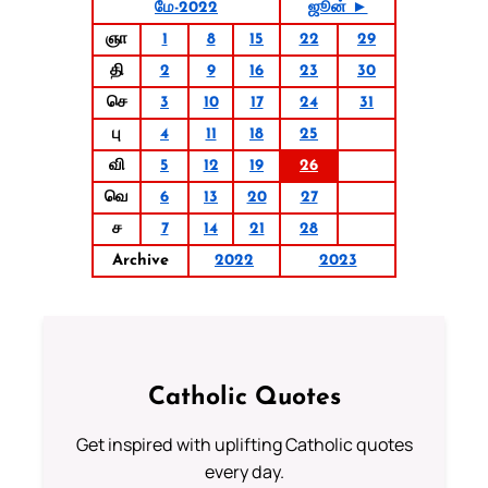
மே-2022
ஜூன் ►
ஞா
1
8
15
22
29
தி
2
9
16
23
30
செ
3
10
17
24
31
பு
4
11
18
25
வி
5
12
19
26
வெ
6
13
20
27
ச
7
14
21
28
Archive
2022
2023
Catholic Quotes
Get inspired with uplifting Catholic quotes
every day.