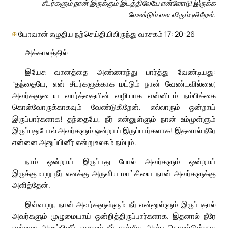
சீடர்களும் நான் இருக்கும் இடத்திலேயே என்னோடு இருக்க
வேண்டும் என விரும்புகிறேன்.
✠
யோவான் எழுதிய நற்செய்தியிலிருந்து வாசகம் 17: 20-26
அக்காலத்தில்
இயேசு வானத்தை அண்ணாந்து பார்த்து வேண்டியது:
“தந்தையே, என் சீடர்களுக்காக மட்டும் நான் வேண்டவில்லை;
அவர்களுடைய வார்த்தையின் வழியாக என்னிடம் நம்பிக்கை
கொள்வோருக்காகவும் வேண்டுகிறேன். எல்லாரும் ஒன்றாய்
இருப்பார்களாக! தந்தையே, நீர் என்னுள்ளும் நான் உம்முள்ளும்
இருப்பதுபோல் அவர்களும் ஒன்றாய் இருப்பார்களாக! இதனால் நீரே
என்னை அனுப்பினீர் என்று உலகம் நம்பும்.
நாம் ஒன்றாய் இருப்பது போல் அவர்களும் ஒன்றாய்
இருக்குமாறு நீர் எனக்கு அருளிய மாட்சியை நான் அவர்களுக்கு
அளித்தேன்.
இவ்வாறு, நான் அவர்களுள்ளும் நீர் என்னுள்ளும் இருப்பதால்
அவர்களும் முழுமையாய் ஒன்றித்திருப்பார்களாக. இதனால் நீரே
என்னை அனுப்பினீர் எனவும் நீர் என்மீது அன்பு கொண்டுள்ளது