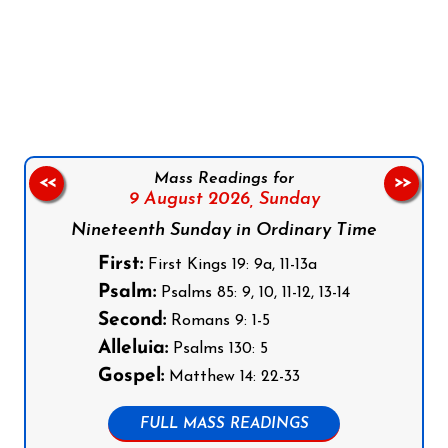
Follow us on Facebook
Follow us on Instagram
Follow us on X
Subscribe to our YouTube Channel
Follow us on WhatsApp
Mass Readings for
<<
>>
9 August 2026,
Sunday
Nineteenth Sunday in Ordinary Time
First:
First Kings 19: 9a, 11-13a
Psalm:
Psalms 85: 9, 10, 11-12, 13-14
Second:
Romans 9: 1-5
Alleluia:
Psalms 130: 5
Gospel:
Matthew 14: 22-33
FULL MASS READINGS