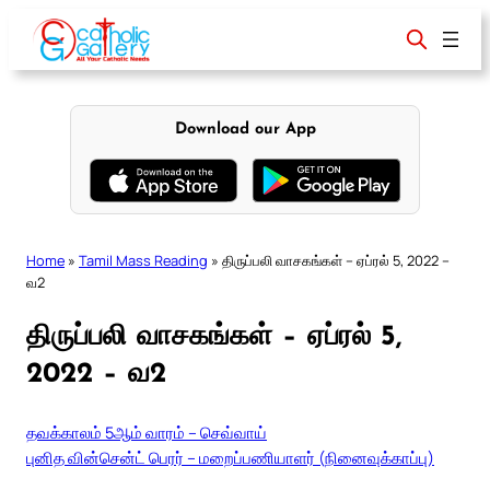
Skip
to
content
Download our App
Home
»
Tamil Mass Reading
»
திருப்பலி வாசகங்கள் – ஏப்ரல் 5, 2022 –
வ2
திருப்பலி வாசகங்கள் – ஏப்ரல் 5,
2022 – வ2
தவக்காலம் 5ஆம் வாரம் – செவ்வாய்
புனித வின்சென்ட் பெரர் – மறைப்பணியாளர் (நினைவுக்காப்பு)