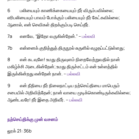
6
பலியையும் காணிக்கையையும் நீர் விரும்பவில்லை;
எரிபலியையும் பாவம் போக்கும் பலியையும் நீர் கேட்கவில்லை;
ஆனால், என் செவிகள் திறக்கும்படி செய்தீர்.
7a
எனவே, “இதோ வருகின்றேன்.” –
பல்லவி
7b
என்னைக் குறித்துத் திருநூல் சுருளில் எழுதப்பட்டுள்ளது;
8
என் கடவுளே! உமது திருவுளம் நிறைவேற்றுவதில் நான்
மகிழ்ச்சி அடைகின்றேன்; உமது திருச்சட்டம் என் உள்ளத்தில்
இருக்கின்றது என்றேன் நான். –
பல்லவி
9
என் நீதியை நீர் நிலைநாட்டிய நற்செய்தியை மாபெரும்
சபையில் அறிவித்தேன்; நான் வாயை மூடிக்கொண்டிருக்கவில்லை;
ஆண்டவரே! நீர் இதை அறிவீர். –
பல்லவி
நற்செய்திக்கு முன் வசனம்
லூக் 21: 36b