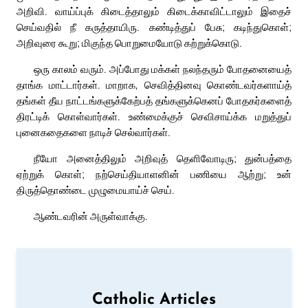
அறிவி. வாய்ப்புக் கிடைத்தாலும் கிடைக்காவிட்டாலும் இதைச்
செய்வதில் நீ கருத்தாயிரு. கண்டித்துப் பேசு; கடிந்துகொள்;
அறிவுரை கூறு; மிகுந்த பொறுமையோடு கற்றுக்கொடு.
ஒரு காலம் வரும். அப்போது மக்கள் நலந்தரும் போதனையைத்
தாங்க மாட்டார்கள். மாறாக, செவித்தினவு கொண்டவர்களாய்த்
தங்கள் தீய நாட்டங்களுக்கேற்பத் தங்களுக்கெனப் போதகர்களைத்
திரட்டிக் கொள்வார்கள். உண்மைக்குச் செவிசாய்க்க மறுத்துப்
புனைகதைகளை நாடிச் செல்வார்கள்.
நீயோ அனைத்திலும் அறிவுத் தெளிவோடிரு; துன்பத்தை
ஏற்றுக் கொள்; நற்செய்தியாளனின் பணியை ஆற்று; உன்
திருத்தொண்டை முழுமையாய்ச் செய்.
ஆண்டவரின் அருள்வாக்கு.
Catholic Articles