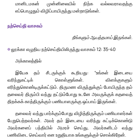
மானிடமகன் முன்னிலையில் நிற்க வல்லவராவதற்கு
எப்பொழுதும் விழிப்பாயிருந்து மன்றாடுங்கள்.
நற்செய்தி வாசகம்
நீங்களும் ஆயத்தமாய் இருங்கள்.
✠
லூக்கா எழுதிய நற்செய்தியிலிருந்து வாசகம் 12: 35-40
அக்காலத்தில்
இயேசு தம் சீடருக்குக் கூறியது: “உங்கள் இடையை
வரிந்துகட்டிக் கொள்ளுங்கள். விளக்குகளும்
எரிந்துகொண்டிருக்கட்டும். திருமண விருந்துக்குப் போயிருந்த தம்
தலைவர் திரும்பி வந்து தட்டும்போது உடனே அவருக்குக் கதவைத்
திறக்கக் காத்திருக்கும் பணியாளருக்கு ஒப்பாய் இருங்கள்.
தலைவர் வந்து பார்க்கும்போது விழித்திருக்கும் பணியாளர்கள்
பேறுபெற்றவர்கள். அவர் தம் இடையை வரிந்து கட்டிக்கொண்டு
அவர்களைப் பந்தியில் அமரச் செய்து, அவர்களிடம் வந்து
பணிவிடை செய்வார் என உறுதியாக உங்களுக்குச் சொல்கிறேன்.