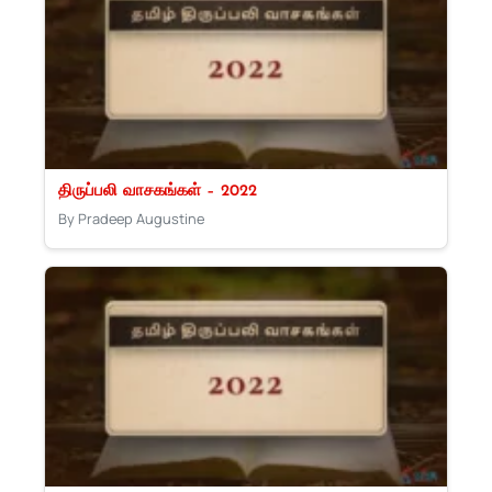
திருப்பலி வாசகங்கள் – 2022
By Pradeep Augustine