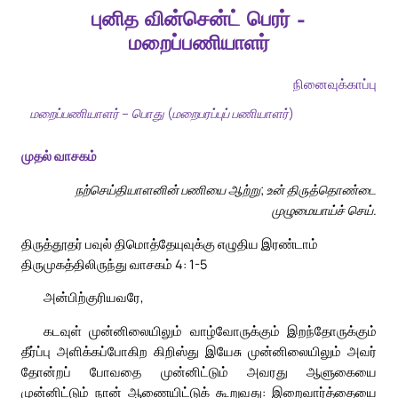
புனித வின்சென்ட் பெரர் –
மறைப்பணியாளர்
நினைவுக்காப்பு
மறைப்பணியாளர் – பொது (மறைபரப்புப் பணியாளர்)
முதல் வாசகம்
நற்செய்தியாளனின் பணியை ஆற்று; உன் திருத்தொண்டை
முழுமையாய்ச் செய்.
திருத்தூதர் பவுல் திமொத்தேயுவுக்கு எழுதிய இரண்டாம்
திருமுகத்திலிருந்து வாசகம் 4: 1-5
அன்பிற்குரியவரே,
கடவுள் முன்னிலையிலும் வாழ்வோருக்கும் இறந்தோருக்கும்
தீர்ப்பு அளிக்கப்போகிற கிறிஸ்து இயேசு முன்னிலையிலும் அவர்
தோன்றப் போவதை முன்னிட்டும் அவரது ஆளுகையை
முன்னிட்டும் நான் ஆணையிட்டுக் கூறுவது: இறைவார்த்தையை