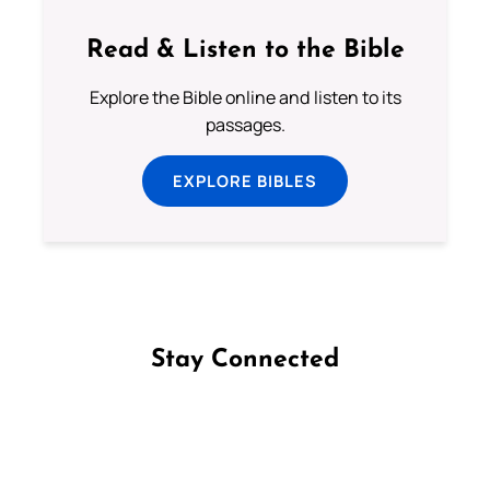
Read & Listen to the Bible
Explore the Bible online and listen to its
passages.
EXPLORE BIBLES
Stay Connected
Follow us on Facebook
Follow us on Instagram
Follow us on X
Subscribe to our YouTube Channel
Follow us on WhatsApp