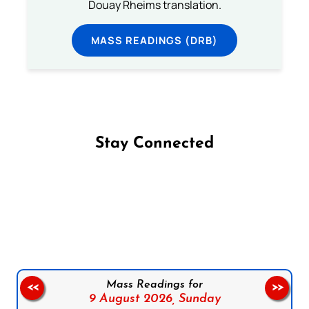
Douay Rheims translation.
MASS READINGS (DRB)
Stay Connected
Follow us on Facebook
Follow us on Instagram
Follow us on X
Subscribe to our YouTube Channel
Follow us on WhatsApp
Mass Readings for
<<
>>
9 August 2026,
Sunday