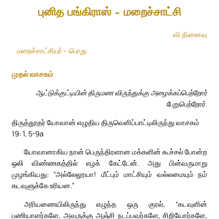
புனித பங்கிராஸ் – மறைச்சாட்சி
வி.நினைவு
மறைச்சாட்சியர் – பொது
முதல் வாசகம்
ஆட்டுக்குட்டியின் திருமண விருந்துக்கு அழைக்கப்பெற்றோர்
பேறுபெற்றோர்.
திருத்தூதர் யோவான் எழுதிய திருவெளிப்பாட்டிலிருந்து வாசகம்
19: 1, 5-9a
யோவானாகிய நான் பெருந்திரளான மக்களின் கூச்சல் போன்ற
ஒலி விண்ணகத்தில் எழக் கேட்டேன். அது பின்வருமாறு
முழங்கியது: “அல்லேலூயா! மீட்பும் மாட்சியும் வல்லமையும் நம்
கடவுளுக்கே உரியன.”
அரியணையிலிருந்து எழுந்த ஒரு குரல், “கடவுளின்
பணியாளர்களே, அவருக்கு அஞ்சி நடப்பவர்களே, சிறியோர்களே,