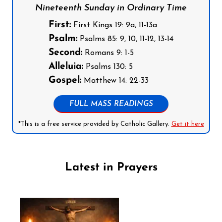
Nineteenth Sunday in Ordinary Time
First:
First Kings 19: 9a, 11-13a
Psalm:
Psalms 85: 9, 10, 11-12, 13-14
Second:
Romans 9: 1-5
Alleluia:
Psalms 130: 5
Gospel:
Matthew 14: 22-33
FULL MASS READINGS
*This is a free service provided by Catholic Gallery.
Get it here
Latest in Prayers