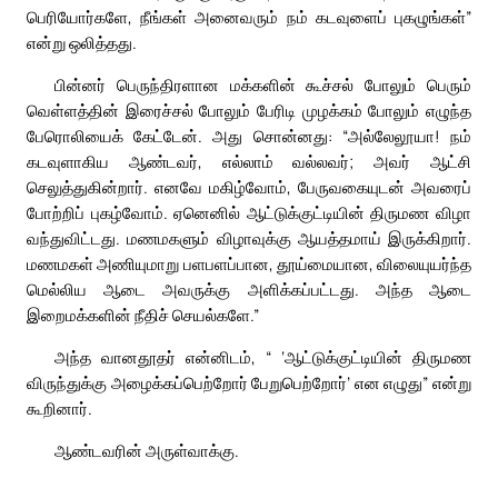
பெரியோர்களே, நீங்கள் அனைவரும் நம் கடவுளைப் புகழுங்கள்”
என்று ஒலித்தது.
பின்னர் பெருந்திரளான மக்களின் கூச்சல் போலும் பெரும்
வெள்ளத்தின் இரைச்சல் போலும் பேரிடி முழக்கம் போலும் எழுந்த
பேரொலியைக் கேட்டேன். அது சொன்னது: “அல்லேலூயா! நம்
கடவுளாகிய ஆண்டவர், எல்லாம் வல்லவர்; அவர் ஆட்சி
செலுத்துகின்றார். எனவே மகிழ்வோம், பேருவகையுடன் அவரைப்
போற்றிப் புகழ்வோம். ஏனெனில் ஆட்டுக்குட்டியின் திருமண விழா
வந்துவிட்டது. மணமகளும் விழாவுக்கு ஆயத்தமாய் இருக்கிறார்.
மணமகள் அணியுமாறு பளபளப்பான, தூய்மையான, விலையுயர்ந்த
மெல்லிய ஆடை அவருக்கு அளிக்கப்பட்டது. அந்த ஆடை
இறைமக்களின் நீதிச் செயல்களே.”
அந்த வானதூதர் என்னிடம், “ ‘ஆட்டுக்குட்டியின் திருமண
விருந்துக்கு அழைக்கப்பெற்றோர் பேறுபெற்றோர்’ என எழுது” என்று
கூறினார்.
ஆண்டவரின் அருள்வாக்கு.