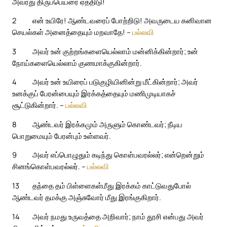
அவரது திருப்பெயரை ஏத்திடு!
2
என் உயிரே! ஆண்டவரைப் போற்றிடு! அவருடைய கனிவான
செயல்கள் அனைத்தையும் மறவாதே! –
பல்லவி
3
அவர் உன் குற்றங்களையெல்லாம் மன்னிக்கின்றார்; உன்
நோய்களையெல்லாம் குணமாக்குகின்றார்.
4
அவர் உன் உயிரைப் படுகுழியினின்று மீட்கின்றார்; அவர்
உனக்குப் பேரன்பையும் இரக்கத்தையும் மணிமுடியாகச்
சூட்டுகின்றார். –
பல்லவி
8
ஆண்டவர் இரக்கமும் அருளும் கொண்டவர்; நீடிய
பொறுமையும் பேரன்பும் உள்ளவர்.
9
அவர் எப்பொழுதும் கடிந்து கொள்பவரல்லர்; என்றென்றும்
சினங்கொள்பவரல்லர். –
பல்லவி
13
தந்தை தம் பிள்ளைகள்மீது இரக்கம் காட்டுவதுபோல்
ஆண்டவர் தமக்கு அஞ்சுவோர் மீது இரங்குகிறார்.
14
அவர் நமது உருவத்தை அறிவார்; நாம் தூசி என்பது அவர்