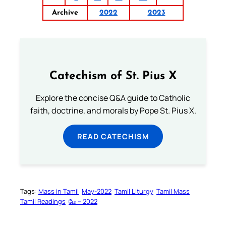
Archive
2022
2023
Catechism of St. Pius X
Explore the concise Q&A guide to Catholic
faith, doctrine, and morals by Pope St. Pius X.
READ CATECHISM
Tags:
Mass in Tamil
May-2022
Tamil Liturgy
Tamil Mass
Tamil Readings
மே – 2022