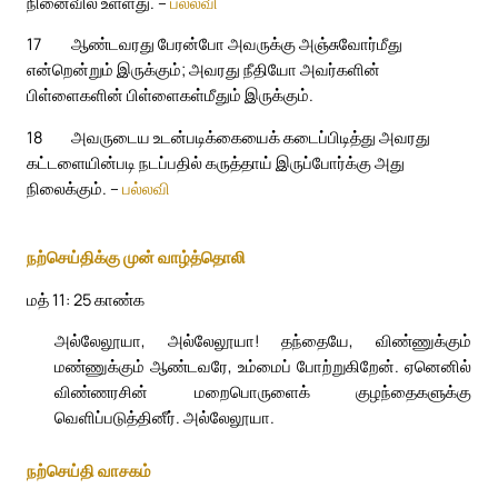
நினைவில் உள்ளது. –
பல்லவி
17
ஆண்டவரது பேரன்போ அவருக்கு அஞ்சுவோர்மீது
என்றென்றும் இருக்கும்; அவரது நீதியோ அவர்களின்
பிள்ளைகளின் பிள்ளைகள்மீதும் இருக்கும்.
18
அவருடைய உடன்படிக்கையைக் கடைப்பிடித்து அவரது
கட்டளையின்படி நடப்பதில் கருத்தாய் இருப்போர்க்கு அது
நிலைக்கும். –
பல்லவி
நற்செய்திக்கு முன் வாழ்த்தொலி
மத் 11: 25 காண்க
அல்லேலூயா, அல்லேலூயா! தந்தையே, விண்ணுக்கும்
மண்ணுக்கும் ஆண்டவரே, உம்மைப் போற்றுகிறேன். ஏனெனில்
விண்ணரசின் மறைபொருளைக் குழந்தைகளுக்கு
வெளிப்படுத்தினீர். அல்லேலூயா.
நற்செய்தி வாசகம்