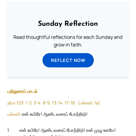
Sunday Reflection
Read thoughtful reflections for each Sunday and
grow in faith.
REFLECT NOW
பதிலுரைப் பாடல்
திபா 103: 1-2. 3-4. 8-9. 13-14. 17-18 . (பல்லவி: 1a)
பல்லவி:
என் உயிரே! ஆண்டவரைப் போற்றிடு!
1
என் உயிரே! ஆண்டவரைப் போற்றிடு! என் முழு உளமே!