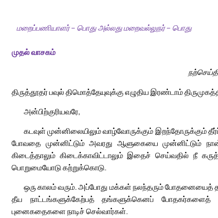
மறைப்பணியாளர் – பொது அல்லது மறைவல்லுநர் – பொது
முதல் வாசகம்
நற்செய்
திருத்தூதர் பவுல் திமொத்தேயுவுக்கு எழுதிய இரண்டாம் திருமுகத்த
அன்பிற்குரியவரே,
கடவுள் முன்னிலையிலும் வாழ்வோருக்கும் இறந்தோருக்கும் தீர
போவதை முன்னிட்டும் அவரது ஆளுகையை முன்னிட்டும் நான்
கிடைத்தாலும் கிடைக்காவிட்டாலும் இதைச் செய்வதில் நீ கருத்
பொறுமையோடு கற்றுக்கொடு.
ஒரு காலம் வரும். அப்போது மக்கள் நலந்தரும் போதனையைத் த
தீய நாட்டங்களுக்கேற்பத் தங்களுக்கெனப் போதகர்களைத் தி
புனைகதைகளை நாடிச் செல்வார்கள்.