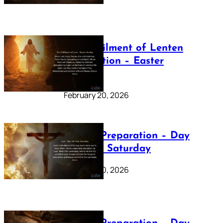
The Fulfilment of Lenten
Preparation – Easter
Sunday
February 20, 2026
Lenten Preparation – Day
40: Holy Saturday
February 20, 2026