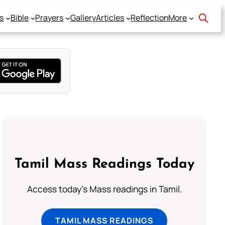
s
Bible
Prayers
Gallery
Articles
Reflection
More
Tamil Mass Readings Today
Access today's Mass readings in Tamil.
TAMIL MASS READINGS