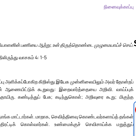
நினைவுக்காப்பு
தியாளனின் பணியை ஆற்று; உன் திருத்தொண்டை முழுமையாய்ச் செய்.
ிலிருந்து வாசகம் 4: 1-5
Follow us 
்ப்பு அளிக்கப்போகிற கிறிஸ்து இயேசு முன்னிலையிலும் அவர் தோன்றப்
 ஆணையிட்டுக் கூறுவது: இறைவார்த்தையை அறிவி. வாய்ப்புக்
தாயிரு. கண்டித்துப் பேசு; கடிந்துகொள்; அறிவுரை கூறு; மிகுந்த
ாங்க மாட்டார்கள். மாறாக, செவித்தினவு கொண்டவர்களாய்த் தங்கள்
ரட்டிக் கொள்வார்கள். உண்மைக்குச் செவிசாய்க்க மறுத்துப்