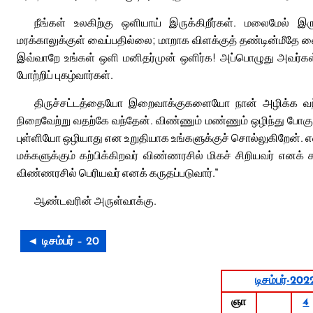
நீங்கள் உலகிற்கு ஒளியாய் இருக்கிறீர்கள். மலைமேல் இ
மரக்காலுக்குள் வைப்பதில்லை; மாறாக விளக்குத் தண்டின்மீதே வ
இவ்வாறே உங்கள் ஒளி மனிதர்முன் ஒளிர்க! அப்பொழுது அவர்க
போற்றிப் புகழ்வார்கள்.
திருச்சட்டத்தையோ இறைவாக்குகளையோ நான் அழிக்க வந்
நிறைவேற்று வதற்கே வந்தேன். விண்ணும் மண்ணும் ஒழிந்து போகும
புள்ளியோ ஒழியாது என உறுதியாக உங்களுக்குச் சொல்லுகிறேன். 
மக்களுக்கும் கற்பிக்கிறவர் விண்ணரசில் மிகச் சிறியவர் எனக்
விண்ணரசில் பெரியவர் எனக் கருதப்படுவார்.”
ஆண்டவரின் அருள்வாக்கு.
◄ டிசம்பர் – 20
டிசம்பர்-202
ஞா
4