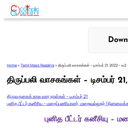
Skip
to
content
Down
Home
»
Tamil Mass Reading
»
திருப்பலி வாசகங்கள் – டிசம்பர் 21, 2022 – வ2
திருப்பலி வாசகங்கள் – டிசம்பர் 2
திருவருகைக் கால வார நாள்கள் – டிசம்பர் 21
புனித பீட்டர் கனீசியு – மறைப்பணியாளர், மறைவல்லுநர் (நினைவுக்கா
புனித பீட்டர் கனீசியு – 