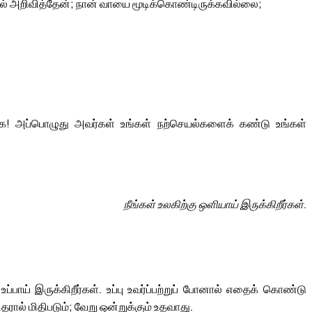
யில் அறிவித்தேன்; நான் வாயை மூடிக்கொண்டிருக்கவில்லை;
்க! அப்பொழுது அவர்கள் உங்கள் நற்செயல்களைக் கண்டு உங்கள்
நீங்கள் உலகிற்கு ஒளியாய் இருக்கிறீர்கள்.
உப்பாய் இருக்கிறீர்கள். உப்பு உவர்ப்பற்றுப் போனால் எதைக் கொண்டு
ரால் மிதிபடும்; வேறு ஒன்றுக்கும் உதவாது.