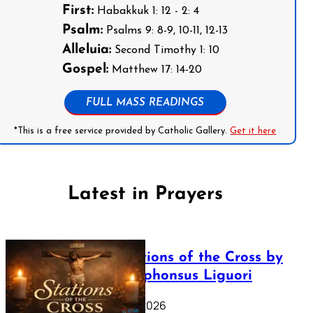
First:
Habakkuk 1: 12 - 2: 4
Psalm:
Psalms 9: 8-9, 10-11, 12-13
Alleluia:
Second Timothy 1: 10
Gospel:
Matthew 17: 14-20
FULL MASS READINGS
*This is a free service provided by Catholic Gallery.
Get it here
Latest in Prayers
The Stations of the Cross by
Saint Alphonsus Liguori
March 16, 2026