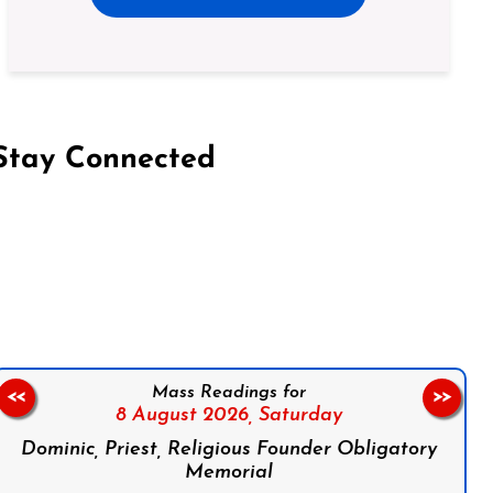
Stay Connected
on Facebook
Follow us on Instagram
Follow us on X
Subscribe to our YouTube Channel
Follow us on WhatsApp
Mass Readings for
<<
>>
8 August 2026,
Saturday
Dominic, Priest, Religious Founder Obligatory
Memorial