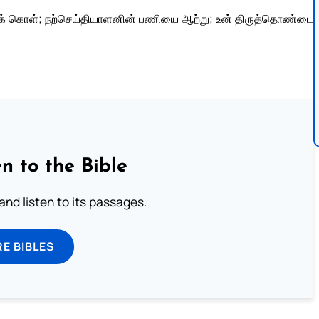
றுக் கொள்; நற்செய்தியாளனின் பணியை ஆற்று; உன் திருத்தொண்டை
n to the Bible
 and listen to its passages.
E BIBLES