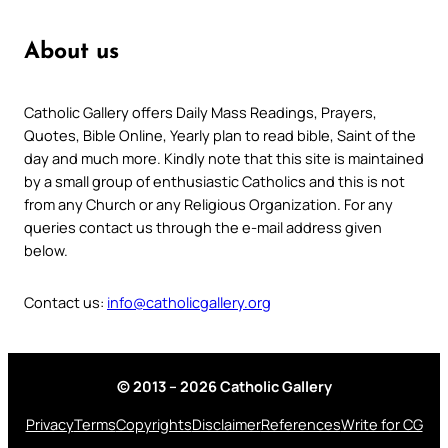
About us
Catholic Gallery offers Daily Mass Readings, Prayers,
Quotes, Bible Online, Yearly plan to read bible, Saint of the
day and much more. Kindly note that this site is maintained
by a small group of enthusiastic Catholics and this is not
from any Church or any Religious Organization. For any
queries contact us through the e-mail address given
below.
Contact us:
info@catholicgallery.org
© 2013 – 2026 Catholic Gallery
Privacy
Terms
Copyrights
Disclaimer
References
Write for CG