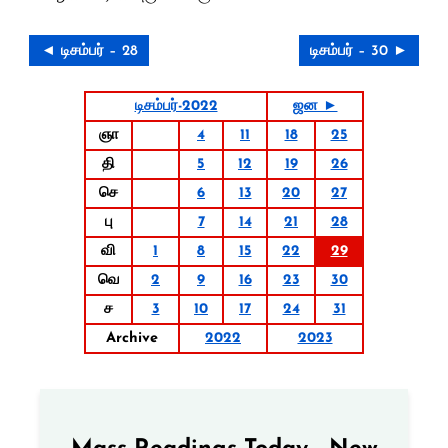
◄ டிசம்பர் – 28
டிசம்பர் – 30 ►
டிசம்பர்-2022
ஜன ►
ஞா
4
11
18
25
தி
5
12
19
26
செ
6
13
20
27
பு
7
14
21
28
வி
1
8
15
22
29
வெ
2
9
16
23
30
ச
3
10
17
24
31
Archive
2022
2023