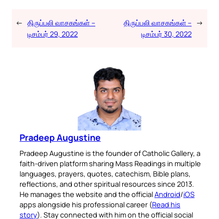
←
திருப்பலி வாசகங்கள் –
திருப்பலி வாசகங்கள் –
→
டிசம்பர் 29, 2022
டிசம்பர் 30, 2022
Pradeep Augustine
Pradeep Augustine is the founder of Catholic Gallery, a
faith-driven platform sharing Mass Readings in multiple
languages, prayers, quotes, catechism, Bible plans,
reflections, and other spiritual resources since 2013.
He manages the website and the official
Android
/
iOS
apps alongside his professional career (
Read his
story
). Stay connected with him on the official social