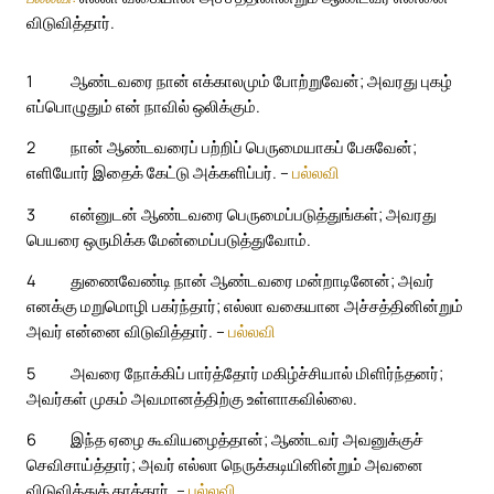
விடுவித்தார்.
1
ஆண்டவரை நான் எக்காலமும் போற்றுவேன்; அவரது புகழ்
எப்பொழுதும் என் நாவில் ஒலிக்கும்.
2
நான் ஆண்டவரைப் பற்றிப் பெருமையாகப் பேசுவேன்;
எளியோர் இதைக் கேட்டு அக்களிப்பர். –
பல்லவி
3
என்னுடன் ஆண்டவரை பெருமைப்படுத்துங்கள்; அவரது
பெயரை ஒருமிக்க மேன்மைப்படுத்துவோம்.
4
துணைவேண்டி நான் ஆண்டவரை மன்றாடினேன்; அவர்
எனக்கு மறுமொழி பகர்ந்தார்; எல்லா வகையான அச்சத்தினின்றும்
அவர் என்னை விடுவித்தார். –
பல்லவி
5
அவரை நோக்கிப் பார்த்தோர் மகிழ்ச்சியால் மிளிர்ந்தனர்;
அவர்கள் முகம் அவமானத்திற்கு உள்ளாகவில்லை.
6
இந்த ஏழை கூவியழைத்தான்; ஆண்டவர் அவனுக்குச்
செவிசாய்த்தார்; அவர் எல்லா நெருக்கடியினின்றும் அவனை
விடுவித்துக் காத்தார். –
பல்லவி