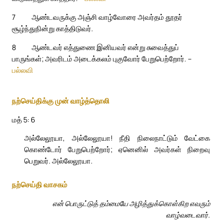
7
ஆண்டவருக்கு அஞ்சி வாழ்வோரை அவர்தம் தூதர்
சூழ்ந்துநின்று காத்திடுவர்.
8
ஆண்டவர் எத்துணை இனியவர் என்று சுவைத்துப்
பாருங்கள்; அவரிடம் அடைக்கலம் புகுவோர் பேறுபெற்றோர். –
பல்லவி
நற்செய்திக்கு முன் வாழ்த்தொலி
மத் 5: 6
அல்லேலூயா, அல்லேலூயா! நீதி நிலைநாட்டும் வேட்கை
கொண்டோர் பேறுபெற்றோர்; ஏனெனில் அவர்கள் நிறைவு
பெறுவர். அல்லேலூயா.
நற்செய்தி வாசகம்
என் பொருட்டுத் தம்மையே அழித்துக்கொள்கிற எவரும்
வாழ்வடைவார்.