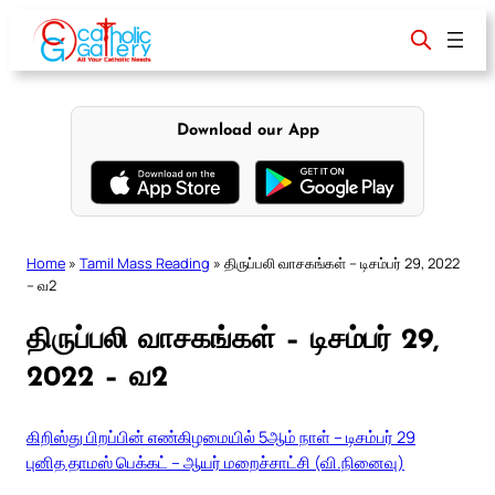
Skip
to
content
Download our App
Home
»
Tamil Mass Reading
»
திருப்பலி வாசகங்கள் – டிசம்பர் 29, 2022
– வ2
திருப்பலி வாசகங்கள் – டிசம்பர் 29,
2022 – வ2
கிறிஸ்து பிறப்பின் எண்கிழமையில் 5ஆம் நாள் – டிசம்பர் 29
புனித தாமஸ் பெக்கட் – ஆயர் மறைச்சாட்சி (வி.நினைவு)