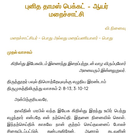
புனித தாமஸ் பெக்கட் – ஆயர்
மறைச்சாட்சி
வி.நினைவு
மறைச்சாட்சியர் – பொது அல்லது மறைப்பணியாளர் – பொது
முதல் வாசகம்
கிறிஸ்து இயேசுவிடம் இணைந்து இறைப்பற்றுடன் வாழ விரும்புவோர்
அனைவரும் இன்னலுறுவர்.
திருத்தூதர் பவுல் திமொத்தேயுவுக்கு எழுதிய இரண்டாம்
திருமுகத்திலிருந்து வாசகம் 2: 8-13; 3: 10-12
அன்பிற்குரியவரே,
தாவீதின் மரபில் வந்த இயேசு கிறிஸ்து இறந்து உயிர் பெற்று
எழுந்தார் என்பதே என் நற்செய்தி. இதனை நினைவில் கொள்.
இந்நற்செய்திக் காகவே நான் குற்றம் செய்தவனைப் போலச்
சிறையிடப்பட்டுத் துன்புறுகிறேன். ஆனால் கடவுளின்