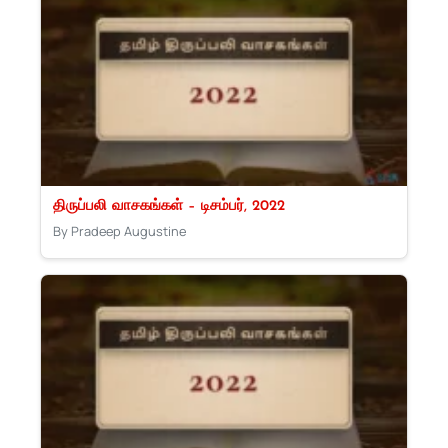
திருப்பலி வாசகங்கள் – டிசம்பர், 2022
By Pradeep Augustine