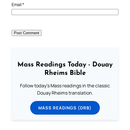
Email
*
Mass Readings Today - Douay
Rheims Bible
Follow today's Mass readings in the classic
Douay Rheims translation.
MASS READINGS (DRB)