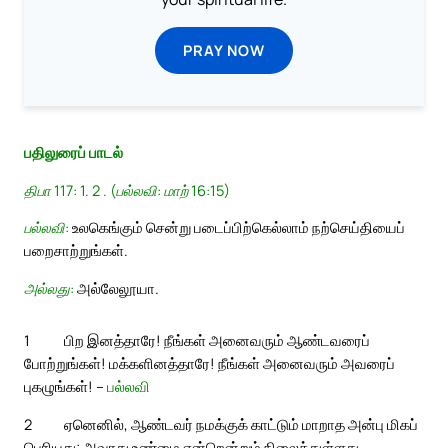
PRAY NOW
பதிலுரைப் பாடல்
திபா 117: 1. 2 . (பல்லவி: மாற் 16:15)
பல்லவி:
உலகெங்கும் சென்று படைப்பிற்கெல்லாம் நற்செய்தியைப்
பறைசாற்றுங்கள்.
அல்லது:
அல்லேலூயா.
1
பிற இனத்தாரே! நீங்கள் அனைவரும் ஆண்டவரைப்
போற்றுங்கள்! மக்களினத்தாரே! நீங்கள் அனைவரும் அவரைப்
புகழுங்கள்! –
பல்லவி
2
ஏனெனில், ஆண்டவர் நமக்குக் காட்டும் மாறாத அன்பு மிகப்
பெரியது; அவரது உண்மை என்றென்றும் நிலைத்துள்ளது.