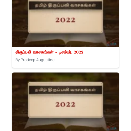
திருப்பலி வாசகங்கள் – டிசம்பர், 2022
By Pradeep Augustine