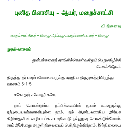
புனித பிளாசியு – ஆயர், மறைச்சாட்சி
வி.நினைவு
மறைச்சாட்சியர் – பொது அல்லது மறைப்பணியாளர் – பொது
முதல் வாசகம்
துன்பங்களைத் தாங்கிக்கொள்வதிலும் பெருமகிழ்ச்சி
கொள்கிறோம்.
திருத்தூதர் பவுல் உரோமையருக்கு எழுதிய திருமுகத்திலிருந்து
வாசகம் 5: 1-5
சகோதரர் சகோதரிகளே,
நாம் கொண்டுள்ள நம்பிக்கையின் மூலம் கடவுளுக்கு
ஏற்புடையவர்களாகியுள்ள நாம், நம் ஆண்டவராகிய இயேசு
கிறிஸ்துவின் வழியாய்க் கடவுளோடு நல்லுறவு கொண்டுள்ளோம்.
நாம் இப்போது அருள் நிலையைப் பெற்றிருக்கிறோம். இந்நிலையை