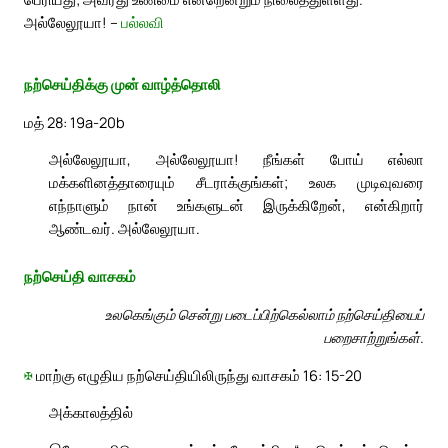
அல்லேலூயா! –
பல்லவி
நற்செய்திக்கு முன் வாழ்த்தொலி
மத் 28: 19a-20b
அல்லேலூயா, அல்லேலூயா! நீங்கள் போய் எல்லா
மக்களினத்தாரையும் சீடராக்குங்கள்; உலக முடிவுவரை
எந்நாளும் நான் உங்களுடன் இருக்கிறேன், என்கிறார்
ஆண்டவர். அல்லேலூயா.
நற்செய்தி வாசகம்
உலகெங்கும் சென்று படைப்பிற்கெல்லாம் நற்செய்தியைப்
பறைசாற்றுங்கள்.
✠
மாற்கு எழுதிய நற்செய்தியிலிருந்து வாசகம் 16: 15-20
அக்காலத்தில்