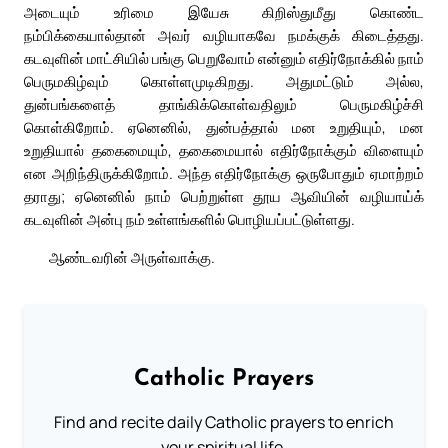
அடையும் உரிமை இயேசு கிறிஸ்துமீது கொண்ட
நம்பிக்கையால்தான் அவர் வழியாகவே நமக்குக் கிடைத்தது.
கடவுளின் மாட்சியில் பங்கு பெறுவோம் என்னும் எதிர்நோக்கில் நாம்
பெருமகிழ்வும் கொள்ளமுடிகிறது. அதுமட்டும் அல்ல,
துன்பங்களைத் தாங்கிக்கொள்வதிலும் பெருமகிழ்ச்சி
கொள்கிறோம். ஏனெனில், துன்பத்தால் மன உறுதியும், மன
உறுதியால் தகைமையும், தகைமையால் எதிர்நோக்கும் விளையும்
என அறிந்திருக்கிறோம். அந்த எதிர்நோக்கு ஒருபோதும் ஏமாற்றம்
தராது; ஏனெனில் நாம் பெற்றுள்ள தூய ஆவியின் வழியாய்க்
கடவுளின் அன்பு நம் உள்ளங்களில் பொழியப்பட்டுள்ளது.
ஆண்டவரின் அருள்வாக்கு.
Catholic Prayers
Find and recite daily Catholic prayers to enrich
your spiritual life.