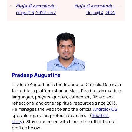
←
திருப்பலி வாசகங்கள் –
திருப்பலி வாசகங்கள் –
→
பிப்ரவரி 3, 2022 – வ2
பிப்ரவரி 4, 2022
Pradeep Augustine
Pradeep Augustine is the founder of Catholic Gallery, a
faith-driven platform sharing Mass Readings in multiple
languages, prayers, quotes, catechism, Bible plans,
reflections, and other spiritual resources since 2013.
He manages the website and the official
Android
/
iOS
apps alongside his professional career (
Read his
story
). Stay connected with him on the official social
profiles below.