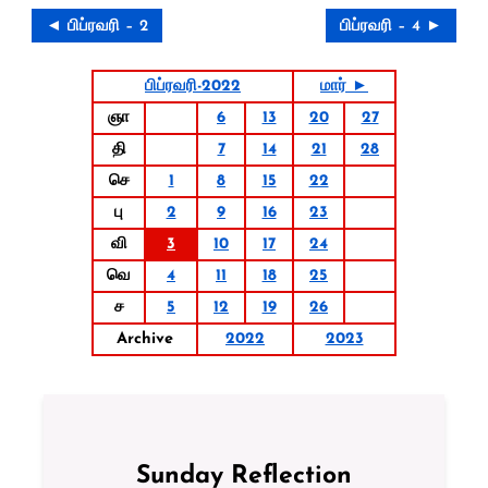
◄ பிப்ரவரி – 2
பிப்ரவரி – 4 ►
பிப்ரவரி-2022
மார் ►
ஞா
6
13
20
27
தி
7
14
21
28
செ
1
8
15
22
பு
2
9
16
23
வி
3
10
17
24
வெ
4
11
18
25
ச
5
12
19
26
Archive
2022
2023
Sunday Reflection