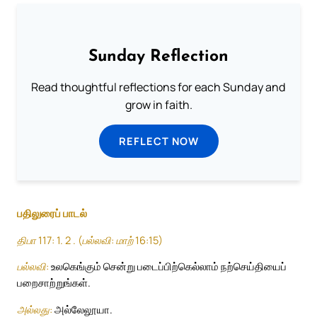
Sunday Reflection
Read thoughtful reflections for each Sunday and
grow in faith.
REFLECT NOW
பதிலுரைப் பாடல்
திபா 117: 1. 2 . (பல்லவி: மாற் 16:15)
பல்லவி:
உலகெங்கும் சென்று படைப்பிற்கெல்லாம் நற்செய்தியைப்
பறைசாற்றுங்கள்.
அல்லது:
அல்லேலூயா.