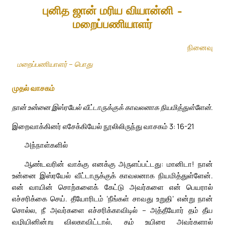
புனித ஜான் மரிய வியான்னி –
மறைப்பணியாளர்
நினைவு
மறைப்பணியாளர் – பொது
முதல் வாசகம்
நான் உன்னை இஸ்ரயேல் வீட்டாருக்குக் காவலனாக நியமித்துள்ளேன்.
இறைவாக்கினர் எசேக்கியேல் நூலிலிருந்து வாசகம் 3: 16-21
அந்நாள்களில்
ஆண்டவரின் வாக்கு எனக்கு அருளப்பட்டது: மானிடா! நான்
உன்னை இஸ்ரயேல் வீட்டாருக்குக் காவலனாக நியமித்துள்ளேன்.
என் வாயின் சொற்களைக் கேட்டு அவர்களை என் பெயரால்
எச்சரிக்கை செய். தீயோரிடம் ‘நீங்கள் சாவது உறுதி’ என்று நான்
சொல்ல, நீ அவர்களை எச்சரிக்காவிடில் – அத்தீயோர் தம் தீய
வழியினின்று விலகாவிட்டால், தம் உயிரை அவர்களால்