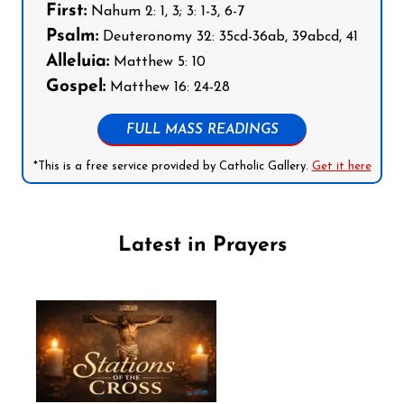
First:
Nahum 2: 1, 3; 3: 1-3, 6-7
Psalm:
Deuteronomy 32: 35cd-36ab, 39abcd, 41
Alleluia:
Matthew 5: 10
Gospel:
Matthew 16: 24-28
FULL MASS READINGS
*This is a free service provided by Catholic Gallery.
Get it here
Latest in Prayers