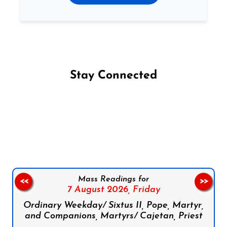
Stay Connected
Follow us on Facebook
Follow us on Instagram
Follow us on X
Subscribe to our YouTube Channel
Follow us on WhatsApp
Mass Readings for
<<
>>
7 August 2026,
Friday
Ordinary Weekday/ Sixtus II, Pope, Martyr,
and Companions, Martyrs/ Cajetan, Priest