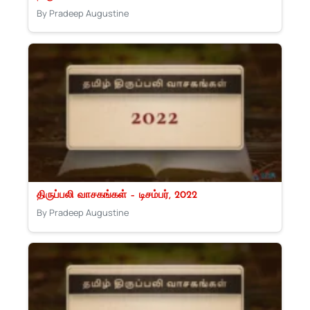
By Pradeep Augustine
திருப்பலி வாசகங்கள் – டிசம்பர், 2022
By Pradeep Augustine