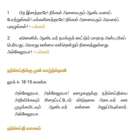
1
பிற இனத்தாரே! நீங்கள் அனைவரும் ஆண்டவரைப்
போற்றுங்கள்! மக்களினத்தாரே! நீங்கள் அனைவரும் அவரைப்
புகழுங்கள்! –
பல்லவி
2
ஏனெனில், ஆண்டவர் நமக்குக் காட்டும் மாறாத அன்பு மிகப்
பெரியது; அவரது உண்மை என்றென்றும் நிலைத்துள்ளது.
அல்லேலூயா! –
பல்லவி
நற்செய்திக்கு முன் வாழ்த்தொலி
லூக் 4: 18-19 காண்க
அல்லேலூயா, அல்லேலூயா! ஏழைகளுக்கு நற்செய்தியை
அறிவிக்கவும் சிறைப்பட்டோர் விடுதலை அடைவர் என
முழக்கமிடவும் ஆண்டவர் என்னை அனுப்பியுள்ளார்.
அல்லேலூயா.
நற்செய்தி வாசகம்