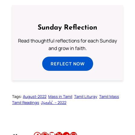
Sunday Reflection
Read thoughtful reflections for each Sunday
and grow in faith.
REFLECT NOW
Tags:
August-2022
Mass in Tamil
Tamil Liturgy
Tamil Mass
Tamil Readings
ஆகஸ்ட் – 2022