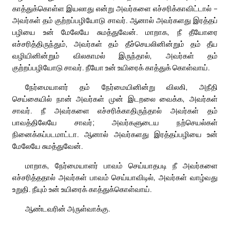
காத்துக்கொள்ள இயலாது என்று அவர்களை எச்சரிக்காவிட்டால் –
அவர்கள் தம் குற்றப்பழியோடு சாவர். ஆனால் அவர்களது இரத்தப்
பழியை உன் மேலேயே சுமத்துவேன். மாறாக, நீ தீயோரை
எச்சரித்திருந்தும், அவர்கள் தம் தீச்செயலினின்றும் தம் தீய
வழியினின்றும் விலகாமல் இருந்தால், அவர்கள் தம்
குற்றப்பழியோடு சாவர். நீயோ உன் உயிரைக் காத்துக் கொள்வாய்.
நேர்மையாளர் தம் நேர்மையினின்று விலகி, அநீதி
செய்கையில் நான் அவர்கள் முன் இடறலை வைக்க, அவர்கள்
சாவர். நீ அவர்களை எச்சரிக்காதிருந்தால் அவர்கள் தம்
பாவத்திலேயே சாவர்; அவர்களுடைய நற்செயல்கள்
நினைக்கப்படமாட்டா. ஆனால் அவர்களது இரத்தப்பழியை உன்
மேலேயே சுமத்துவேன்.
மாறாக, நேர்மையாளர் பாவம் செய்யாதபடி நீ அவர்களை
எச்சரித்ததால் அவர்கள் பாவம் செய்யாவிடில், அவர்கள் வாழ்வது
உறுதி. நீயும் உன் உயிரைக் காத்துக்கொள்வாய்.
ஆண்டவரின் அருள்வாக்கு.